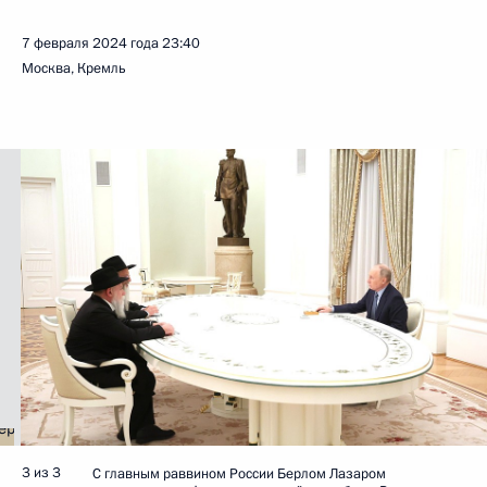
7 февраля 2024 года
23:40
Москва, Кремль
3 из 3
С главным раввином России Берлом Лазаром