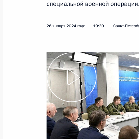
специальной военной операции
Показа
26 января 2024 года
19:30
Санкт-Петерб
15 февраля 2024 года, четверг
Беседа с работниками «Уралвагон
15 февраля 2024 года, 18:35
Нижний Тагил
14 февраля 2024 года, среда
Встреча с учёными
14 февраля 2024 года, 20:10
Москва