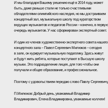
И мы благодаря Вашему решению ещё в 2014 году, может
быть, даже раньше стали не только счастливыми
обладателями олимпийского наследия, но мы достраиваем
концертный зал, музыкальную школу под кураторством
ведущих музыкантов и педагогов России – конечно, в перву
очередь музыкантов. У нас сформирован экспертный совет.
И один из членов художественно-экспертного совета нашего
концертного зала – Павел Сергеевич Милюков – сегодня
в зале, он курирует музыкальную педагогику. Здесь живут
и будут жить ребята, которые поступают в Высшую школу
музыки. Это подразделение лицея, для того чтобы они
получали и общее образование, и профессиональное.
Поэтому с удовольствием передаю слово Павлу Сергеевичу
П.Милюков:
Добрый день, уважаемый Владимир
Владимирович, Елена Владимировна, уважаемые коллеги!