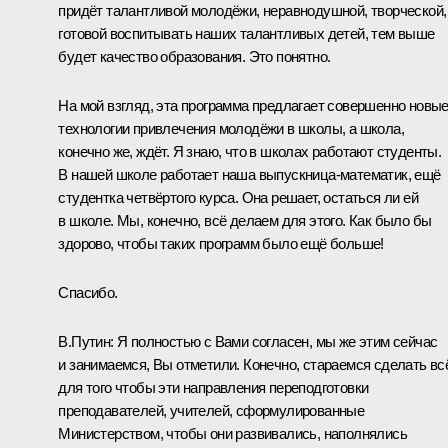
придёт талантливой молодёжи, неравнодушной, творческой,
готовой воспитывать наших талантливых детей, тем выше
будет качество образования. Это понятно.
На мой взгляд, эта программа предлагает совершенно новы
технологии привлечения молодёжи в школы, а школа,
конечно же, ждёт. Я знаю, что в школах работают студенты.
В нашей школе работает наша выпускница-математик, ещё
студентка четвёртого курса. Она решает, остаться ли ей
в школе. Мы, конечно, всё делаем для этого. Как было бы
здорово, чтобы таких программ было ещё больше!
Спасибо.
В.Путин:
Я полностью с Вами согласен, мы же этим сейчас
и занимаемся, Вы отметили. Конечно, стараемся сделать вс
для того чтобы эти направления переподготовки
преподавателей, учителей, сформулированные
Министерством, чтобы они развивались, наполнялись