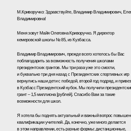
М.Криворучко:
Здравствуйте, Владимир Владимирович, Еле
Владимировна!
Меня зовут Майя Олеговна Криворучко. Я директор
кемеровской школы № 85, из Кузбасса.
Владимир Владимирович, прежде всего хотелось бы Вас
поблагодарить за возможность получения школами
президентских грантов. Мы три раза уже это смогли,
и буквально три дня назад с Президентских спортивных игр
вернулись наши дети с победой, второй год подряд, и приве
в Кузбасс Президентский кубок. Мы получили президентски
грант – 1,5 миллиона [рублей]. Спасибо Вам за такие
возможности для школ.
Я хотела бы поднять актуальный и важный вопрос повышен
квалификации учителей. Да, конечно, уже много делается
в этом направлении, есть разные формы: дистанционные,