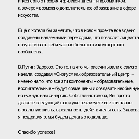
инженерного профиля физикой, днём – информатикой,
а вечером возможно дополнительное образование в сфере
искусства.
Ещё я хотела бы заметить, что в новом проекте все здания
соединены надземными переходами, что позволит лицеист
почувствовать себя частью большого и комфортного
сообщества.
В.Путин:
Здорово. Это то, на что мы рассчитывали с самого
начала, создавая «Сириус» как образовательный центр, –
именно на то, что все эти компоненты – образовательные,
воспитательные – будут совмещены и создавать необычну
но нужную нам синергию. Собственно говоря, Вы просто
делаете следующий шаг и уже реализуете все эти планы
в реальную жизнь, в реальность, действительность. Здорово
я поздравляю, мы будем делать это дальше.
Спасибо, успехов!