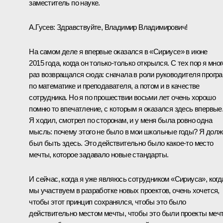
заместитель по науке.
А.Гусев:
Здравствуйте, Владимир Владимирович!
На самом деле я впервые оказался в «Сириусе» в июне
2015 года, когда он только-только открылся. С тех пор я мног
раз возвращался сюда: сначала в роли руководителя прогр
по математике и преподавателя, а потом и в качестве
сотрудника. Но я по прошествии восьми лет очень хорошо
помню то впечатление, с которым я оказался здесь впервые
Я ходил, смотрел по сторонам, и у меня была ровно одна
мысль: почему этого не было в мои школьные годы? Я дол
был быть здесь. Это действительно было какое-то место
мечты, которое задавало новые стандарты.
И сейчас, когда я уже являюсь сотрудником «Сириуса», когд
мы участвуем в разработке новых проектов, очень хочется,
чтобы этот принцип сохранялся, чтобы это было
действительно местом мечты, чтобы это были проекты меч