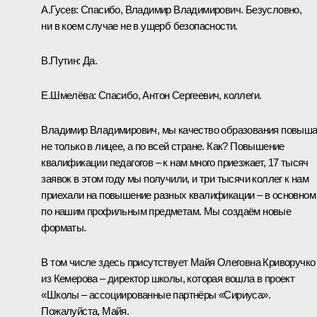
А.Гусев:
Спасибо, Владимир Владимирович. Безусловно,
ни в коем случае не в ущерб безопасности.
В.Путин:
Да.
Е.Шмелёва:
Спасибо, Антон Сергеевич, коллеги.
Владимир Владимирович, мы качество образования повыш
не только в лицее, а по всей стране. Как? Повышение
квалификации педагогов – к нам много приезжает, 17 тысяч
заявок в этом году мы получили, и три тысячи коллег к нам
приехали на повышение разных квалификации – в основном
по нашим профильным предметам. Мы создаём новые
форматы.
В том числе здесь присутствует Майя Олеговна Криворучко
из Кемерова – директор школы, которая вошла в проект
«Школы – ассоциированные партнёры «Сириуса».
Пожалуйста, Майя.