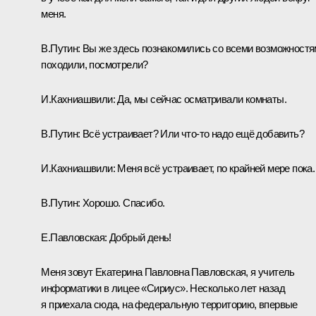
меня.
В.Путин:
Вы же здесь познакомились со всеми возможностя
походили, посмотрели?
И.Кахниашвили:
Да, мы сейчас осматривали комнаты.
В.Путин:
Всё устраивает? Или что-то надо ещё добавить?
И.Кахниашвили:
Меня всё устраивает, по крайней мере пока.
В.Путин:
Хорошо. Спасибо.
Е.Павловская:
Добрый день!
Меня зовут Екатерина Павловна Павловская, я учитель
информатики в лицее «Сириус». Несколько лет назад
я приехала сюда, на федеральную территорию, впервые