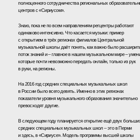
полноценного сотрудничества региональных образователь
центров с «Сириусом».
Знаю, пока не по всем направлениям регцентры работают
одинаково интенсивно. Что касается музыки: пример
с открытием в трёх регионах филиалов Центральной
музыкальной школы даёт понять, как важно было расширит
поток знаний и – главное в нашем музыкальном мире – умен
которые почти невозможно передать онлайн, только из рук
в руки, на регионы.
На 2016 год средних специальных музыкальных школ
в России было всего девять. Именно в этих регионах
показатели уровня музыкального образования значительно
превосходят другие.
В следующем году планируется открытие ещё двух больши
средних специальных музыкальных школ – это в Перми
и здесь, в «Сириусе». Модель программы высшей школы