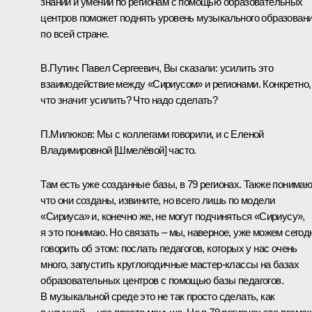
знаний и умений по регионам с помощью образовательных
центров поможет поднять уровень музыкального образован
по всей стране.
В.Путин:
Павел Сергеевич, Вы сказали: усилить это
взаимодействие между «Сириусом» и регионами. Конкретно,
что значит усилить? Что надо сделать?
П.Милюков:
Мы с коллегами говорили, и с Еленой
Владимировной [Шмелёвой] часто.
Там есть уже созданные базы, в 79 регионах. Также понимаю
что они созданы, извините, но всего лишь по модели
«Сириуса» и, конечно же, не могут подчиняться «Сириусу»,
я это понимаю. Но связать – мы, наверное, уже можем сегод
говорить об этом: послать педагогов, которых у нас очень
много, запустить круглогодичные мастер-классы на базах
образовательных центров с помощью базы педагогов.
В музыкальной среде это не так просто сделать, как