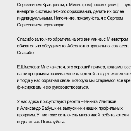
Сергеевичем Кравцовым, с Министром [просвещения], – нуж
внедрять системы гибкого образования, делать их более
индивидуальными. Напомните, пожалуйста, я с Сергеем
Сергеевичем переговорю.
Спасибо за то, что обратила на это внимание, с Министром
обязательно обсудим это. Абсолютно правильно, согласен.
Спасибо.
Е.Шмелёва:
Мне кажется, это хороший пример, когда мы все
наши программы развиваем не для детей, а с детьми вместе
и тогда у нас обратная связь, которую мы стараемся всё вр
фиксировать и ею руководствоваться.
У нас здесь присутствуют ребята – Никита Ильтяков
и Александр Бабушкин, выпускники наших профильных
программ. У них тоже есть очень много идей, ребята хотели
поделиться. Пожалуйста.