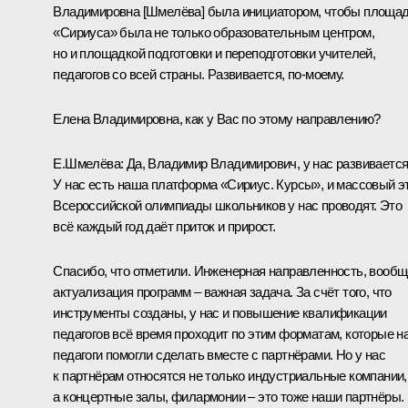
Владимировна [Шмелёва] была инициатором, чтобы площа
«Сириуса» была не только образовательным центром,
но и площадкой подготовки и переподготовки учителей,
педагогов со всей страны. Развивается, по-моему.
Елена Владимировна, как у Вас по этому направлению?
Е.Шмелёва:
Да, Владимир Владимирович, у нас развивается
У нас есть наша платформа «Сириус. Курсы», и массовый э
Всероссийской олимпиады школьников у нас проводят. Это
всё каждый год даёт приток и прирост.
Спасибо, что отметили. Инженерная направленность, вообщ
актуализация программ – важная задача. За счёт того, что
инструменты созданы, у нас и повышение квалификации
педагогов всё время проходит по этим форматам, которые н
педагоги помогли сделать вместе с партнёрами. Но у нас
к партнёрам относятся не только индустриальные компании,
а концертные залы, филармонии – это тоже наши партнёры.