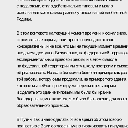
с педагогами, стало действительно типовым и могло
использоваться в самых разных уголках нашей необъятной
Родины.
В этом контексте на текущий момент времени, к сожалению,
строительные нормы, санитарные нормы достаточно
консервативны, и не всё, что мы на текущий момент времен
внедряем, доступно. Безусловно, на федеральной территор
экспериментальный правовой режим, и в этом смысле
на федеральной территории мы эту школу построим и смож
её реализовать. Но если бы можно было на примере как раз
той работы, которую мы проделали, на примере того здания,
которое мы сейчас проектируем, пересмотреть нормы
и сделать это здание типовым, мы были бы крайне
благодарны, и, мне кажется, это было бы полезно для всего
образовательного процесса.
В.Путин:
Так и надо сделать. Я всё время об этом говорю,
полностью с Вами согласен: нужно тиражировать наилучши