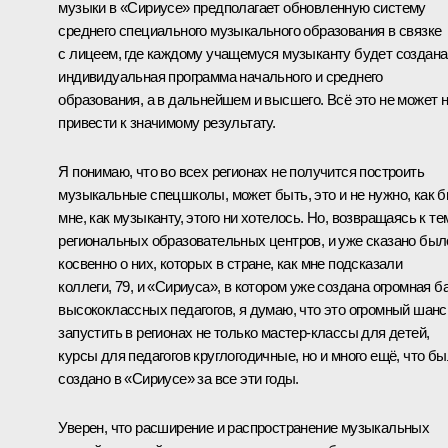
музыки в «Сириусе» предполагает обновленную систему
среднего специального музыкального образования в связке
с лицеем, где каждому учащемуся музыканту будет создана
индивидуальная программа начального и среднего
образования, а в дальнейшем и высшего. Всё это не может 
привести к значимому результату.
Я понимаю, что во всех регионах не получится построить
музыкальные спецшколы, может быть, это и не нужно, как 
мне, как музыканту, этого ни хотелось. Но, возвращаясь к те
региональных образовательных центров, и уже сказано был
косвенно о них, которых в стране, как мне подсказали
коллеги, 79, и «Сириуса», в котором уже создана огромная б
высококлассных педагогов, я думаю, что это огромный шанс
запустить в регионах не только мастер-классы для детей,
курсы для педагогов круглогодичные, но и много ещё, что б
создано в «Сириусе» за все эти годы.
Уверен, что расширение и распространение музыкальных