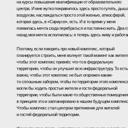
на курсы повышения квалификации от образовательного
центра. И мне жутко понравилось здесь просто гулять, дыш
воздухом, наслаждаться просто этой жизнью, атмосферой,
которая здесь, в «Сириусе», есть. И в то время у меня
появилась мечта сюда перебраться и постоянно жить. Два г
назад моя мечта исполнилась: я теперь здесь живу и работа
Поэтому, если говорить про новый комплекс, который
планируется строить, меня волнует такой момент как жителя
чтобы этот комплекс привнёс что-то в федеральную
территорию, чтобы он улучшил всю инфраструктуру. То есть
важно, чтобы этот комплекс не был огорожен каким-
то сплошным забором, чтобы по территории этого комплекс
могли бы ходить простые жители и гости федеральной
территории, чтобы были какие-то общественные помещения
в принципе это и запланировано в нашем будущем комплекс
Чтобы комплекс стал центром притяжения для жителей
и гостей федеральной территории.