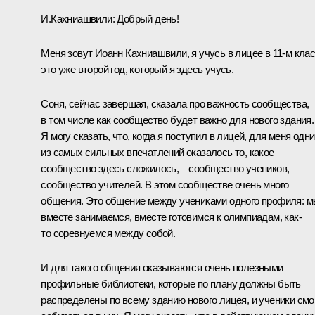
И.Кахниашвили:
Добрый день!
Меня зовут Иоанн Кахниашвили, я учусь в лицее в 11-м клас
это уже второй год, который я здесь учусь.
Соня, сейчас завершая, сказала про важность сообщества,
в том числе как сообщество будет важно для нового здания.
Я могу сказать, что, когда я поступил в лицей, для меня одн
из самых сильных впечатлений оказалось то, какое
сообщество здесь сложилось, – сообщество учеников,
сообщество учителей. В этом сообществе очень много
общения. Это общение между учениками одного профиля: 
вместе занимаемся, вместе готовимся к олимпиадам, как-
то соревнуемся между собой.
И для такого общения оказываются очень полезными
профильные библиотеки, которые по плану должны быть
распределены по всему зданию нового лицея, и ученики смо