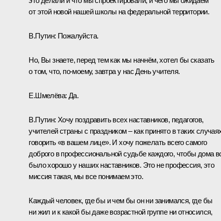
это делали и что мы спроектировали, и чего мы ожидаем
от этой новой нашей школы на федеральной территории.
В.Путин:
Пожалуйста.
Но, Вы знаете, перед тем как мы начнём, хотел бы сказать
о том, что, по-моему, завтра у нас День учителя.
Е.Шмелёва:
Да.
В.Путин:
Хочу поздравить всех наставников, педагогов,
учителей страны с праздником – как принято в таких случая
говорить «в вашем лице». И хочу пожелать всего самого
доброго в профессиональной судьбе каждого, чтобы дома в
было хорошо у наших наставников. Это не профессия, это
миссия такая, мы все понимаем это.
Каждый человек, где бы и чем бы он ни занимался, где бы
ни жил и к какой бы даже возрастной группе ни относился,