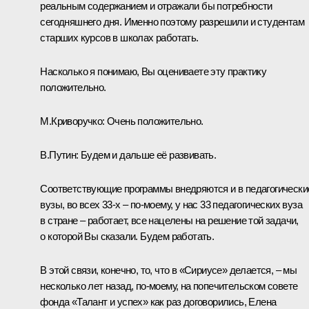
реальным содержанием и отражали бы потребности
сегодняшнего дня. Именно поэтому разрешили и студентам
старших курсов в школах работать.
Насколько я понимаю, Вы оцениваете эту практику
положительно.
М.Криворучко:
Очень положительно.
В.Путин:
Будем и дальше её развивать.
Соответствующие программы внедряются и в педагогически
вузы, во всех 33-х – по-моему, у нас 33 педагогических вуза
в стране – работает, все нацелены на решение той задачи,
о которой Вы сказали. Будем работать.
В этой связи, конечно, то, что в «Сириусе» делается, – мы
несколько лет назад, по-моему, на попечительском совете
фонда «Талант и успех» как раз договорились, Елена