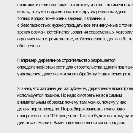
практики, и если она такая, а я исхожу из того, что именно та
и есть, то нужно тиражировать и в других регионах. Здесь
только вопрос тоже очень важный, связанный
с безопасностью: нужно упрощать все эти ненужные с точки
зрения возможностей использования современных материа
ограничения в строительстве, но безопасность должна быть
обеспечена.
Например, деревянное строительство разрешается
определённой этажности для строительства зданий под так
учреждения, даже несмотря на обработку. Надо посмотреть.
Я знаю, что за границей, за рубежом, деревянное домострое
используется пошире. Но надо смотреть на всё самым
внимательным образом: почему там можно, почему у нас
до сих пор запрещено. Но разбюрокрачивать точно надо
совершенно, это 100 процентов. Так что будем по этому пут
двигаться. Наши с Вами подходы полностью совпадают.