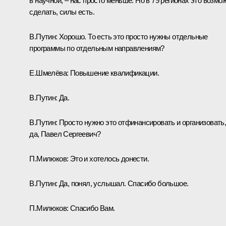
в научной, – нас просто меньше. Но в 79 регионах это возмо
сделать, силы есть.
В.Путин:
Хорошо. То есть это просто нужны отдельные
программы по отдельным направлениям?
Е.Шмелёва:
Повышение квалификации.
В.Путин:
Да.
В.Путин:
Просто нужно это отфинансировать и организовать
да, Павел Сергеевич?
П.Милюков:
Это и хотелось донести.
В.Путин:
Да, понял, услышал. Спасибо большое.
П.Милюков:
Спасибо Вам.