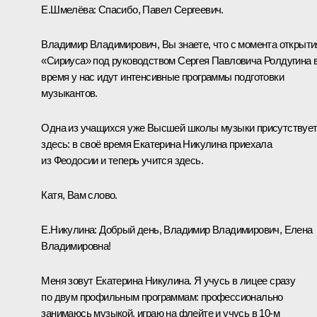
Е.Шмелёва:
Спасибо, Павел Сергеевич.
Владимир Владимирович, Вы знаете, что с момента открыти
«Сириуса» под руководством Сергея Павловича Ролдугина 
время у нас идут интенсивные программы подготовки
музыкантов.
Одна из учащихся уже Высшей школы музыки присутствуе
здесь: в своё время Екатерина Никулина приехала
из Феодосии и теперь учится здесь.
Катя, Вам слово.
Е.Никулина:
Добрый день, Владимир Владимирович, Елена
Владимировна!
Меня зовут Екатерина Никулина. Я учусь в лицее сразу
по двум профильным программам: профессионально
занимаюсь музыкой, играю на флейте и учусь в 10-м