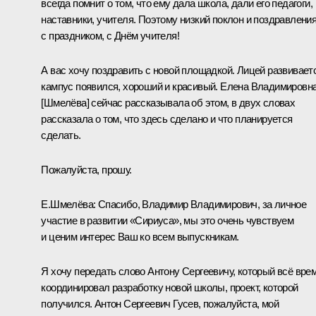
всегда помнит о том, что ему дала школа, дали его педагоги,
наставники, учителя. Поэтому низкий поклон и поздравлени
с праздником, с Днём учителя!
А вас хочу поздравить с новой площадкой. Лицей развивает
кампус появился, хороший и красивый. Елена Владимировн
[Шмелёва] сейчас рассказывала об этом, в двух словах
рассказала о том, что здесь сделано и что планируется
сделать.
Пожалуйста, прошу.
Е.Шмелёва:
Спасибо, Владимир Владимирович, за личное
участие в развитии «Сириуса», мы это очень чувствуем
и ценим интерес Ваш ко всем выпускникам.
Я хочу передать слово Антону Сергеевичу, который всё вре
координировал разработку новой школы, проект, которой
получился. Антон Сергеевич Гусев, пожалуйста, мой