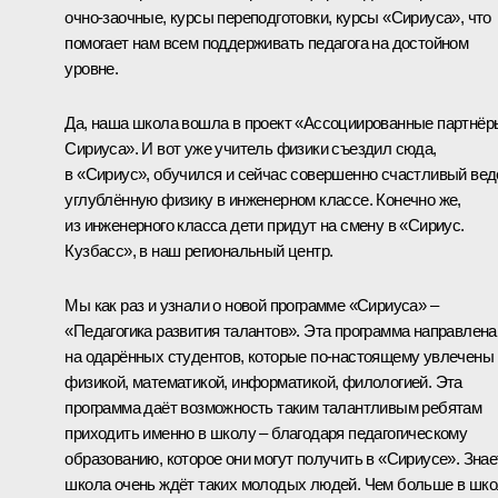
очно-заочные, курсы переподготовки, курсы «Сириуса», что
помогает нам всем поддерживать педагога на достойном
уровне.
Да, наша школа вошла в проект «Ассоциированные партнёр
Сириуса». И вот уже учитель физики съездил сюда,
в «Сириус», обучился и сейчас совершенно счастливый вед
углублённую физику в инженерном классе. Конечно же,
из инженерного класса дети придут на смену в «Сириус.
Кузбасс», в наш региональный центр.
Мы как раз и узнали о новой программе «Сириуса» –
«Педагогика развития талантов». Эта программа направлена
на одарённых студентов, которые по-настоящему увлечены
физикой, математикой, информатикой, филологией. Эта
программа даёт возможность таким талантливым ребятам
приходить именно в школу – благодаря педагогическому
образованию, которое они могут получить в «Сириусе». Знае
школа очень ждёт таких молодых людей. Чем больше в шк