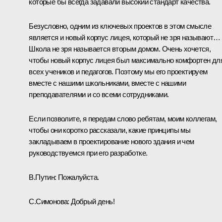
которые бы всегда задавали высокий стандарт качества.
Безусловно, одним из ключевых проектов в этом смысле
является и новый корпус лицея, который не зря называют…
Школа не зря называется вторым домом. Очень хочется,
чтобы новый корпус лицея был максимально комфортен дл
всех учеников и педагогов. Поэтому мы его проектируем
вместе с нашими школьниками, вместе с нашими
преподавателями и со всеми сотрудниками.
Если позволите, я передам слово ребятам, моим коллегам,
чтобы они коротко рассказали, какие принципы мы
закладываем в проектирование нового здания и чем
руководствуемся при его разработке.
В.Путин:
Пожалуйста.
С.Симонова:
Добрый день!