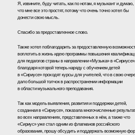
Я, извините, буду читать, как по нотам, я музыкант и думаю,
что мне все это простят, потому что очень точно хотел бы
донести свою мысль.
Спасибо за предоставленное слово.
Также хотел поблагодарить за предоставленную возможнос
воплотить в жизнь идею программы повышения квалификац
для педагогов страны в направлении «Музыка» в «Сириусе»
благодаря которой теперь наряду с обучением детей
в «Сириусе» проходят курсы для учителей, что в свою очер
дало большой толчок в распространении информации
в области музыкального преподавания.
Так как модель выявления, развития и поддержки детей,
созданная в «Сириусе», показала многочисленные результа
во всех направлениях, представленных в нём, а также что
«Сириус» уже стал одним из флагманов российского
образования, прошу обсудить и поддержать возможную фо