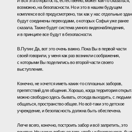
И вся эта открытость, естественно, может как-то сказаться,
возможно, на безопасности. Но и это в нашем будущем
комплексе всё предусмотрено, так как у нас отдельные зда
будут соединены переходами, о которых Софья уже ранее
сказала. Также будет система умного видеонаблюдения,
и в принципе все будут в безопасности.
В.Путин:
Да, вот это очень важно. Пока Вы в первой части
своей говорили, у меня как раз возникли соображения,
с которыми Вы поделились во второй части своего
выступления.
Конечно, не хочется иметь каких-то сплошных заборов,
препятствий для общения. Хорошо, когда территория открыт
можно свободно здесь бывать, отсюда выходить, с людьми
общаться, пространство общее. Но всё-таки это детское
учреждение, и безопасность должна быть обеспечена.
Легче всего, конечно, построить забор и всё запретить, это
понятно. Но нужно добиться того, чтобы и безопасность бы