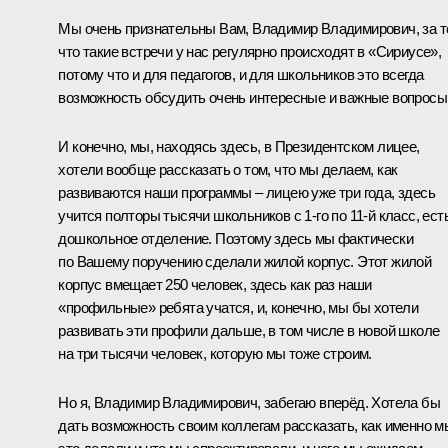
Мы очень признательны Вам, Владимир Владимирович, за т
что такие встречи у нас регулярно происходят в «Сириусе»,
потому что и для педагогов, и для школьников это всегда
возможность обсудить очень интересные и важные вопросы
И конечно, мы, находясь здесь, в Президентском лицее,
хотели вообще рассказать о том, что мы делаем, как
развиваются наши программы – лицею уже три года, здесь
учится полторы тысячи школьников с 1-го по 11-й класс, ест
дошкольное отделение. Поэтому здесь мы фактически
по Вашему поручению сделали жилой корпус. Этот жилой
корпус вмещает 250 человек, здесь как раз наши
«профильные» ребята учатся, и, конечно, мы бы хотели
развивать эти профили дальше, в том числе в новой школе
на три тысячи человек, которую мы тоже строим.
Но я, Владимир Владимирович, забегаю вперёд. Хотела бы
дать возможность своим коллегам рассказать, как именно м