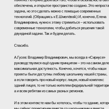
обеспечена, и открытое пространство создано. Это непрост
задача, но это сделать можно с помощью современных
технологий.
(Обращаясь к Е.Шмелёвой.)
И, конечно, Елена
Владимировна, нужно к этому стремиться – использовать
современные технологии, чтобы добиться решения такой
двуединой задачи. Так и будем делать.
Спасибо.
А.Гусев:
Владимир Владимирович, мы всегда в «Сириусе»
руководствуемся ещё одним принципом – это на самом дел
максимальная доступность. Конечно, хочется, чтобы наши
проекты были доступны любому школьнику нашей страны,
а если говорить про новый корпус лицея, новый комплекс
зданий лицея, то не только жителям федеральной территори
а и всем ребятам из самых разных регионов.
И в этом контексте нам бы хотелось, чтобы то здание, котор
мы сейчас проектируем вместе со школьниками и вместе