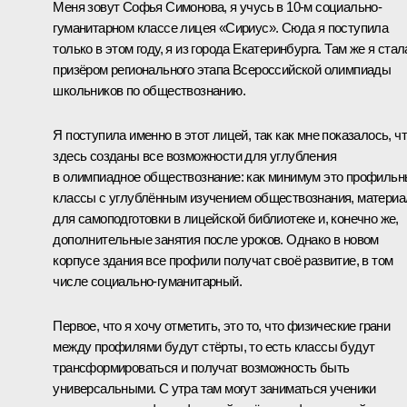
Меня зовут Софья Симонова, я учусь в 10-м социально-
гуманитарном классе лицея «Сириус». Сюда я поступила
только в этом году, я из города Екатеринбурга. Там же я стал
призёром регионального этапа Всероссийской олимпиады
школьников по обществознанию.
Я поступила именно в этот лицей, так как мне показалось, ч
здесь созданы все возможности для углубления
в олимпиадное обществознание: как минимум это профиль
классы с углублённым изучением обществознания, матери
для самоподготовки в лицейской библиотеке и, конечно же,
дополнительные занятия после уроков. Однако в новом
корпусе здания все профили получат своё развитие, в том
числе социально-гуманитарный.
Первое, что я хочу отметить, это то, что физические грани
между профилями будут стёрты, то есть классы будут
трансформироваться и получат возможность быть
универсальными. С утра там могут заниматься ученики