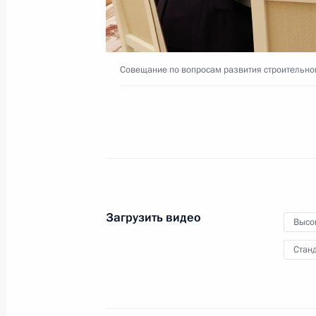
6 августа 2023 года
Видео, 3 мин.
Совещание по вопросам развития строительно
Загрузить видео
Высо
Станд
Совещание с членами