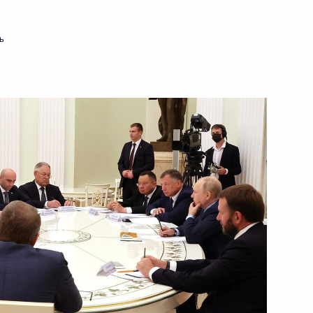
8 августа 2023 года
Видео, 1 ч.
ь
Встреча по вопросам
развития промышленности