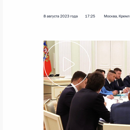
14 августа 2023 года
Видео, 4 мин.
8 августа 2023 года
17:25
Москва, Кремл
Видеообращение по случаю
Дня железнодорожника