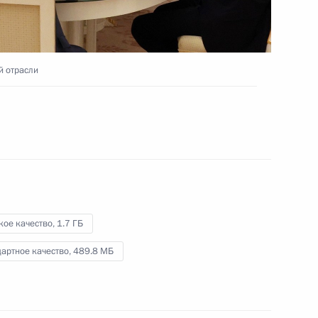
3 августа 2023 года
Видео, 2 ч.
й отрасли
кое качество,
1.7 ГБ
артное качество,
489.8 МБ
Церемония вручения