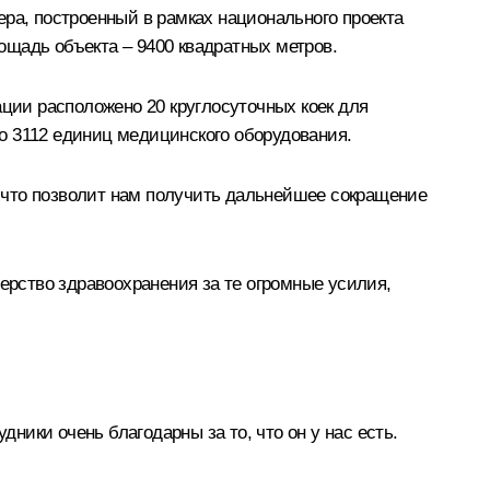
ера, построенный в рамках национального проекта
ощадь объекта – 9400 квадратных метров.
ии расположено 20 круглосуточных коек для
о 3112 единиц медицинского оборудования.
 что позволит нам получить дальнейшее сокращение
рство здравоохранения за те огромные усилия,
ики очень благодарны за то, что он у нас есть.