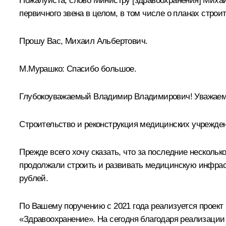
Пожалуйста, слово Министру [здравоохранения] Миха
первичного звена в целом, в том числе о планах строи
Прошу Вас, Михаил Альбертович.
М.Мурашко
:
Спасибо большое.
Глубокоуважаемый Владимир Владимирович! Уважаем
Строительство и реконструкция медицинских учрежден
Прежде всего хочу сказать, что за последние несколь
продолжали строить и развивать медицинскую инфрас
рублей.
По Вашему поручению с 2021 года реализуется проект 
«Здравоохранение». На сегодня благодаря реализации