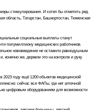
 меры стимулирования. И хотел бы отметить ряд
кая область, Татарстан, Башкортостан, Тюменская
пециальные социальные выплаты станут
чти полумиллиону медицинских работников.
тельное нововведение не оставило равнодушным
, конечно же, держим это на контроле и руку
 в 2023 году ещё 1200 объектов медицинской
плексно: сейчас все ФАПы, где нет аптечной
олько цифровым оборудованием для возможности
испансеров, детские больницы, детский