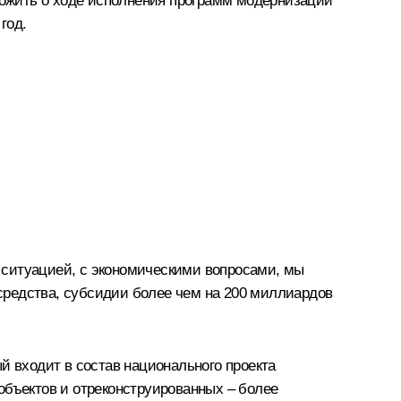
ожить о ходе исполнения программ модернизации
год.
й ситуацией, с экономическими вопросами, мы
средства, субсидии более чем на 200 миллиардов
й входит в состав национального проекта
объектов и отреконструированных – более