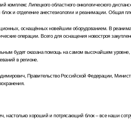
ий комплекс Липецкого областного онкологического диспанс
 блок и отделение анестезиологии и реанимации. Общая пл
ационных, оснащённых новейшим оборудованием. В реанимац
ческие операции. Всего для оснащения новостроя закуплен
ольным будет оказана помощь на самом высочайшем уровне,
еваний в регионе.
адимирович, Правительство Российской Федерации, Министе
оохранения.
, настолько хороший и потрясающий блок – все наши сотрудн