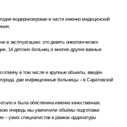
егодня модернизирован в части именно медицинской
ения.
но в эксплуатацию: это девять онкологических
дни, 14 детских больниц и многие другие важные
о отмечу в том числе и крупные объекты, введён
о города, две инфекционные больницы – в Саратовской
аботало и была обеспечена именно качественная,
вою очередь мы увеличили объёмы подготовки
ие – узких специалистов в рамках ординатуры