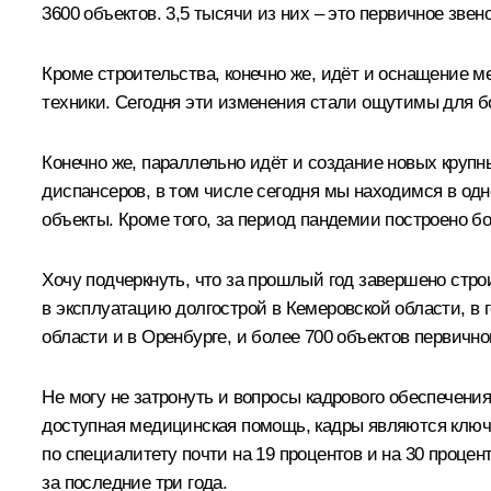
3600 объектов. 3,5 тысячи из них – это первичное зве
Кроме строительства, конечно же, идёт и оснащение 
техники. Сегодня эти изменения стали ощутимы для б
Конечно же, параллельно идёт и создание новых крупн
диспансеров, в том числе сегодня мы находимся в одн
объекты. Кроме того, за период пандемии построено 
Хочу подчеркнуть, что за прошлый год завершено стро
в эксплуатацию долгострой в Кемеровской области, в 
области и в Оренбурге, и более 700 объектов первичног
Не могу не затронуть и вопросы кадрового обеспечения
доступная медицинская помощь, кадры являются клю
по специалитету почти на 19 процентов и на 30 проце
за последние три года.