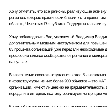
Хочу отметить, что все регионы, реализующие активн
регионов, которые практически близки к ста процентам
область, Чеченская Республика. Поддержка главами с
Хочу поблагодарить Вас, уважаемый Владимир Владим
дополнительным мощным инструментом для повышения
83 процента организаций уже передали необходимые д
профессиональное сообщество: от регионов и медорган
на пульсе.
В завершение своего выступления хотел бы несколько 
инфраструктуры, из них более 900 объектов – это ФАП
организации, имеют лицензию на фармдеятельность, 
передачи в интернет, поэтому реализуем концепцию «
Кроме объектов первичного звена планируется введение