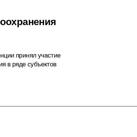
воохранения
нции принял участие
ия в ряде субъектов