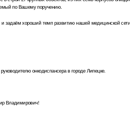
уемый по Вашему поручению.
в и задаём хороший темп развитию нашей медицинской сети
 руководителю онкодиспансера в городе Липецке.
ир Владимирович!