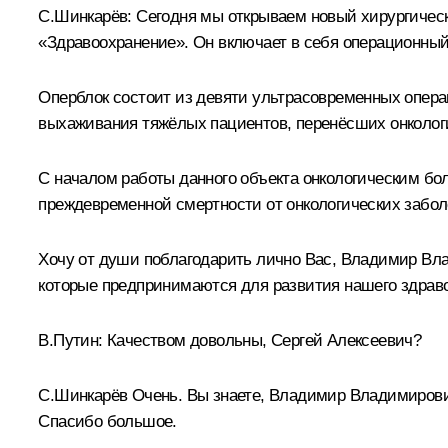
С.Шинкарёв:
Сегодня мы открываем новый хирургическ
«Здравоохранение». Он включает в себя операционный
Оперблок состоит из девяти ультрасовременных опер
выхаживания тяжёлых пациентов, перенёсших онкологи
С началом работы данного объекта онкологическим б
преждевременной смертности от онкологических забол
Хочу от души поблагодарить лично Вас, Владимир Вл
которые предпринимаются для развития нашего здрав
В.Путин:
Качеством довольны, Сергей Алексеевич?
С.Шинкарёв
Очень. Вы знаете, Владимир Владимирович
Спасибо большое.