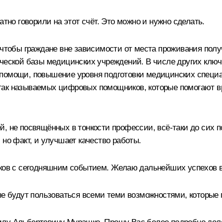
атно говорили на этот счёт. Это можно и нужно сделать.
, чтобы граждане вне зависимости от места проживания по
ической базы медицинских учреждений. В числе других клю
 помощи, повышение уровня подготовки медицинских специа
так называемых цифровых помощников, которые помогают вр
й, не посвящённых в тонкости профессии, всё-таки до сих 
 но факт, и улучшает качество работы.
иков с сегодняшним событием. Желаю дальнейших успехов в
рые будут пользоваться всеми теми возможностями, которые