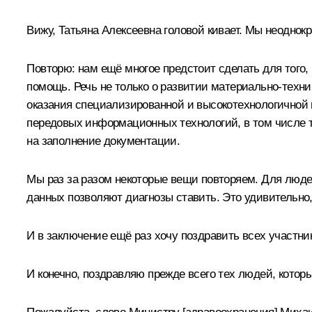
Вижу, Татьяна Алексеевна головой кивает. Мы неоднокр
Повторю: нам ещё многое предстоит сделать для того
помощь. Речь не только о развитии материально-техн
оказания специализированной и высокотехнологичной
передовых информационных технологий, в том числе 
на заполнение документации.
Мы раз за разом некоторые вещи повторяем. Для люде
данных позволяют диагнозы ставить. Это удивительно,
И в заключение ещё раз хочу поздравить всех участн
И конечно, поздравляю прежде всего тех людей, кото