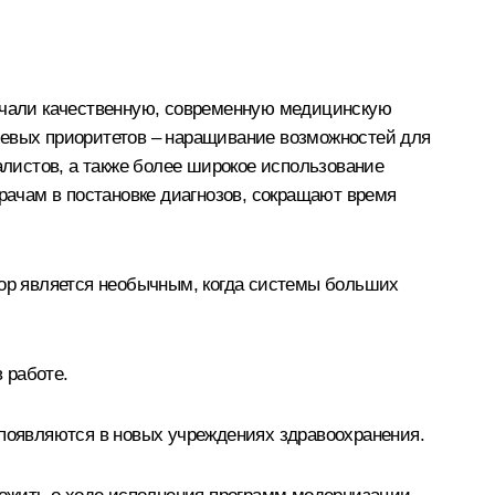
лучали качественную, современную медицинскую
чевых приоритетов – наращивание возможностей для
листов, а также более широкое использование
ачам в постановке диагнозов, сокращают время
пор является необычным, когда системы больших
 работе.
 появляются в новых учреждениях здравоохранения.