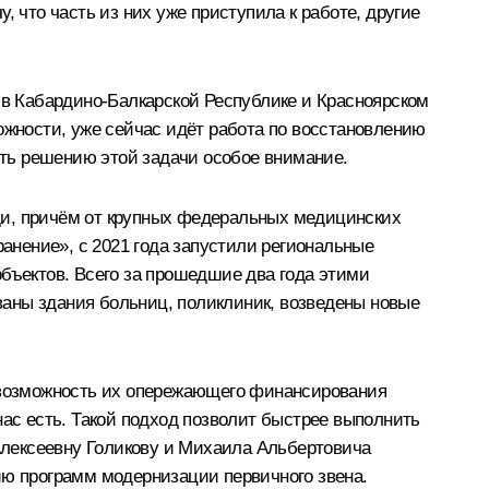
 что часть из них уже приступила к работе, другие
, в Кабардино-Балкарской Республике и Красноярском
сложности, уже сейчас идёт работа по восстановлению
ть решению этой задачи особое внимание.
щи, причём от крупных федеральных медицинских
нение», с 2021 года запустили региональные
объектов. Всего за прошедшие два года этими
ваны здания больниц, поликлиник, возведены новые
о возможность их опережающего финансирования
нас есть. Такой подход позволит быстрее выполнить
Алексеевну Голикову и Михаила Альбертовича
ию программ модернизации первичного звена.