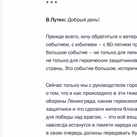
* * *
28 февраля 2023 года, 15:30
Москва
В.Путин:
Добрый день!
23 февраля 2023 года, четверг
Прежде всего, хочу обратиться к вет
событием, с юбилеем – с 80-летием п
Возложение венка к Могиле Неизве
большое событие – не только для лени
не только для героических защитников
23 февраля 2023 года, 12:20
Москва, Алекс
страны. Это событие большое, истори
Сейчас только мы с руководством гор
17 февраля 2023 года, пятница
о том, что и как происходило в эти т
30-летие «Газпрома»
обороны Ленинграда, каким героизмом
защитники и что сделали жители блок
17 февраля 2023 года, 14:00
Московская об
для победы над врагом, – это всё вещ
навсегда останутся в памяти народа н
в свою очередь должны передавать б