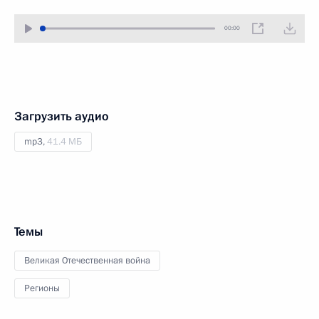
00:00
Загрузить аудио
mp3,
41.4 МБ
Темы
Великая Отечественная война
Регионы