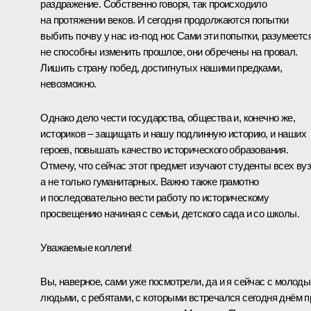
раздражение. Собственно говоря, так происходило
на протяжении веков. И сегодня продолжаются попытки
выбить почву у нас из-под ног. Сами эти попытки, разумеется
не способны изменить прошлое, они обречены на провал.
Лишить страну побед, достигнутых нашими предками,
невозможно.
Однако дело чести государства, общества и, конечно же,
историков – защищать и нашу подлинную историю, и наших
героев, повышать качество исторического образования.
Отмечу, что сейчас этот предмет изучают студенты всех вуз
а не только гуманитарных. Важно также грамотно
и последовательно вести работу по историческому
просвещению начиная с семьи, детского сада и со школы.
Уважаемые коллеги!
Вы, наверное, сами уже посмотрели, да и я сейчас с молод
людьми, с ребятами, с которыми встречался сегодня днём п