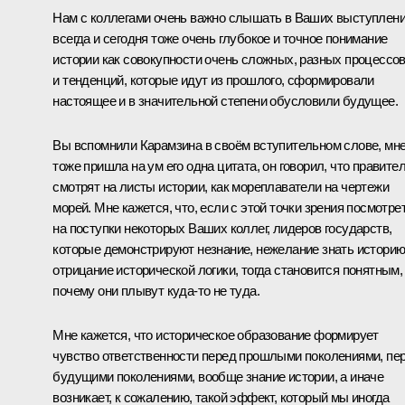
Нам с коллегами очень важно слышать в Ваших выступлен
всегда и сегодня тоже очень глубокое и точное понимание
истории как совокупности очень сложных, разных процессо
и тенденций, которые идут из прошлого, сформировали
настоящее и в значительной степени обусловили будущее.
Вы вспомнили Карамзина в своём вступительном слове, мн
тоже пришла на ум его одна цитата, он говорил, что правите
смотрят на листы истории, как мореплаватели на чертежи
морей. Мне кажется, что, если с этой точки зрения посмотре
на поступки некоторых Ваших коллег, лидеров государств,
которые демонстрируют незнание, нежелание знать историю
отрицание исторической логики, тогда становится понятным,
почему они плывут куда-то не туда.
Мне кажется, что историческое образование формирует
чувство ответственности перед прошлыми поколениями, пе
будущими поколениями, вообще знание истории, а иначе
возникает, к сожалению, такой эффект, который мы иногда