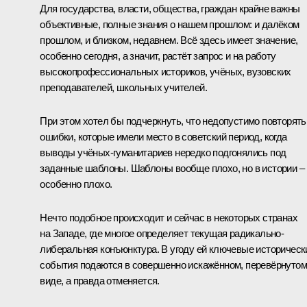
Для государства, власти, общества, граждан крайне важны
объективные, полные знания о нашем прошлом: и далёком
прошлом, и близком, недавнем. Всё здесь имеет значение,
особенно сегодня, а значит, растёт запрос и на работу
высокопрофессиональных историков, учёных, вузовских
преподавателей, школьных учителей.
При этом хотел бы подчеркнуть, что недопустимо повторять
ошибки, которые имели место в советский период, когда
выводы учёных-гуманитариев нередко подгонялись под
заданные шаблоны. Шаблоны вообще плохо, но в истории –
особенно плохо.
Нечто подобное происходит и сейчас в некоторых странах
на Западе, где многое определяет текущая радикально-
либеральная конъюнктура. В угоду ей ключевые историческ
события подаются в совершенно искажённом, перевёрнутом
виде, а правда отменяется.