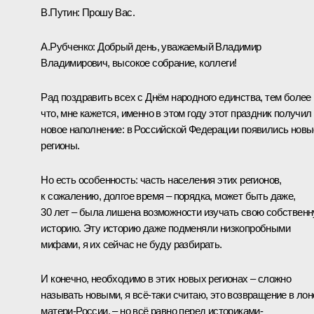
В.Путин:
Прошу Вас.
А.Рубченко:
Добрый день, уважаемый Владимир
Владимирович, высокое собрание, коллеги!
Рад поздравить всех с Днём народного единства, тем более
что, мне кажется, именно в этом году этот праздник получил
новое наполнение: в Российской Федерации появились новы
регионы.
Но есть особенность: часть населения этих регионов,
к сожалению, долгое время – порядка, может быть даже,
30 лет – была лишена возможности изучать свою собствен
историю. Эту историю даже подменяли низкопробными
мифами, я их сейчас не буду разбирать.
И конечно, необходимо в этих новых регионах – сложно
называть новыми, я всё-таки считаю, это возвращение в лон
матери-России, – но всё равно перед историками-