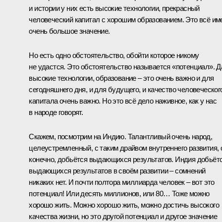
и истории у них есть высокие технологии, прекрасный
человеческий капитал с хорошим образованием. Это всё им
очень большое значение.
Но есть одно обстоятельство, обойти которое никому
не удастся. Это обстоятельство называется «потенциал». Д
высокие технологии, образование – это очень важно и для
сегодняшнего дня, и для будущего, и качество человеческог
капитала очень важно. Но это всё дело наживное, как у нас
в народе говорят.
Скажем, посмотрим на Индию. Талантливый очень народ,
целеустремленный, с таким драйвом внутреннего развития, 
конечно, добьётся выдающихся результатов. Индия добьёт
выдающихся результатов в своём развитии – сомнений
никаких нет. И почти полтора миллиарда человек – вот это
потенциал! Или десять миллионов, или 80… Тоже можно
хорошо жить. Можно хорошо жить, можно достичь высокого
качества жизни, но это другой потенциал и другое значение