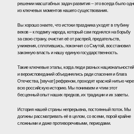
решении масштабных задач развития – это всегда было од
из ключевых моментов нашего существования.
Вы хорошо знаете, что истоки праздника уходят в глубину
веков – к подвигу народа, который сам поднялся на борьбу
за свою страну, очистил её от распрей, предательств,
унижения, сплотившись, покончил со Смутой, восстановил
законную власть и нашу единую государственность.
Такие ключевые этапы, когда люди разных национальносте
и вероисповеданий объединялись ради спасения и блага
Отечества, [звучат] рефреном, проходят красной нитью чере
всю российскую историю. Мы понимаем и чтим этот
бесценный опыт наших предков, их традиции и их заветы.
История нашей страны непрерывна, постоянный поток. Мы
должны рассматривать её в целом, со всеми, порой крайне
сложными и даже противоречивыми, периодами.