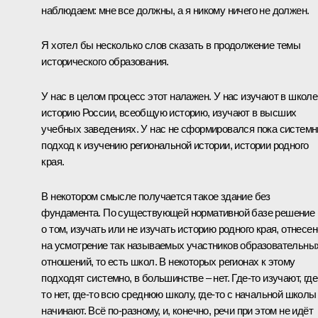
наблюдаем: мне все должны, а я никому ничего не должен.
Я хотел бы несколько слов сказать в продолжение темы
исторического образования.
У нас в целом процесс этот налажен. У нас изучают в школе
историю России, всеобщую историю, изучают в высших
учебных заведениях. У нас не сформировался пока систем
подход к изучению региональной истории, истории родного
края.
В некотором смысле получается такое здание без
фундамента. По существующей нормативной базе решение
о том, изучать или не изучать историю родного края, отнесен
на усмотрение так называемых участников образовательны
отношений, то есть школ. В некоторых регионах к этому
подходят системно, в большинстве – нет. Где-то изучают, где
то нет, где-то всю среднюю школу, где-то с начальной школы
начинают. Всё по-разному, и, конечно, речи при этом не идёт