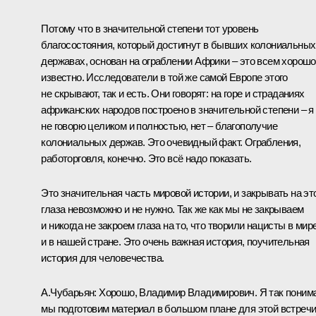
Потому что в значительной степени тот уровень
благосостояния, который достигнут в бывших колониальных
державах, основан на ограблении Африки – это всем хорошо
известно. Исследователи в той же самой Европе этого
не скрывают, так и есть. Они говорят: на горе и страданиях
африканских народов построено в значительной степени – я
не говорю целиком и полностью, нет – благополучие
колониальных держав. Это очевидный факт. Ограбления,
работорговля, конечно. Это всё надо показать.
Это значительная часть мировой истории, и закрывать на эт
глаза невозможно и не нужно. Так же как мы не закрываем
и никогда не закроем глаза на то, что творили нацисты в мир
и в нашей стране. Это очень важная история, поучительная
история для человечества.
А.Чубарьян:
Хорошо, Владимир Владимирович. Я так поним
мы подготовим материал в большом плане для этой встречи