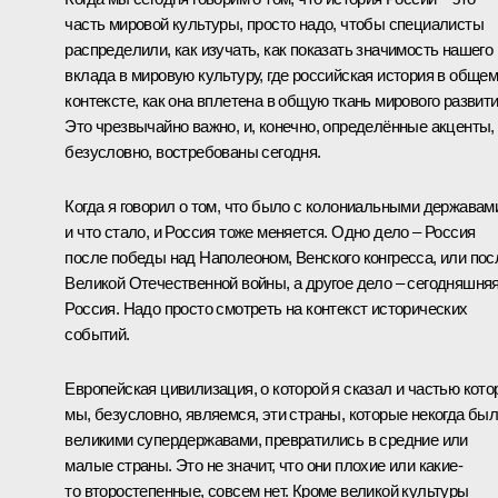
часть мировой культуры, просто надо, чтобы специалисты
распределили, как изучать, как показать значимость нашего
вклада в мировую культуру, где российская история в обще
контексте, как она вплетена в общую ткань мирового развити
Это чрезвычайно важно, и, конечно, определённые акценты,
безусловно, востребованы сегодня.
Когда я говорил о том, что было с колониальными державам
и что стало, и Россия тоже меняется. Одно дело – Россия
после победы над Наполеоном, Венского конгресса, или пос
Великой Отечественной войны, а другое дело – сегодняшня
Россия. Надо просто смотреть на контекст исторических
событий.
Европейская цивилизация, о которой я сказал и частью кото
мы, безусловно, являемся, эти страны, которые некогда бы
великими супердержавами, превратились в средние или
малые страны. Это не значит, что они плохие или какие-
то второстепенные, совсем нет. Кроме великой культуры