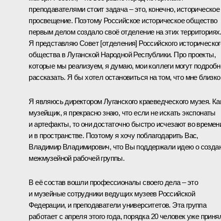
преподавателями стоит задача – это, конечно, историческое
просвещение. Поэтому Российское историческое общество
первым делом создало своё отделение на этих территориях
Я представляю Совет [отделения] Российского историческог
общества в Луганской Народной Республики. Про проекты,
которые мы реализуем, я думаю, мои коллеги могут подробн
рассказать. Я бы хотел остановиться на том, что мне близко
Я являюсь директором Луганского краеведческого музея. Ка
музейщик, я прекрасно знаю, что если не искать экспонаты
и артефакты, то они достаточно быстро исчезают во времен
и в пространстве. Поэтому я хочу поблагодарить Вас,
Владимир Владимирович, что Вы поддержали идею о созда
межмузейной рабочей группы.
В её состав вошли профессионалы своего дела – это
и музейные сотрудники ведущих музеев Российской
Федерации, и преподаватели университетов. Эта группа
работает с апреля этого года, порядка 20 человек уже приня