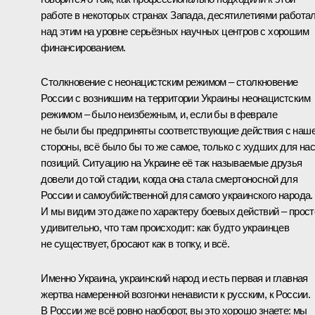
работе в некоторых странах Запада, десятилетиями работа
над этим на уровне серьёзных научных центров с хорошим
финансированием.
Столкновение с неонацистским режимом – столкновение
России с возникшим на территории Украины неонацистским
режимом – было неизбежным, и, если бы в феврале
не были бы предприняты соответствующие действия с наш
стороны, всё было бы то же самое, только с худших для на
позиций. Ситуацию на Украине её так называемые друзья
довели до той стадии, когда она стала смертоносной для
России и самоубийственной для самого украинского народа.
И мы видим это даже по характеру боевых действий – прост
удивительно, что там происходит: как будто украинцев
не существует, бросают как в топку, и всё.
Именно Украина, украинский народ и есть первая и главная
жертва намеренной возгонки ненависти к русским, к России.
В России же всё ровно наоборот, вы это хорошо знаете: мы