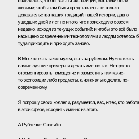
появлялось; чтобы все эти экспозиции, выставки были
живыми; чтобы там были представлены не только
доказательства наших традиций, нашей истории, давно
ушедших дней и лет, но и того, что происходило совсем
недавно, исходя из текущих событий; и чтобы это всё было
насыщено современными технологиями и людям хотелось 
туда приходить и приходить заново.
В Москве есть такие музеи, есть за рубежом. Нужно взять
самые лучшие примеры и делать именно так. Не просто
отремонтировать помещение и разместить там какие-
то экспозиции либо предметы, а изначально делать по-
современному.
Я попрошу своих коллег и, разумеется, вас, и тех, кто работ
в этой сфере, исходить именно из этого.
А.Рубченко:
Спасибо.