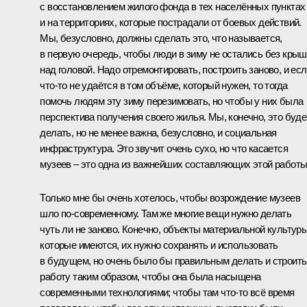
с восстановлением жилого фонда в тех населённых пунктах
и на территориях, которые пострадали от боевых действий.
Мы, безусловно, должны сделать это, что называется,
в первую очередь, чтобы люди в зиму не остались без кры
над головой. Надо отремонтировать, построить заново, и ес
что-то не удаётся в том объёме, который нужен, то тогда
помочь людям эту зиму перезимовать, но чтобы у них была
перспектива получения своего жилья. Мы, конечно, это буд
делать, но не менее важна, безусловно, и социальная
инфраструктура. Это звучит очень сухо, но что касается
музеев – это одна из важнейших составляющих этой работы
Только мне бы очень хотелось, чтобы возрождение музеев
шло по-современному. Там же многие вещи нужно делать
чуть ли не заново. Конечно, объекты материальной культуры
которые имеются, их нужно сохранять и использовать
в будущем, но очень было бы правильным делать и строить
работу таким образом, чтобы она была насыщена
современными технологиями; чтобы там что-то всё время