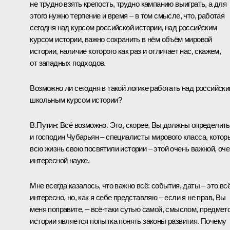
не трудно взять крепость, трудно кампанию выиграть, а для
этого нужно терпение и время – в том смысле, что, работая
сегодня над курсом российской истории, над российским
курсом истории, важно сохранить в нём объём мировой
истории, наличие которого как раз и отличает нас, скажем,
от западных подходов.
Возможно ли сегодня в такой логике работать над российск
школьным курсом истории?
В.Путин:
Всё возможно. Это, скорее, Вы должны определить
и господин Чубарьян – специалисты мирового класса, котор
всю жизнь свою посвятили истории – этой очень важной, оч
интересной науке.
Мне всегда казалось, что важно всё: события, даты – это вс
интересно, но, как я себе представляю – если я не прав, Вы
меня поправите, – всё-таки сутью самой, смыслом, предмет
истории является попытка понять законы развития. Почему