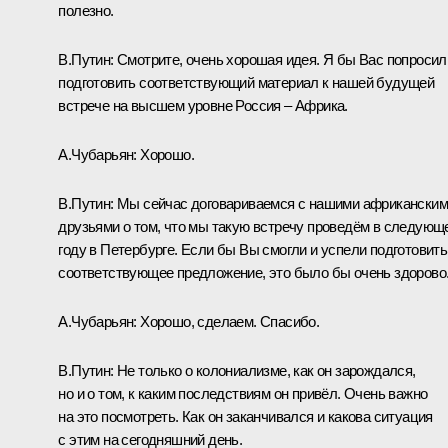
полезно.
В.Путин:
Смотрите, очень хорошая идея. Я бы Вас попросил
подготовить соответствующий материал к нашей будущей
встрече на высшем уровне Россия – Африка.
А.Чубарьян:
Хорошо.
В.Путин:
Мы сейчас договариваемся с нашими африканским
друзьями о том, что мы такую встречу проведём в следующ
году в Петербурге. Если бы Вы смогли и успели подготовить
соответствующее предложение, это было бы очень здорово
А.Чубарьян:
Хорошо, сделаем. Спасибо.
В.Путин:
Не только о колониализме, как он зарождался,
но и о том, к каким последствиям он привёл. Очень важно
на это посмотреть. Как он заканчивался и какова ситуация
с этим на сегодняшний день.