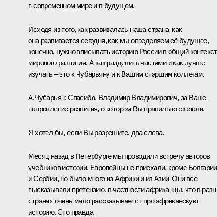
в современном мире и в будущем.
Исходя из того, как развивалась наша страна, как
она развивается сегодня, как мы определяем её будущее,
конечно, нужно вписывать историю России в общий контекст
мирового развития. А как разделить частями и как лучше
изучать – это к Чубарьяну и к Вашим старшим коллегам.
А.Чубарьян:
Спасибо, Владимир Владимирович, за Ваше
направление развития, о котором Вы правильно сказали.
Я хотел бы, если Вы разрешите, два слова.
Месяц назад в Петербурге мы проводили встречу авторов
учебников истории. Европейцы не приехали, кроме Болгарии
и Сербии, но было много из Африки и из Азии. Они все
высказывали претензию, в частности африканцы, что в раз
странах очень мало рассказывается про африканскую
историю. Это правда.