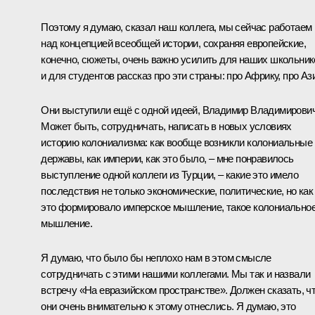
Поэтому я думаю, сказал наш коллега, мы сейчас работаем
над концепцией всеобщей истории, сохраняя европейские,
конечно, сюжеты, очень важно усилить для наших школьник
и для студентов рассказ про эти страны: про Африку, про Аз
Они выступили ещё с одной идеей, Владимир Владимирович
Может быть, сотрудничать, написать в новых условиях
историю колониализма: как вообще возникли колониальные
державы, как империи, как это было, – мне понравилось
выступление одной коллеги из Турции, – какие это имело
последствия не только экономические, политические, но как
это формировало имперское мышление, такое колониально
мышление.
Я думаю, что было бы неплохо нам в этом смысле
сотрудничать с этими нашими коллегами. Мы так и назвали
встречу «На евразийском пространстве». Должен сказать, ч
они очень внимательно к этому отнеслись. Я думаю, это