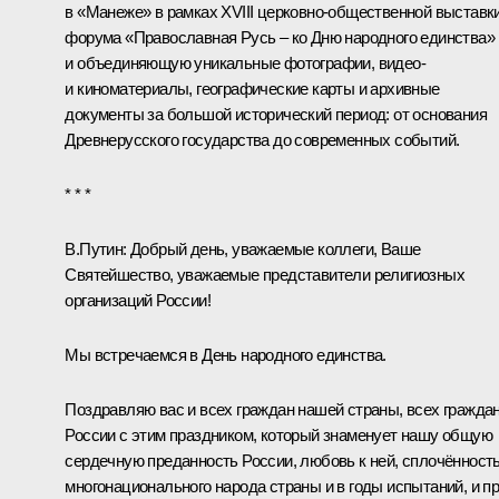
в «Манеже» в рамках XVIII церковно-общественной выставк
форума «Православная Русь – ко Дню народного единства»
и объединяющую уникальные фотографии, видео-
и киноматериалы, географические карты и архивные
документы за большой исторический период: от основания
Древнерусского государства до современных событий.
* * *
В.Путин:
Добрый день, уважаемые коллеги, Ваше
Святейшество, уважаемые представители религиозных
организаций России
!
Мы встречаемся в День народного единства.
Поздравляю вас и всех граждан нашей страны, всех гражда
России с этим праздником, который знаменует нашу общую
сердечную преданность России, любовь к ней, сплочённост
многонационального народа страны и в годы испытаний, и п