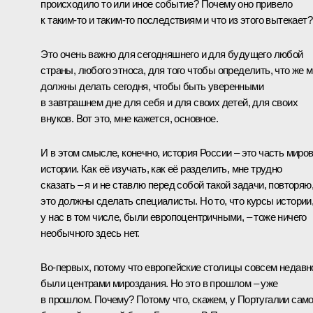
происходило то или иное событие? Почему оно привело
к таким-то и таким-то последствиям и что из этого вытекает?
Это очень важно для сегодняшнего и для будущего любой
страны, любого этноса, для того чтобы определить, что же 
должны делать сегодня, чтобы быть уверенными
в завтрашнем дне для себя и для своих детей, для своих
внуков. Вот это, мне кажется, основное.
И в этом смысле, конечно, история России – это часть миро
истории. Как её изучать, как её разделить, мне трудно
сказать – я и не ставлю перед собой такой задачи, повторяю
это должны сделать специалисты. Но то, что курсы истории
у нас в том числе, были европоцентричными, – тоже ничего
необычного здесь нет.
Во-первых, потому что европейские столицы совсем недавн
были центрами мироздания. Но это в прошлом – уже
в прошлом. Почему? Потому что, скажем, у Португалии сам