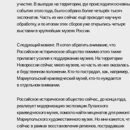
участие. В выездах на территории, где происходили основн
события этого года, было собрано более четырёх тысяч
экспонатов. Часть из них сейчас ещё проходит научную
обработку, и по итогам этих сборов уже открылись четыре
выставки в крупнейших музеях России.
Следующий момент. Я хотел обратить внимание, что
Российское историческое общество помимо этого также
прилагает усилия к поддержанию музеев. На территории
Новороссии сейчас много музеев, но часть из них оказалась
в бедственном положении. Кто-то пострадал, как, например,
Мариупольский краеведческий музей, кто-то нуждается
в отдельном внимании.
Российское историческое общество сейчас, до конца года,
реализует модернизацию экспозиции Луганского
краеведческого музея, помогло найти меценатов для ремонт
Мариупольского художественного музея. Но мне кажется, чт
сейчас в рамках восстановления регионов, пострадавших