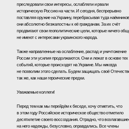
преследовали свои интересы, ослабляли и рвали
историческую Россию на части. И сегодня, беспрерывно
поставляя оружие на Украину, перебрасывая туда наёмников
они абсолютно безжалостны к её гражданам. За их счёт
продвигают свои геополитические цели, которые ничего общ
не имеют с интересами украинского народа.
Также направленные на ослабление, распад и уничтожение
России эти усилия продолжаются. Они и лежат в основе тех
событий, которые происходят на Украине. Мы никогда
не позволим этого сделать. Будем защищать своё Отечеств
так же, как наши героические предки.
Уважаемые коллеги!
Перед тем как мы перейдём к беседе, хочу отметить, что
в этом году Российское историческое общество отметило
десятилетие своего воссоздания. Отрадно, что возлагавшие
на него надежды, безусловно, оправдались. Все члены