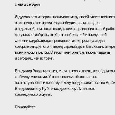
с нами сегодня.
Я думаю, что историки понимают меру своей ответственнос
в это непростое время. Надо обсудить нам сегодня
и в дальнейшем, какие шаги, какие направления нашей рабо
мы должны избрать, чтобы в наибольшей и наилучшей
степени содействовать решению тех непростых задач,
которые сегодня стоят перед страной да, я бы сказал, и пер
всем миром в целом. В этом, мне кажется, важная задача
и сегодняшней встречи.
Владимир Владимирович, если не возражаете, перейдём мы
к обмену мнениями. У нас несколько было заявок
на выступления, и первому я хочу предоставить слово Артё
Владимировичу Рубченко, директору Луганского
краеведческого музея.
Пожалуйста.