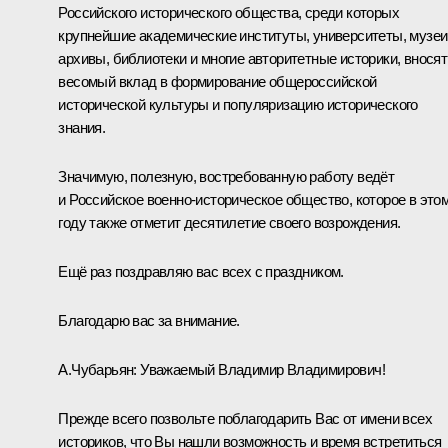
Российского исторического общества, среди которых
крупнейшие академические институты, университеты, музеи
архивы, библиотеки и многие авторитетные историки, вносят
весомый вклад в формирование общероссийской
исторической культуры и популяризацию исторического
знания.
Значимую, полезную, востребованную работу ведёт
и Российское военно-историческое общество, которое в это
году также отметит десятилетие своего возрождения.
Ещё раз поздравляю вас всех с праздником.
Благодарю вас за внимание.
А.Чубарьян:
Уважаемый Владимир Владимирович!
Прежде всего позвольте поблагодарить Вас от имени всех
историков, что Вы нашли возможность и время встретиться