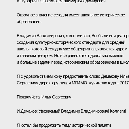
А.Чубарьян:
Спасибо, Владимир Владимирович.
Огромное значение сегодня имеет школьное историческое
образование.
Владимир Владимирович, я вспоминаю, Вы были инициатор
создания культурно-исторического стандарта для средней
школы, который сегодня уже общепризнан, является ядром
и главным центром. Но всё равно стоят довольно важные
и большие задачи перед историческим образованием в школ
Я с удовольствием хочу предоставить слово Демакову Иль
Сергеевичу, директору лицея МГИМО, «учителю года – 2017
Пожалуйста, Илья Сергеевич.
И.Демаков:
Уважаемый Владимир Владимирович! Коллеги!
Я хотел бы продолжить тему исторической памяти