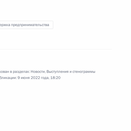
Госсовета
ержка предпринимательства
21 июня 2022 года
Видео, 2 ч.
ован в разделах:
Новости
,
Выступления и стенограммы
бликации:
9 июня 2022 года, 18:20