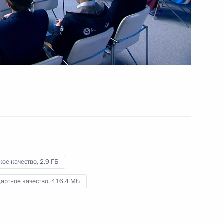
7 июля 2022 года
Видео, 2 ч.
кое качество,
2.9 ГБ
артное качество,
416.4 МБ
Заседание Президиума