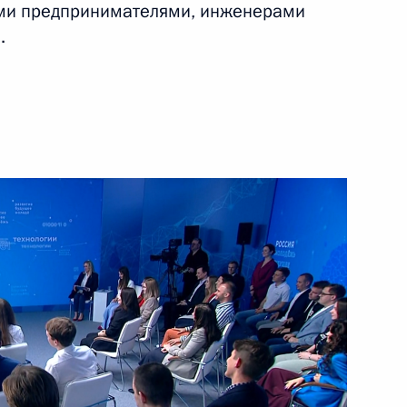
ыми предпринимателями, инженерами
.
25 июля 2022 года
Видео, 49 мин.
Встреча с победителями
конкурса «Лидеры России»