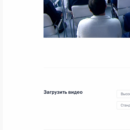
8 июля 2022 года
Видео, 1 ч.
Загрузить видео
Высо
Станд
Саммит БРИКС