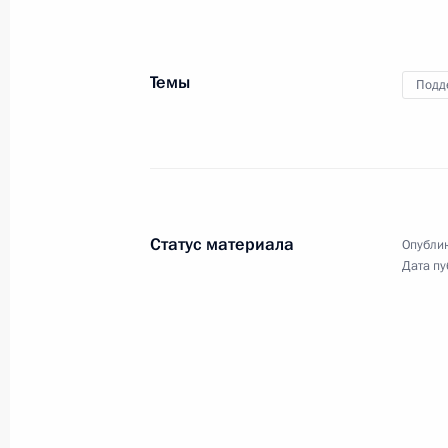
Темы
Подд
23 июня 2022 года
Видео, 4 мин.
Статус материала
Опублик
Дата пу