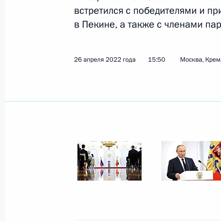
встретился с победителями и п
в Пекине, а также с членами п
Показа
26 апреля 2022 года
15:50
Москва, Крем
20 июля 2022 года, среда
Форум АСИ «Сильные идеи для нов
20 июля 2022 года, 16:40
Москва
Встреча с финалистами конкурса 
20 июля 2022 года, 12:45
Москва, Кремль
7 июля 2022 года, четверг