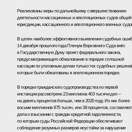
Реализованы меры по дальнейшему совершенствованию
деятельности кассационных и апелляционных судов общей
юрисдикции, кассационного и апелляционного военных судо
В целях наиболее эффективного выявления судебных оши
14 декабря прошлого года Пленум Верховного Суда внёс
в Государственную Думу проект федерального закона,
предусматривающего обжалование в порядке сплошной
кассации по уголовным делам только тех судебных решений
которые были обжалованы в апелляционном порядке.
В порядке гражданского судопроизводства по первой
инстанции рассмотрено 23 миллиона 403 тысячи дел –
на девять процентов больше, чем в 2020 году. Из них более
восьми миллионов 875 тысяч, или 38 процентов, составляют
дела о взыскании с граждан кредитной задолженности,
по которым суды Российской Федерации обеспечивают
соблюдение разумных размеров неустойки за нарушение