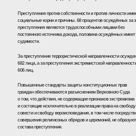
Преступления против собственности и против личности име
социальные корни и причины. 68 процентов осуждённых за 
преступления являются трудоспособными лицами без
постоянного источника дохода, половина осуждённых имеет
судимости.
За преступления террористической направленности осужде
682 лица, а за преступления экстремистской направленност
606 лиц.
Повышенные стандарты защиты конституционных прав
граждан обеспечиваются разъяснением Верховного Суда
о том, что действия, не содержащие признаков экстремизма
и состоящие исключительно в реализации права на свободу
совести и свободу вероисповедания, в том числе посредств
совершения религиозных обрядов и церемоний, не образую
состава преступления.