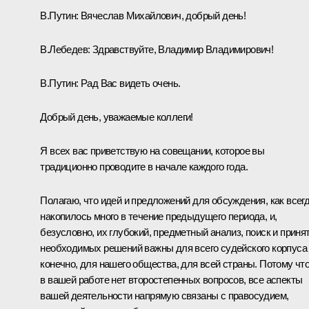
В.Путин:
Вячеслав Михайлович, добрый день!
В.Лебедев
:
Здравствуйте, Владимир Владимирович!
В.Путин:
Рад Вас видеть очень.
Добрый день, уважаемые коллеги!
Я всех вас приветствую на совещании, которое вы
традиционно проводите в начале каждого года.
Полагаю, что идей и предложений для обсуждения, как всегд
накопилось много в течение предыдущего периода, и,
безусловно, их глубокий, предметный анализ, поиск и приня
необходимых решений важны для всего судейского корпуса 
конечно, для нашего общества, для всей страны. Потому чт
в вашей работе нет второстепенных вопросов, все аспекты
вашей деятельности напрямую связаны с правосудием,