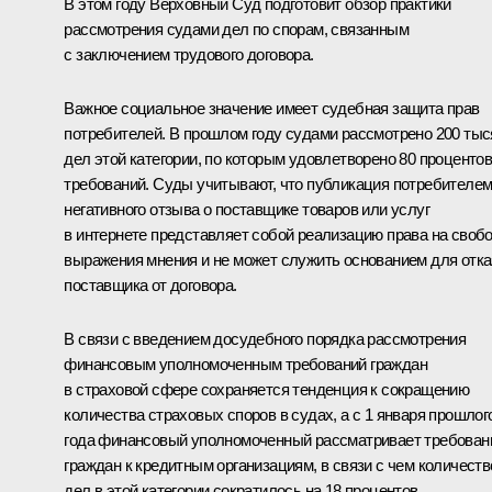
В этом году Верховный Суд подготовит обзор практики
рассмотрения судами дел по спорам, связанным
с заключением трудового договора.
Важное социальное значение имеет судебная защита прав
потребителей. В прошлом году судами рассмотрено 200 тыс
дел этой категории, по которым удовлетворено 80 проценто
требований. Суды учитывают, что публикация потребителе
негативного отзыва о поставщике товаров или услуг
в интернете представляет собой реализацию права на своб
выражения мнения и не может служить основанием для отка
поставщика от договора.
В связи с введением досудебного порядка рассмотрения
финансовым уполномоченным требований граждан
в страховой сфере сохраняется тенденция к сокращению
количества страховых споров в судах, а с 1 января прошлог
года финансовый уполномоченный рассматривает требован
граждан к кредитным организациям, в связи с чем количеств
дел в этой категории сократилось на 18 процентов.