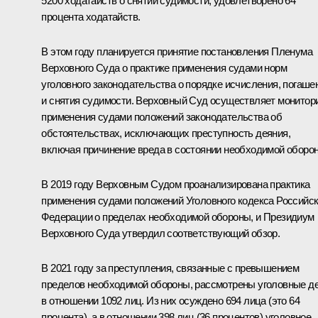
5200 ходатайств о снятии судимости, удовлетворено 64
процента ходатайств.
В этом году планируется принятие постановления Пленума
Верховного Суда о практике применения судами норм
уголовного законодательства о порядке исчисления, погаше
и снятия судимости. Верховный Суд осуществляет монитор
применения судами положений законодательства об
обстоятельствах, исключающих преступность деяния,
включая причинение вреда в состоянии необходимой оборо
В 2019 году Верховным Судом проанализирована практика
применения судами положений Уголовного кодекса Российс
Федерации о пределах необходимой обороны, и Президиум
Верховного Суда утвердил соответствующий обзор.
В 2021 году за преступления, связанные с превышением
пределов необходимой обороны, рассмотрены уголовные д
в отношении 1092 лиц. Из них осуждено 694 лица (это 64
процента), а в отношении 398 лиц (36 процентов) уголовное