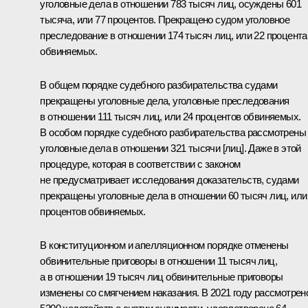
уголовные дела в отношении 783 тысяч лиц, осуждены 601
тысяча, или 77 процентов. Прекращено судом уголовное
преследование в отношении 174 тысяч лиц, или 22 процента
обвиняемых.
В общем порядке судебного разбирательства судами
прекращены уголовные дела, уголовные преследования
в отношении 111 тысяч лиц, или 24 процентов обвиняемых.
В особом порядке судебного разбирательства рассмотрены
уголовные дела в отношении 321 тысячи [лиц]. Даже в этой
процедуре, которая в соответствии с законом
не предусматривает исследования доказательств, судами
прекращены уголовные дела в отношении 60 тысяч лиц, или
процентов обвиняемых.
В конституционном и апелляционном порядке отменены
обвинительные приговоры в отношении 11 тысяч лиц,
а в отношении 19 тысяч лиц обвинительные приговоры
изменены со смягчением наказания. В 2021 году рассмотрен