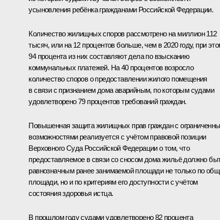
усыновления ребёнка гражданами Российской Федерации.
Количество жилищных споров рассмотрено на миллион 112
тысяч, или на 12 процентов больше, чем в 2020 году, при это
94 процента из них составляют дела по взысканию
коммунальных платежей. На 40 процентов возросло
количество споров о предоставлении жилого помещения
в связи с признанием дома аварийным, по которым судами
удовлетворено 79 процентов требований граждан.
Повышенная защита жилищных прав граждан с ограниченн
возможностями реализуется с учётом правовой позиции
Верховного Суда Российской Федерации о том, что
предоставляемое в связи со сносом дома жильё должно бы
равнозначным ранее занимаемой площади не только по общ
площади, но и по критериям его доступности с учётом
состояния здоровья истца.
В прошлом году судами удовлетворено 82 процента