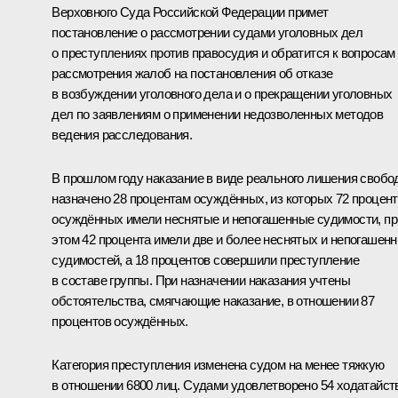
Верховного Суда Российской Федерации примет
постановление о рассмотрении судами уголовных дел
о преступлениях против правосудия и обратится к вопросам
рассмотрения жалоб на постановления об отказе
в возбуждении уголовного дела и о прекращении уголовных
дел по заявлениям о применении недозволенных методов
ведения расследования.
В прошлом году наказание в виде реального лишения своб
назначено 28 процентам осуждённых, из которых 72 процен
осуждённых имели неснятые и непогашенные судимости, пр
этом 42 процента имели две и более неснятых и непогашен
судимостей, а 18 процентов совершили преступление
в составе группы. При назначении наказания учтены
обстоятельства, смягчающие наказание, в отношении 87
процентов осуждённых.
Категория преступления изменена судом на менее тяжкую
в отношении 6800 лиц. Судами удовлетворено 54 ходатайст