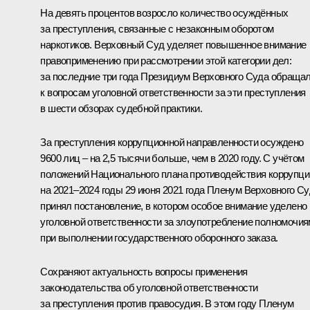
На девять процентов возросло количество осуждённых
за преступления, связанные с незаконным оборотом
наркотиков. Верховный Суд уделяет повышенное внимание
правоприменению при рассмотрении этой категории дел:
за последние три года Президиум Верховного Суда обраща
к вопросам уголовной ответственности за эти преступления
в шести обзорах судебной практики.
За преступления коррупционной направленности осуждено
9600 лиц – на 2,5 тысячи больше, чем в 2020 году. С учётом
положений Национального плана противодействия коррупци
на 2021–2024 годы 29 июня 2021 года Пленум Верховного С
принял постановление, в котором особое внимание уделено
уголовной ответственности за злоупотребление полномочи
при выполнении государственного оборонного заказа.
Сохраняют актуальность вопросы применения
законодательства об уголовной ответственности
за преступления против правосудия. В этом году Пленум