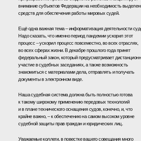
внимание субъектов Федерации на необходимость выделен
средств для обеспечения работы мировых судей.
Ещё одна важная тема – информатизация деятельности суд
Надо сказать, что именно период пандемии ускорил этот
процесс – ускорил процесс повсеместно, во всех отраслях,
во всех сферах жизни. В декабре прошлого года принят
федеральный закон, который предусматривает дистанцион
участие в судебных заседаниях, а также возможность
знакомиться с материалами дела, отправлять и получать
документы в электронном виде.
Наша судебная система должна быть полностью готова
к такому широкому применению передовых технологий
и в плане технического оснащения судов, конечно, и, что
крайне важно, – к обеспечению на самом высоком уровне
судебной защиты прав граждан и юридических лиц.
Уважаемые коллеги, в повестке вашего совещания много