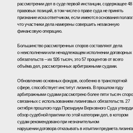
рассмотрении дел в суде первой инстанции, содержащее 48
правовых позиций, в том числе о праве суда не принять
признание иска ответчиком, если имеются основания полага
что участники дела намерены совершить незаконную
финансовую операцию.
Большинство рассмотренных споров составляют дела
о неисполнении или ненадлежащем исполнении договорных
обязательств – их 926 тысяч, это 57 процентов от всего
объёма дел, рассмотренных арбитражными судами.
Обновлению основных фондов, особенно в транспортной
сфере, способствует институт лизинга. В прошлом году
арбитражными судами рассмотрено более пяти тысяч споро
связанных с использованием лизинговых обязательств. 27
октября прошлого года Президиум Верховного Суда утверд
обзор судебной практики по этой категории дел, в котором
судам рекомендовано при незначительном
нарушении договора отказывать в изъятии предмета лизинга