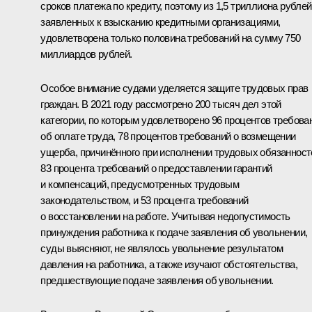
сроков платежа по кредиту, поэтому из 1,5 триллиона рублей
заявленных к взысканию кредитными организациями,
удовлетворена только половина требований на сумму 750
миллиардов рублей.
Особое внимание судами уделяется защите трудовых прав
граждан. В 2021 году рассмотрено 200 тысяч дел этой
категории, по которым удовлетворено 96 процентов требова
об оплате труда, 78 процентов требований о возмещении
ущерба, причинённого при исполнении трудовых обязанност
83 процента требований о предоставлении гарантий
и компенсаций, предусмотренных трудовым
законодательством, и 53 процента требований
о восстановлении на работе. Учитывая недопустимость
принуждения работника к подаче заявления об увольнении,
суды выясняют, не являлось увольнение результатом
давления на работника, а также изучают обстоятельства,
предшествующие подаче заявления об увольнении.