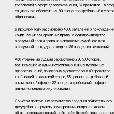
требований в сфере здравоохранения, 67 процентов – в сфе
социального обеспечения, 90 процентов требований в сфер
образования.
В прошлом году рассмотрено 4300 заявлений о присуждени
компенсации за нарушение права на судопроизводство
в разумный срок и права на исполнение судебного акта
в разумный срок, удовлетворено 86 процентов заявлений.
Арбитражными судами рассмотрено 236 500 споров,
возникающих из административных и иных публичных
правоотношений, по которым удовлетворено 40 процентов
требований в налоговой сфере, 55 процентов требований
в таможенной сфере и 32 процента требований в сфере
антимонопольного регулирования.
С учётом позитивных результатов введения обязательного
досудебного порядка урегулирования споров по делам
об оспаривании решений, действий и бездействия налоговы