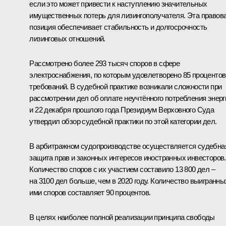
если это может привести к наступлению значительных
имущественных потерь для лизингополучателя. Эта правов
позиция обеспечивает стабильность и долгосрочность
лизинговых отношений.
Рассмотрено более 293 тысяч споров в сфере
электроснабжения, по которым удовлетворено 85 процентов
требований. В судебной практике возникали сложности при
рассмотрении дел об оплате неучтённого потребления энерг
и 22 декабря прошлого года Президиум Верховного Суда
утвердил обзор судебной практики по этой категории дел.
В арбитражном судопроизводстве осуществляется судебна
защита прав и законных интересов иностранных инвесторов.
Количество споров с их участием составило 13 800 дел –
на 3100 дел больше, чем в 2020 году. Количество выигранны
ими споров составляет 90 процентов.
В целях наиболее полной реализации принципа свободы