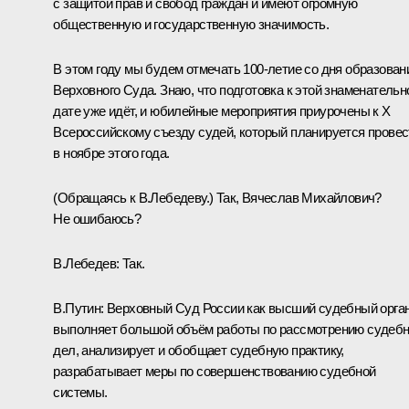
с защитой прав и свобод граждан и имеют огромную
общественную и государственную значимость.
В этом году мы будем отмечать 100-летие со дня образован
Верховного Суда. Знаю, что подготовка к этой знаменательн
дате уже идёт, и юбилейные мероприятия приурочены к X
Всероссийскому съезду судей, который планируется провес
в ноябре этого года.
(Обращаясь к В.Лебедеву.)
Так, Вячеслав Михайлович?
Не ошибаюсь?
В.Лебедев:
Так.
В.Путин:
Верховный Суд России как высший судебный орга
выполняет большой объём работы по рассмотрению судеб
дел, анализирует и обобщает судебную практику,
разрабатывает меры по совершенствованию судебной
системы.