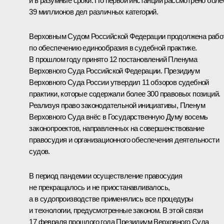
и в разумные сроки. По первой инстанции рассмотрено боле
39 миллионов дел различных категорий.
Верховным Судом Российской Федерации продолжена рабо
по обеспечению единообразия в судебной практике.
В прошлом году принято 12 постановлений Пленума
Верховного Суда Российской Федерации. Президиум
Верховного Суда России утвердил 11 обзоров судебной
практики, которые содержали более 300 правовых позиций.
Реализуя право законодательной инициативы, Пленум
Верховного Суда внёс в Государственную Думу восемь
законопроектов, направленных на совершенствование
правосудия и организационного обеспечения деятельности
судов.
В период пандемии осуществление правосудия
не прекращалось и не приостанавливалось,
а в судопроизводстве применялись все процедуры
и технологии, предусмотренные законом. В этой связи
17 февраля прошлого года Президиум Верховного Суда