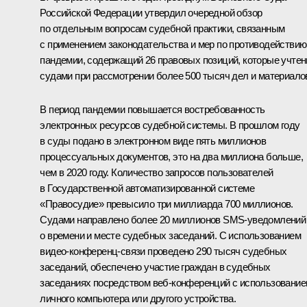
Российской Федерации утвердил очередной обзор
по отдельным вопросам судебной практики, связанным
с применением законодательства и мер по противодействию
пандемии, содержащий 26 правовых позиций, которые учте
судами при рассмотрении более 500 тысяч дел и материало
В период пандемии повышается востребованность
электронных ресурсов судебной системы. В прошлом году
в суды подано в электронном виде пять миллионов
процессуальных документов, это на два миллиона больше,
чем в 2020 году. Количество запросов пользователей
в Государственной автоматизированной системе
«Правосудие» превысило три миллиарда 700 миллионов.
Судами направлено более 20 миллионов SMS-уведомлений
о времени и месте судебных заседаний. С использованием
видео-конференц-связи проведено 290 тысяч судебных
заседаний, обеспечено участие граждан в судебных
заседаниях посредством веб-конференций с использовани
личного компьютера или другого устройства.