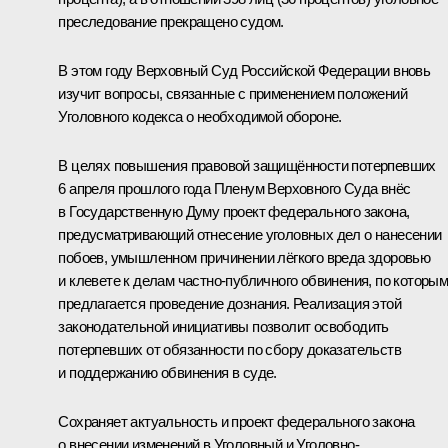
преследование прекращено судом.
В этом году Верховный Суд Российской Федерации вновь
изучит вопросы, связанные с применением положений
Уголовного кодекса о необходимой обороне.
В целях повышения правовой защищённости потерпевших
6 апреля прошлого года Пленум Верховного Суда внёс
в Государственную Думу проект федерального закона,
предусматривающий отнесение уголовных дел о нанесении
побоев, умышленном причинении лёгкого вреда здоровью
и клевете к делам частно-публичного обвинения, по которы
предлагается проведение дознания. Реализация этой
законодательной инициативы позволит освободить
потерпевших от обязанности по сбору доказательств
и поддержанию обвинения в суде.
Сохраняет актуальность и проект федерального закона
о внесении изменений в Уголовный и Уголовно-