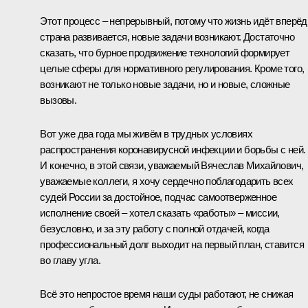
Этот процесс – непрерывный, потому что жизнь идёт вперёд
страна развивается, новые задачи возникают. Достаточно
сказать, что бурное продвижение технологий формирует
целые сферы для нормативного регулирования. Кроме того,
возникают не только новые задачи, но и новые, сложные
вызовы.
Вот уже два года мы живём в трудных условиях
распространения коронавирусной инфекции и борьбы с ней.
И конечно, в этой связи, уважаемый Вячеслав Михайлович,
уважаемые коллеги, я хочу сердечно поблагодарить всех
судей России за достойное, подчас самоотверженное
исполнение своей – хотел сказать «работы» – миссии,
безусловно, и за эту работу с полной отдачей, когда
профессиональный долг выходит на первый план, ставится
во главу угла.
Всё это непростое время наши суды работают, не снижая