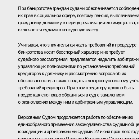
При банкротстве граждан судами обеспечивается соблюден
их прав в социальной сфере, поэтому пенсия, выплачиваем
гражданину-должнику в период реализации его имущества, 
включается судами в конкурсную массу.
Учитывая, что значительная часть требований к процедуре
банкротства носит бесспорный характер и не требует
судебного рассмотрения, предлагается наделить арбитраж
управляющих полномочиями по установлению требований
кредиторов к должнику и рассмотрению вопроса об их
обоснованности, а также создать электронную систему учёт
требований кредиторов. При этом кредитору должно быть
предоставлено право обратиться в суд с заявлением
о разногласиях между ним и арбитражным управляющим.
Верховным Судом продолжается работа по обеспечению
единообразного применения законодательства судами общ
юрисдикции и арбитражными судами. 22 июня прошлого год
принято постановление Пленума Верховного Суда о некото