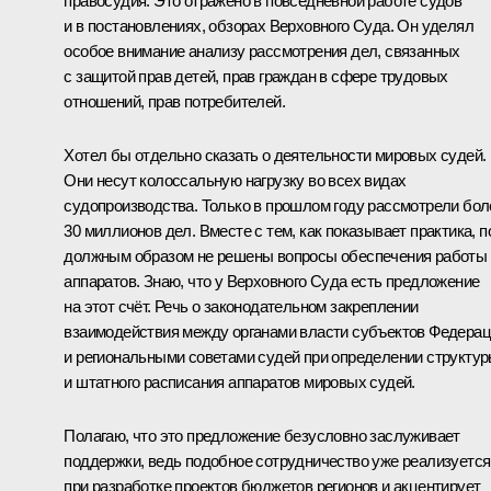
правосудия. Это отражено в повседневной работе судов
и в постановлениях, обзорах Верховного Суда. Он уделял
особое внимание анализу рассмотрения дел, связанных
с защитой прав детей, прав граждан в сфере трудовых
отношений, прав потребителей.
Хотел бы отдельно сказать о деятельности мировых судей.
Они несут колоссальную нагрузку во всех видах
судопроизводства. Только в прошлом году рассмотрели бол
30 миллионов дел. Вместе с тем, как показывает практика, п
должным образом не решены вопросы обеспечения работы 
аппаратов. Знаю, что у Верховного Суда есть предложение
на этот счёт. Речь о законодательном закреплении
взаимодействия между органами власти субъектов Федера
и региональными советами судей при определении структу
и штатного расписания аппаратов мировых судей.
Полагаю, что это предложение безусловно заслуживает
поддержки, ведь подобное сотрудничество уже реализуется
при разработке проектов бюджетов регионов и акцентирует