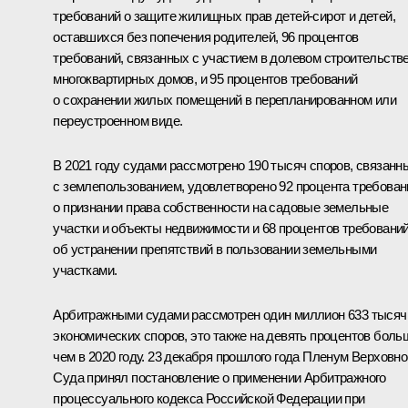
требований о защите жилищных прав детей-сирот и детей,
оставшихся без попечения родителей, 96 процентов
требований, связанных с участием в долевом строительств
многоквартирных домов, и 95 процентов требований
о сохранении жилых помещений в перепланированном или
переустроенном виде.
В 2021 году судами рассмотрено 190 тысяч споров, связанн
с землепользованием, удовлетворено 92 процента требован
о признании права собственности на садовые земельные
участки и объекты недвижимости и 68 процентов требовани
об устранении препятствий в пользовании земельными
участками.
Арбитражными судами рассмотрен один миллион 633 тысяч
экономических споров, это также на девять процентов боль
чем в 2020 году. 23 декабря прошлого года Пленум Верховно
Суда принял постановление о применении Арбитражного
процессуального кодекса Российской Федерации при