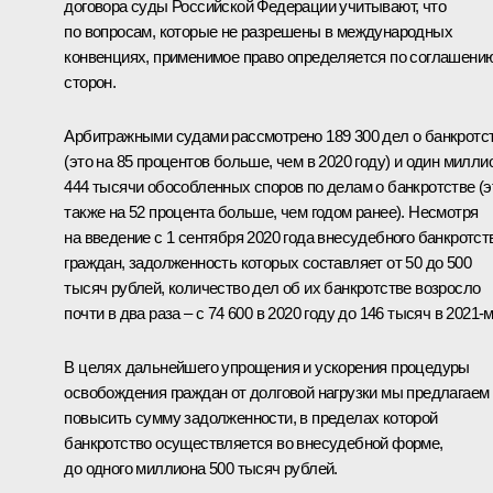
договора суды Российской Федерации учитывают, что
по вопросам, которые не разрешены в международных
конвенциях, применимое право определяется по соглашени
сторон.
Арбитражными судами рассмотрено 189 300 дел о банкротс
(это на 85 процентов больше, чем в 2020 году) и один милли
444 тысячи обособленных споров по делам о банкротстве (э
также на 52 процента больше, чем годом ранее). Несмотря
на введение с 1 сентября 2020 года внесудебного банкротст
граждан, задолженность которых составляет от 50 до 500
тысяч рублей, количество дел об их банкротстве возросло
почти в два раза – с 74 600 в 2020 году до 146 тысяч в 2021-м
В целях дальнейшего упрощения и ускорения процедуры
освобождения граждан от долговой нагрузки мы предлагаем
повысить сумму задолженности, в пределах которой
банкротство осуществляется во внесудебной форме,
до одного миллиона 500 тысяч рублей.