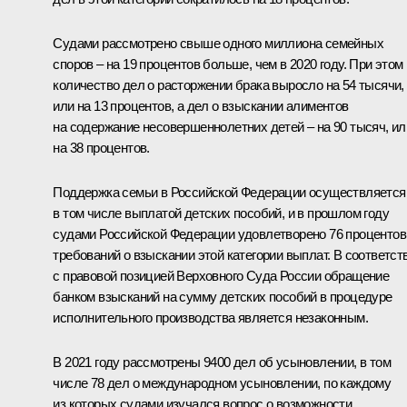
Судами рассмотрено свыше одного миллиона семейных
споров – на 19 процентов больше, чем в 2020 году. При этом
количество дел о расторжении брака выросло на 54 тысячи,
или на 13 процентов, а дел о взыскании алиментов
на содержание несовершеннолетних детей – на 90 тысяч, ил
на 38 процентов.
Поддержка семьи в Российской Федерации осуществляется
в том числе выплатой детских пособий, и в прошлом году
судами Российской Федерации удовлетворено 76 процентов
требований о взыскании этой категории выплат. В соответст
с правовой позицией Верховного Суда России обращение
банком взысканий на сумму детских пособий в процедуре
исполнительного производства является незаконным.
В 2021 году рассмотрены 9400 дел об усыновлении, в том
числе 78 дел о международном усыновлении, по каждому
из которых судами изучался вопрос о возможности