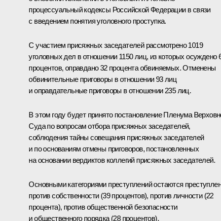
процессуальный кодексы Российской Федерации в связи
с введением понятия уголовного проступка.
С участием присяжных заседателей рассмотрено 1019
уголовных дел в отношении 1150 лиц, из которых осуждено 
процентов, оправдано 32 процента обвиняемых. Отменены
обвинительные приговоры в отношении 93 лиц
и оправдательные приговоры в отношении 235 лиц.
В этом году будет принято постановление Пленума Верховн
Суда по вопросам отбора присяжных заседателей,
соблюдения тайны совещания присяжных заседателей
и по основаниям отмены приговоров, постановленных
на основании вердиктов коллегий присяжных заседателей.
Основными категориями преступлений остаются преступле
против собственности (39 процентов), против личности (22
процента), против общественной безопасности
и общественного порядка (28 процентов).