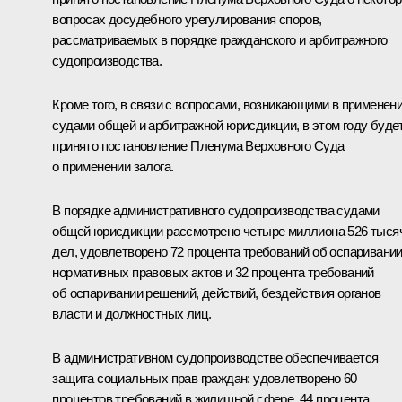
вопросах досудебного урегулирования споров,
рассматриваемых в порядке гражданского и арбитражного
судопроизводства.
Кроме того, в связи с вопросами, возникающими в применен
судами общей и арбитражной юрисдикции, в этом году буде
принято постановление Пленума Верховного Суда
о применении залога.
В порядке административного судопроизводства судами
общей юрисдикции рассмотрено четыре миллиона 526 тыся
дел, удовлетворено 72 процента требований об оспаривани
нормативных правовых актов и 32 процента требований
об оспаривании решений, действий, бездействия органов
власти и должностных лиц.
В административном судопроизводстве обеспечивается
защита социальных прав граждан: удовлетворено 60
процентов требований в жилищной сфере, 44 процента