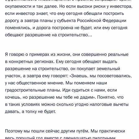
окупаемости и так далее. Но если высоки риски у инвестора,
если инвестор знает, что ему сегодня обещали построить
дорогу, а завтра планы у субъекта Российской Федерации
поменялись, и дорога построена не будет, или ему сегодня
обещают разрешение на строительство…
Я говорю о примерах из жизни, они совершенно реальные
в конкретных регионах. Ему сегодня обещают выдать
разрешение на строительство, он покупает земельный
участок, а завтра ему говорят: «Знаешь, мы посоветовались,
у нас общественное мнение. Мы поменяем наши
градостроительные планы. Иди судиться с нами, если
хочешь, но разрешение мы тебе не дадим». Понятно, что
в таких условиях можно сколько угодно налоговые вычеты
давать, а толку не будет.
Поэтому мы пошли сейчас другим путём. Мы практически
весь прошлый год вместе с двенадцатью пилотными