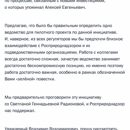
по процессам, связанным с новыми инвестициями,
о которых упоминал Алексей Евгеньевич.
Предлагаю, что было бы правильным определить одно
ведомство для пилотного проекта по данной инициативе.
И, наверное, из всех регуляторов мы бы предпочли близкое
взаимодействие с Росприроднадзором и их
подведомственными организациями. Работа с коллегами
всегда достаточно сложная, зачастую ведомство занимает
достаточно бескомпромиссную позицию, но именно поэтому
работа достаточно важная, особенно в рамках обозначенной
Вами «зелёной» повестки.
Мы предварительно проговорили эту инициативу
со Светланой Геннадьевной Радионовой, и Росприроднадзор
нас поддержал.
Уважаемый Владимир Владимирович, прошу рассмотреть