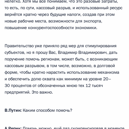
нелегко. Хотя мы все понимаем, что это разовые затраты,
то есть, по сути, кассовый разрыв, и использованный ресурс
вернётся кратно через будущие налоги, создав при этом
новые рабочие места, возможности для экспорта,
повышение конкурентоспособности экономики.
Правительство уже приняло ряд мер для стимулирования
субъектов, но я прошу Вас, Владимир Владимирович, дать
поручение помочь регионам, может быть, с возникающим
кассовым разрывом, в том числе, возможно, в долговой
форме, чтобы кратно нарастить использование механизма
и обеспечить долю охвата как минимум на уровне 20–
30 процентов от обозначенных мною тех 12 тысяч
предприятий. Это важно.
В.Путин:
Каким способом помочь?
А.Репик:
Помочь можно, ещё раз скомпенсировав в моменте