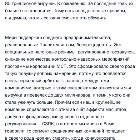
85 триллионов выручки. К сожалению, за последние годы их
больше не становится. Тому есть определённые причины,
и я думаю, что мы сегодня сможем это обсудить.
Меры поддержки среднего предпринимательства,
реализованные Правительством, беспрецедентны. Это
специальные налоговые режимы, регулирование госзакупок,
снижение количества контрольно-надзорных мероприятий,
программы корпорации МСП. Это сформировало своего рода
такую ловушку добрых намерений, потому что появляется
очень серьёзный арбитраж: разница между теми
компаниями, которые к этим спецрежимам относятся и чья
выручка в пределах до двух миллиардов, и теми, у кого она
стала уже чуть больше. Причём если наши крупнейшие
компании справляются с этим за счёт эффекта масштаба,
доступа к фондовому рынку, своего отдельного
регулирования – СЗПК, о котором мы много с Вами
говорили, то сегмент среднекрупных компаний попадает
в своего рода «долину смерти», когда конкурировать