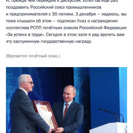
И, прежде чем перейдём к дискуссии, хотел бы ещё раз
поздравить Российский союз промышленников
и предпринимателей с 30-летием. 3 декабря – надеюсь, вы
тоже слышали об этом – подписан Указ о награждении
коллектива РСПП почётным знаком Российской Федерации
«За успехи в труде». Сегодня в этом зале я рад вручить вам
эту заслуженную государственную награду.
(Вручается почётный знак.)