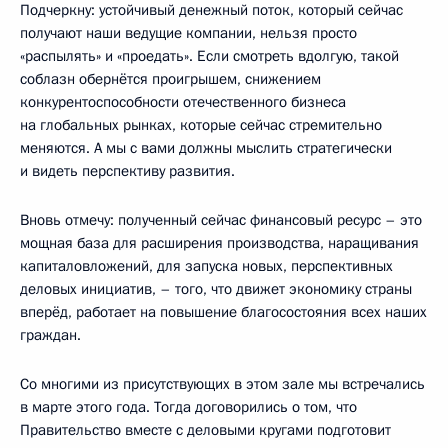
Подчеркну: устойчивый денежный поток, который сейчас
получают наши ведущие компании, нельзя просто
«распылять» и «проедать». Если смотреть вдолгую, такой
соблазн обернётся проигрышем, снижением
конкурентоспособности отечественного бизнеса
на глобальных рынках, которые сейчас стремительно
меняются. А мы с вами должны мыслить стратегически
и видеть перспективу развития.
Вновь отмечу: полученный сейчас финансовый ресурс – это
мощная база для расширения производства, наращивания
капиталовложений, для запуска новых, перспективных
деловых инициатив, – того, что движет экономику страны
вперёд, работает на повышение благосостояния всех наших
граждан.
Со многими из присутствующих в этом зале мы встречались
в марте этого года. Тогда договорились о том, что
Правительство вместе с деловыми кругами подготовит