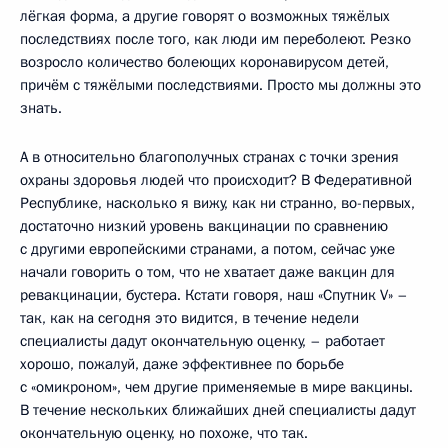
лёгкая форма, а другие говорят о возможных тяжёлых
последствиях после того, как люди им переболеют. Резко
возросло количество болеющих коронавирусом детей,
причём с тяжёлыми последствиями. Просто мы должны это
знать.
А в относительно благополучных странах с точки зрения
охраны здоровья людей что происходит? В Федеративной
Республике, насколько я вижу, как ни странно, во-первых,
достаточно низкий уровень вакцинации по сравнению
с другими европейскими странами, а потом, сейчас уже
начали говорить о том, что не хватает даже вакцин для
ревакцинации, бустера. Кстати говоря, наш «Спутник V» –
так, как на сегодня это видится, в течение недели
специалисты дадут окончательную оценку, – работает
хорошо, пожалуй, даже эффективнее по борьбе
с «омикроном», чем другие применяемые в мире вакцины.
В течение нескольких ближайших дней специалисты дадут
окончательную оценку, но похоже, что так.