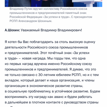
Владимир Путин вручил коллективу Российского союза
промышленников и предпринимателей памятный знак
Российской Федерации «За успехи в труде». С президентом
РСПП Александром Шохиным.
А.Шохин:
Уважаемый Владимир Владимирович!
Я хотел бы Вас поблагодарить за столь высокую оценку
деятельности Российского союза промышленников
и предпринимателей. Этот почётный знак «За успехи
в труде» – новая награда. Мы горды тем, что одна
из первых наград вручена именно Российскому союзу
промышленников и предпринимателей. Я думаю, что это
не только связано с 30-летним юбилеем РСПП, но и с тем
вкладом, который делает и наша организация, и члены
организации в экономическое развитие страны,
в социальную проблематику, в устойчивое развитие. Будем
воспринимать эту награду как аванс и будем работать
в дальнейшем в плотном контакте с руководством страны