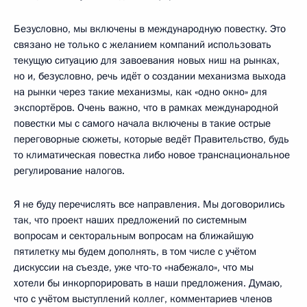
Безусловно, мы включены в международную повестку. Это
связано не только с желанием компаний использовать
текущую ситуацию для завоевания новых ниш на рынках,
но и, безусловно, речь идёт о создании механизма выхода
на рынки через такие механизмы, как «одно окно» для
экспортёров. Очень важно, что в рамках международной
повестки мы с самого начала включены в такие острые
переговорные сюжеты, которые ведёт Правительство, будь
то климатическая повестка либо новое транснациональное
регулирование налогов.
Я не буду перечислять все направления. Мы договорились
так, что проект наших предложений по системным
вопросам и секторальным вопросам на ближайшую
пятилетку мы будем дополнять, в том числе с учётом
дискуссии на съезде, уже что-то «набежало», что мы
хотели бы инкорпорировать в наши предложения. Думаю,
что с учётом выступлений коллег, комментариев членов