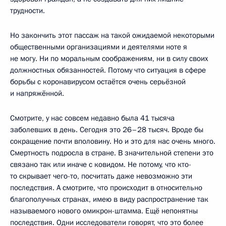
трудности.
Но закончить этот пассаж на такой ожидаемой некоторыми
общественными организациями и деятелями ноте я
не могу. Ни по моральным соображениям, ни в силу своих
должностных обязанностей. Потому что ситуация в сфере
борьбы с коронавирусом остаётся очень серьёзной
и напряжённой.
Смотрите, у нас совсем недавно была 41 тысяча
заболевших в день. Сегодня это 26–28 тысяч. Вроде бы
сокращение почти вполовину. Но и это для нас очень много.
Смертность подросла в стране. В значительной степени это
связано так или иначе с ковидом. Не потому, что кто-
то скрывает чего-то, посчитать даже невозможно эти
последствия. А смотрите, что происходит в относительно
благополучных странах, имею в виду распространение так
называемого нового омикрон-штамма. Ещё непонятны
последствия. Одни исследователи говорят, что это более