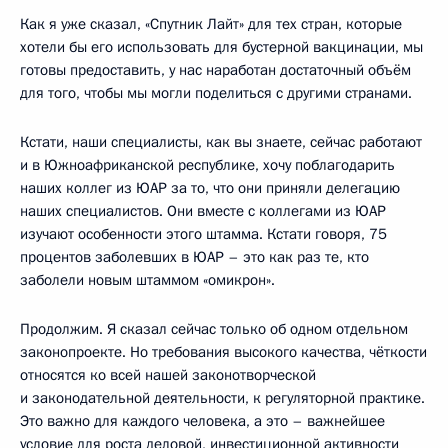
Как я уже сказал, «Спутник Лайт» для тех стран, которые
хотели бы его использовать для бустерной вакцинации, мы
готовы предоставить, у нас наработан достаточный объём
для того, чтобы мы могли поделиться с другими странами.
Кстати, наши специалисты, как вы знаете, сейчас работают
и в Южноафриканской республике, хочу поблагодарить
наших коллег из ЮАР за то, что они приняли делегацию
наших специалистов. Они вместе с коллегами из ЮАР
изучают особенности этого штамма. Кстати говоря, 75
процентов заболевших в ЮАР – это как раз те, кто
заболели новым штаммом «омикрон».
Продолжим. Я сказал сейчас только об одном отдельном
законопроекте. Но требования высокого качества, чёткости
относятся ко всей нашей законотворческой
и законодательной деятельности, к регуляторной практике.
Это важно для каждого человека, а это – важнейшее
условие для роста деловой, инвестиционной активности