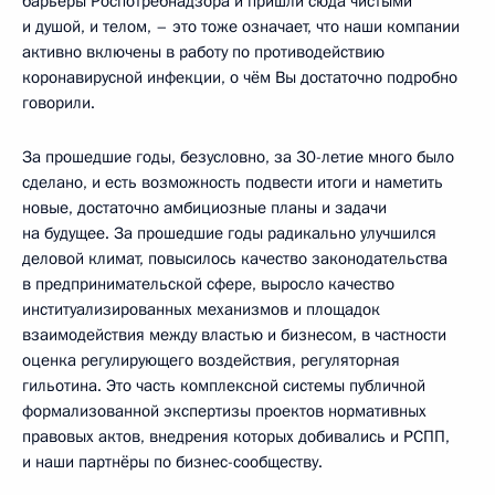
барьеры Роспотребнадзора и пришли сюда чистыми
и душой, и телом, – это тоже означает, что наши компании
активно включены в работу по противодействию
коронавирусной инфекции, о чём Вы достаточно подробно
говорили.
За прошедшие годы, безусловно, за 30-летие много было
сделано, и есть возможность подвести итоги и наметить
новые, достаточно амбициозные планы и задачи
на будущее. За прошедшие годы радикально улучшился
деловой климат, повысилось качество законодательства
в предпринимательской сфере, выросло качество
институализированных механизмов и площадок
взаимодействия между властью и бизнесом, в частности
оценка регулирующего воздействия, регуляторная
гильотина. Это часть комплексной системы публичной
формализованной экспертизы проектов нормативных
правовых актов, внедрения которых добивались и РСПП,
и наши партнёры по бизнес-сообществу.