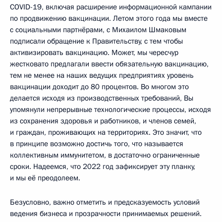
COVID-19, включая расширение информационной кампании
по продвижению вакцинации. Летом этого года мы вместе
с социальными партнёрами, с Михаилом Шмаковым
подписали обращение к Правительству, с тем чтобы
активизировать вакцинацию. Может, мы чересчур
жестковато предлагали ввести обязательную вакцинацию,
тем не менее на наших ведущих предприятиях уровень
вакцинации доходит до 80 процентов. Во многом это
делается исходя из производственных требований, Вы
упомянули непрерывные технологические процессы, исходя
из сохранения здоровья и работников, и членов семей,
и граждан, проживающих на территориях. Это значит, что
в принципе возможно достичь того, что называется
коллективным иммунитетом, в достаточно ограниченные
сроки. Надеемся, что 2022 год зафиксирует эту планку,
и мы её преодолеем.
Безусловно, важно отметить и предсказуемость условий
ведения бизнеса и прозрачности принимаемых решений.