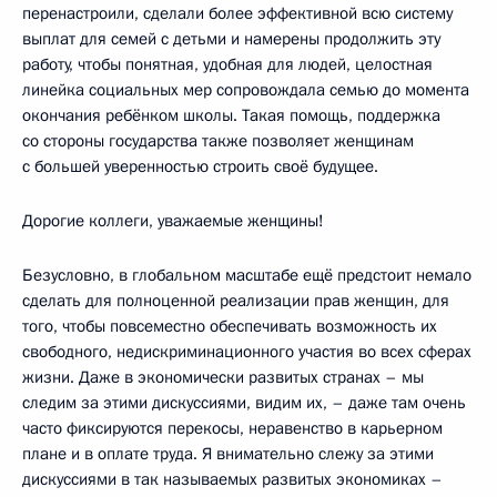
перенастроили, сделали более эффективной всю систему
выплат для семей с детьми и намерены продолжить эту
работу, чтобы понятная, удобная для людей, целостная
линейка социальных мер сопровождала семью до момента
окончания ребёнком школы. Такая помощь, поддержка
со стороны государства также позволяет женщинам
с большей уверенностью строить своё будущее.
Дорогие коллеги, уважаемые женщины!
Безусловно, в глобальном масштабе ещё предстоит немало
сделать для полноценной реализации прав женщин, для
того, чтобы повсеместно обеспечивать возможность их
свободного, недискриминационного участия во всех сферах
жизни. Даже в экономически развитых странах – мы
следим за этими дискуссиями, видим их, – даже там очень
часто фиксируются перекосы, неравенство в карьерном
плане и в оплате труда. Я внимательно слежу за этими
дискуссиями в так называемых развитых экономиках –