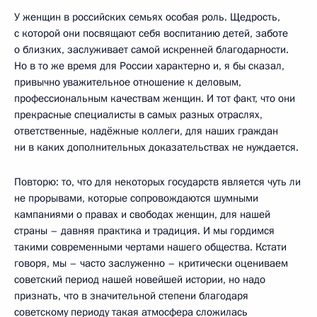
У женщин в российских семьях особая роль. Щедрость,
с которой они посвящают себя воспитанию детей, заботе
о близких, заслуживает самой искренней благодарности.
Но в то же время для России характерно и, я бы сказал,
привычно уважительное отношение к деловым,
профессиональным качествам женщин. И тот факт, что они
прекрасные специалисты в самых разных отраслях,
ответственные, надёжные коллеги, для наших граждан
ни в каких дополнительных доказательствах не нуждается.
Повторю: то, что для некоторых государств является чуть ли
не прорывами, которые сопровождаются шумными
кампаниями о правах и свободах женщин, для нашей
страны – давняя практика и традиция. И мы гордимся
такими современными чертами нашего общества. Кстати
говоря, мы – часто заслуженно – критически оцениваем
советский период нашей новейшей истории, но надо
признать, что в значительной степени благодаря
советскому периоду такая атмосфера сложилась