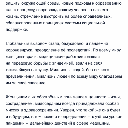
защиты окружающей среды, новые подходы к образованию
как к процессу, сопровождающему человека всю его
жизнь, стремление выстроить на более справедливых,
сбалансированных принципах системы социальной
поддержки.
Глобальным вызовом стала, безусловно, и пандемия
коронавируса, преодоление её последствий. По всему миру
женщины-врачи, медицинские работники вышли
на передовую борьбы с эпидемией, взяли на себя
тяжелейшую нагрузку. Миллионы людей, без всякого
преувеличения, миллионы людей по всему миру благодарны
им за своё спасение.
Женщинам с их обострённым пониманием ценности жизни,
состраданием, милосердием всегда принадлежала особая
миссия в здравоохранении. Уверен, что такой же она будет
и в будущем, в том числе и в определении – с учётом уроков
пандемии – дальнейших действий в сфере медицины,