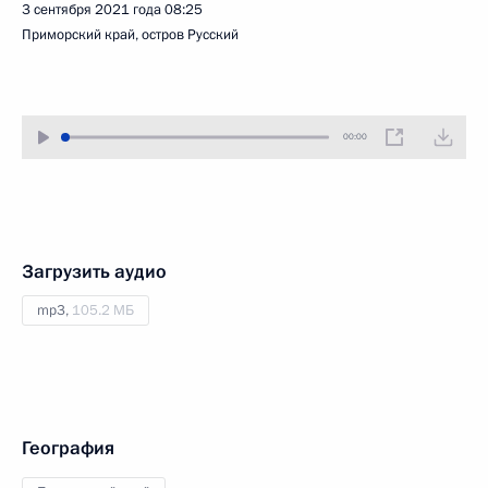
3 сентября 2021 года
08:25
Приморский край, остров Русский
00:00
Загрузить аудио
mp3,
105.2 МБ
География