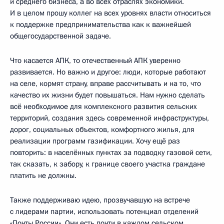
и среднего бизнеса, а во всех отраслях экономики.
И в целом прошу коллег на всех уровнях власти относиться
к поддержке предпринимательства как к важнейшей
общегосударственной задаче.
Что касается АПК, то отечественный АПК уверенно
развивается. Но важно и другое: люди, которые работают
на селе, кормят страну, вправе рассчитывать и на то, что
качество их жизни будет повышаться. Нам нужно сделать
всё необходимое для комплексного развития сельских
территорий, создания здесь современной инфраструктуры,
дорог, социальных объектов, комфортного жилья, для
реализации программ газификации. Хочу ещё раз
повторить: в населённых пунктах за подводку газовой сети,
так сказать, к забору, к границе своего участка граждане
платить не должны.
Также поддерживаю идею, прозвучавшую на встрече
с лидерами партии, использовать потенциал отделений
«Почты России». Они есть почти в каждом сельском