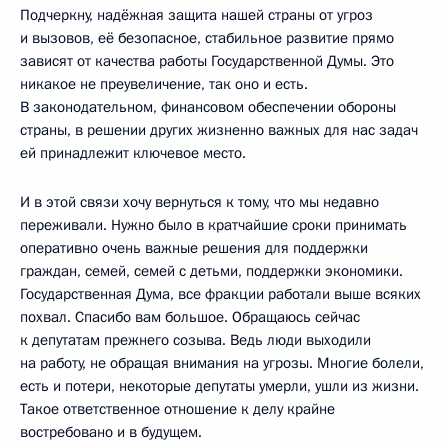
Подчеркну, надёжная защита нашей страны от угроз
и вызовов, её безопасное, стабильное развитие прямо
зависят от качества работы Государственной Думы. Это
никакое не преувеличение, так оно и есть.
В законодательном, финансовом обеспечении обороны
страны, в решении других жизненно важных для нас задач
ей принадлежит ключевое место.
И в этой связи хочу вернуться к тому, что мы недавно
переживали. Нужно было в кратчайшие сроки принимать
оперативно очень важные решения для поддержки
граждан, семей, семей с детьми, поддержки экономики.
Государственная Дума, все фракции работали выше всяких
похвал. Спасибо вам большое. Обращаюсь сейчас
к депутатам прежнего созыва. Ведь люди выходили
на работу, не обращая внимания на угрозы. Многие болели,
есть и потери, некоторые депутаты умерли, ушли из жизни.
Такое ответственное отношение к делу крайне
востребовано и в будущем.