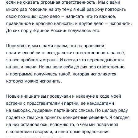
если не сказать огромная ответственность. Мы с вами
много раз говорили на эту тему, я ещё раз хочу повторить
свою позицию: одно дело – написать что-то важное,
правильное и красиво написать, и другое дело – исполнить.
До сих пор у «Единой России» получалось это.
Понимаю, и мы с вами знаем, что на правящей
политической силе всегда лежит ответственность за всё,
за все проблемы страны. И всегда это перекладывается
на ваши плечи. Но вы вели себя до сих пор ответственно,
и программа получилась такой, которая исполняется,
которую можно исполнить.
Новые инициативы прозвучали и накануне в ходе моей
встречи с представителями партии, её кандидатами
на выборах, лидерами партийного списка. По целому ряду
поднятых тем уже приняты конкретные решения. Я сегодня
на них остановлюсь, вспомню то, о чём мы позавчера
с коллегами говорили, и некоторые предложения