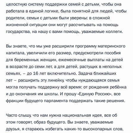
целостную систему поддержки семей с детьми, чтобы она
работала в единой логике, была понятной для людей, чтобы
родители, семьи с детьми были уверены: в сложной
жизненной ситуации они могут рассчитывать на помощь
государства, на нашу с вами помощь, уважаемые коллеги.
Вы знаете, что мы уже расширили программу материнского
капитала, увеличили его размер, предусмотрели пособия
для беременных женщин, ежемесячные выплаты на детей
в возрасте до семи лет, а для детей, растущих в неполных
семьях, – до 16 лет включительно. Задача ближайших
лет – расширить эту линейку, чтобы нуждающаяся семья
могла получать поддержку всё время: от рождения ребёнка
и до окончания им школы. И прошу «Единую Россию», все
фракции будущего парламента поддержать такие решения.
Часто слышу, что нам нужна национальная идея, все об
этом говорят, образ будущего. Вы знаете, уважаемые
друзья, я стараюсь избегать каких-то высокопарных слов,