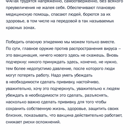
ФАПах трудятся напряжённо, самоотверженно, без всякого
преувеличения не жалея себя. Обеспечивают плановую
медицинскую помощь, спасают людей, борются за их
здоровье, в том числе на передовой в так называемых
красных зонах.
Победить опасную эпидемию мы можем только вместе.
По сути, главное оружие против распространения вируса –
это вакцинация, ничего нового здесь не скажешь. Вновь
подчеркну: никого принуждать здесь, конечно, не нужно,
тем более недопустимо давление, после которого люди
могут потерять работу. Надо уметь убеждать
в необходимости сделать прививку, настойчиво,
уважительно, хочу это подчеркнуть, уважительно к людям
убеждать в необходимости это сделать, разъяснять,
насколько важно сделать прививку, для того чтобы
сохранить собственную жизнь, здоровье, защитить своих
близких, показывать, что вакцина действительно работает,
снижает риски осложнений.