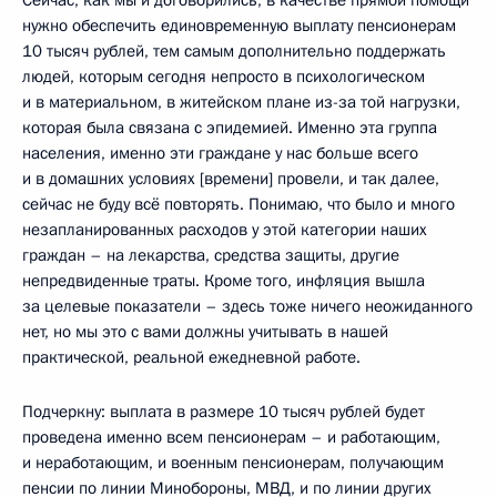
нужно обеспечить единовременную выплату пенсионерам
10 тысяч рублей, тем самым дополнительно поддержать
людей, которым сегодня непросто в психологическом
и в материальном, в житейском плане из-за той нагрузки,
которая была связана с эпидемией. Именно эта группа
населения, именно эти граждане у нас больше всего
и в домашних условиях [времени] провели, и так далее,
сейчас не буду всё повторять. Понимаю, что было и много
незапланированных расходов у этой категории наших
граждан – на лекарства, средства защиты, другие
непредвиденные траты. Кроме того, инфляция вышла
за целевые показатели – здесь тоже ничего неожиданного
нет, но мы это с вами должны учитывать в нашей
практической, реальной ежедневной работе.
Подчеркну: выплата в размере 10 тысяч рублей будет
проведена именно всем пенсионерам – и работающим,
и неработающим, и военным пенсионерам, получающим
пенсии по линии Минобороны, МВД, и по линии других