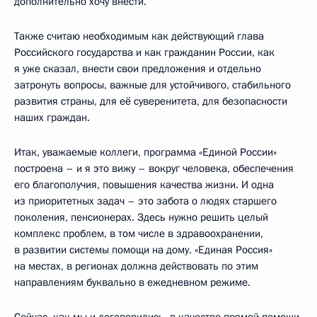
дополнительно хочу внести.
Также считаю необходимым как действующий глава
Российского государства и как гражданин России, как
я уже сказал, внести свои предложения и отдельно
затронуть вопросы, важные для устойчивого, стабильного
развития страны, для её суверенитета, для безопасности
наших граждан.
Итак, уважаемые коллеги, программа «Единой России»
построена – и я это вижу – вокруг человека, обеспечения
его благополучия, повышения качества жизни. И одна
из приоритетных задач – это забота о людях старшего
поколения, пенсионерах. Здесь нужно решить целый
комплекс проблем, в том числе в здравоохранении,
в развитии системы помощи на дому. «Единая Россия»
на местах, в регионах должна действовать по этим
направлениям буквально в ежедневном режиме.
Сейчас, как мы и договорились, в качестве прямой помощи