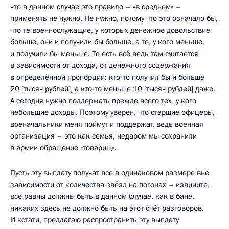
что в данном случае это правило – «в среднем» –
применять не нужно. Не нужно, потому что это означало бы,
что те военнослужащие, у которых денежное довольствие
больше, они и получили бы больше, а те, у кого меньше,
и получили бы меньше. То есть всё ведь там считается
в зависимости от дохода, от денежного содержания
в определённой пропорции: кто-то получил бы и больше
20 [тысяч рублей], а кто-то меньше 10 [тысяч рублей] даже.
А сегодня нужно поддержать прежде всего тех, у кого
небольшие доходы. Поэтому уверен, что старшие офицеры,
военачальники меня поймут и поддержат, ведь военная
организация – это как семья, недаром мы сохранили
в армии обращение «товарищ».
Пусть эту выплату получат все в одинаковом размере вне
зависимости от количества звёзд на погонах – извините,
все равны должны быть в данном случае, как в бане,
никаких здесь не должно быть на этот счёт разговоров.
И кстати, предлагаю распространить эту выплату