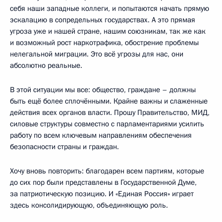
себя наши западные коллеги, и попытаются начать прямую
эскалацию в сопредельных государствах. А это прямая
угроза уже и нашей стране, нашим союзникам, так же как
и возможный рост наркотрафика, обострение проблемы
нелегальной миграции. Это всё угрозы для нас, они
абсолютно реальные.
В этой ситуации мы все: общество, граждане – должны
быть ещё более сплочёнными. Крайне важны и слаженные
действия всех органов власти. Прошу Правительство, МИД,
силовые структуры совместно с парламентариями усилить
работу по всем ключевым направлениям обеспечения
безопасности страны и граждан.
Хочу вновь повторить: благодарен всем партиям, которые
до сих пор были представлены в Государственной Думе,
за патриотическую позицию. И «Единая Россия» играет
здесь консолидирующую, объединяющую роль.