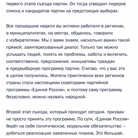
первого этапа съезда партии. Он тогда утвердил лидеров
списка и кандидатов партии на предстоящих выборах.
Все прошедшие недели вы активно работали в регионах,
в муниципалитетах, на местах, общались, говорили
с избирателями. Мы с вами знаем, насколько важен такой
прямой, заинтересованный диалог. Только так можно
услышать людей, понять их проблемы, заботы и включить,
соответственно, предложения, инициативы граждан
в предвыборную программу партии. Считаю, что у вас это
в целом получилось. Жители практически всех регионов
страны стали настоящими соавторами партийной
программы «Единой России», и поэтому саму программу,
безусловно, можно назвать народной.
Второй этап съезда, который проходит сегодня, призван
не просто принять эту программу. По сути, «Единая Россия»
берёт на себя политическое, моральное обязательство –
добиться реализации заявленных планов. Это большая,