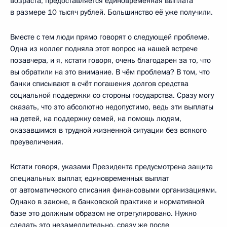
возраста, предоставляется единовременная выплата
в размере 10 тысяч рублей. Большинство её уже получили.
Вместе с тем люди прямо говорят о следующей проблеме.
Одна из коллег подняла этот вопрос на нашей встрече
позавчера, и я, кстати говоря, очень благодарен за то, что
вы обратили на это внимание. В чём проблема? В том, что
банки списывают в счёт погашения долгов средства
социальной поддержки со стороны государства. Сразу могу
сказать, что это абсолютно недопустимо, ведь эти выплаты
на детей, на поддержку семей, на помощь людям,
оказавшимся в трудной жизненной ситуации без всякого
преувеличения.
Кстати говоря, указами Президента предусмотрена защита
специальных выплат, единовременных выплат
от автоматического списания финансовыми организациями.
Однако в законе, в банковской практике и нормативной
базе это должным образом не отрегулировано. Нужно
сделать это незамедлительно, сразу же после