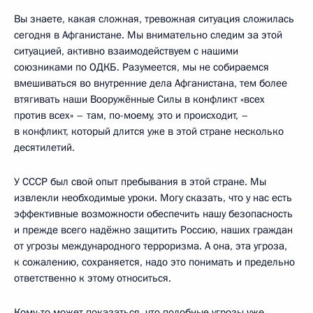
Вы знаете, какая сложная, тревожная ситуация сложилась
сегодня в Афганистане. Мы внимательно следим за этой
ситуацией, активно взаимодействуем с нашими
союзниками по ОДКБ. Разумеется, мы не собираемся
вмешиваться во внутренние дела Афганистана, тем более
втягивать наши Вооружённые Силы в конфликт «всех
против всех» – там, по-моему, это и происходит, –
в конфликт, который длится уже в этой стране несколько
десятилетий.
У СССР был свой опыт пребывания в этой стране. Мы
извлекли необходимые уроки. Могу сказать, что у нас есть
эффективные возможности обеспечить нашу безопасность
и прежде всего надёжно защитить Россию, наших граждан
от угрозы международного терроризма. А она, эта угроза,
к сожалению, сохраняется, надо это понимать и предельно
ответственно к этому относиться.
Кому-то может показаться, что подобные угрозы уже