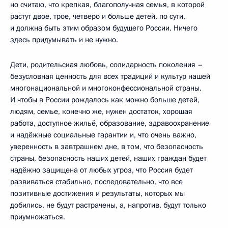
но считаю, что крепкая, благополучная семья, в которой
растут двое, трое, четверо и больше детей, по сути,
и должна быть этим образом будущего России. Ничего
здесь придумывать и не нужно.
Дети, родительская любовь, солидарность поколения –
безусловная ценность для всех традиций и культур нашей
многонациональной и многоконфессиональной страны.
И чтобы в России рождалось как можно больше детей,
людям, семье, конечно же, нужен достаток, хорошая
работа, доступное жильё, образование, здравоохранение
и надёжные социальные гарантии и, что очень важно,
уверенность в завтрашнем дне, в том, что безопасность
страны, безопасность наших детей, наших граждан будет
надёжно защищена от любых угроз, что Россия будет
развиваться стабильно, последовательно, что все
позитивные достижения и результаты, которых мы
добились, не будут растрачены, а, напротив, будут только
приумножаться.