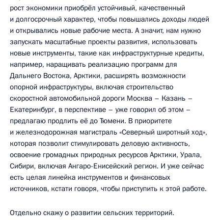
рост экономики приобрёл устойчивый, качественный
и долгосрочный характер, чтобы повышались доходы людей
и открывались новые рабочие места. А значит, нам нужно
запускать масштабные проекты развития, использовать
новые инструменты, такие как инфраструктурные кредиты,
например, наращивать реализацию программ для
Дальнего Востока, Арктики, расширять возможности
опорной инфраструктуры, включая строительство
скоростной автомобильной дороги Москва – Казань –
Екатеринбург, в перспективе – уже говорил об этом –
предлагаю продлить её до Тюмени. В приоритете
и железнодорожная магистраль «Северный широтный ход»,
которая позволит стимулировать деловую активность,
освоение громадных природных ресурсов Арктики, Урала,
Сибири, включая Ангаро-Енисейский регион. И уже сейчас
есть целая линейка инструментов и финансовых
источников, кстати говоря, чтобы приступить к этой работе.
Отдельно скажу о развитии сельских территорий.