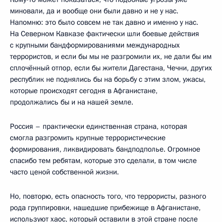
миновали, да и вообще они были давно и не у нас.
Напомню: это было совсем не так давно и именно у нас.
На Северном Кавказе фактически шли боевые действия
с крупными бандформированиями международных
террористов, и если бы мы не разгромили их, не дали бы им
сплочённый отпор, если бы жители Дагестана, Чечни, других
республик не поднялись бы на борьбу с этим злом, ужасы,
которые происходят сегодня в Афганистане,
продолжались бы и на нашей земле.
Россия – практически единственная страна, которая
смогла разгромить крупные террористические
формирования, ликвидировать бандподполье. Огромное
спасибо тем ребятам, которые это сделали, в том числе
часто ценой собственной жизни.
Но, повторю, есть опасность того, что террористы, разного
рода группировки, нашедшие прибежище в Афганистане,
используют хаос, который оставили в этой стране после