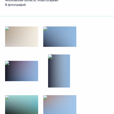
Московская область, Ново-Огарёво
8 фотографий