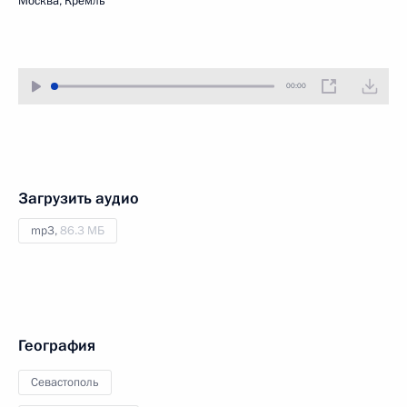
Москва, Кремль
00:00
Загрузить аудио
mp3,
86.3 МБ
География
Севастополь