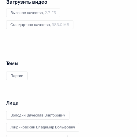
Загрузить видео
Высокое качество,
2.7 ГБ
Стандартное качество,
383.0 МБ
Темы
Партии
Лица
Володин Вячеслав Викторович
Жириновский Владимир Вольфович