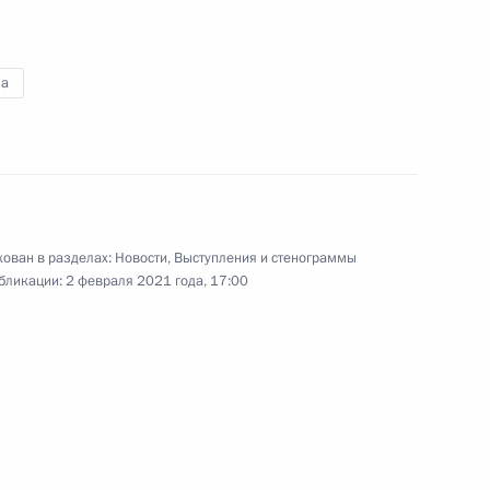
в банковской сфере
а
1 февраля 2021 года
Видео, 7 мин.
ован в разделах:
Новости
,
Выступления и стенограммы
бликации:
2 февраля 2021 года, 17:00