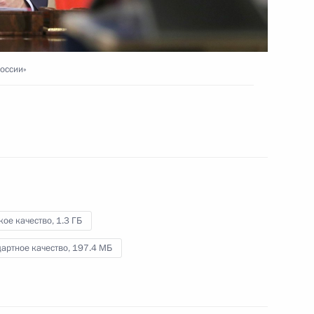
8 февраля 2021 года
Видео, 2 ч.
России»
кое качество,
1.3 ГБ
артное качество,
197.4 МБ
Совещание о ситуации