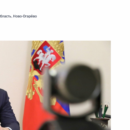
10 февраля 2021 года
Видео, 50 мин.
бласть, Ново-Огарёво
Заседание Совета по науке
и образованию