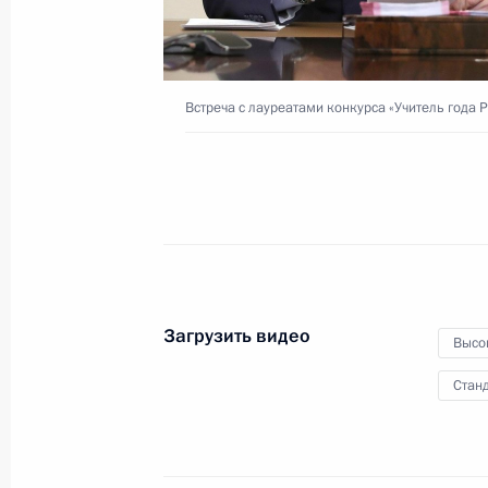
и арбитражных судов
9 февраля 2021 года
Видео, 10 мин.
Встреча с лауреатами конкурса «Учитель года 
Загрузить видео
Высо
Станд
Встреча с лауреатами