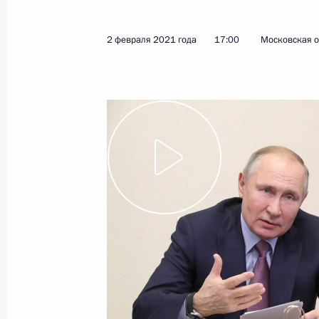
17 февраля 2021 года
Видео, 2 ч.
2 февраля 2021 года
17:00
Московская о
Совещание судей судов
общей юрисдикции