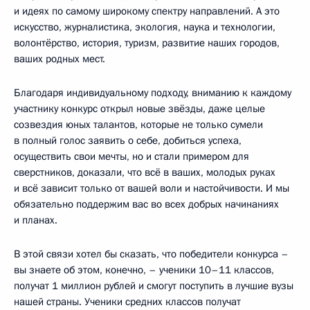
и идеях по самому широкому спектру направлений. А это
искусство, журналистика, экология, наука и технологии,
волонтёрство, история, туризм, развитие наших городов,
ваших родных мест.
Благодаря индивидуальному подходу, вниманию к каждому
участнику конкурс открыл новые звёзды, даже целые
созвездия юных талантов, которые не только сумели
в полный голос заявить о себе, добиться успеха,
осуществить свои мечты, но и стали примером для
сверстников, доказали, что всё в ваших, молодых руках
и всё зависит только от вашей воли и настойчивости. И мы
обязательно поддержим вас во всех добрых начинаниях
и планах.
В этой связи хотел бы сказать, что победители конкурса –
вы знаете об этом, конечно, – ученики 10–11 классов,
получат 1 миллион рублей и смогут поступить в лучшие вузы
нашей страны. Ученики средних классов получат