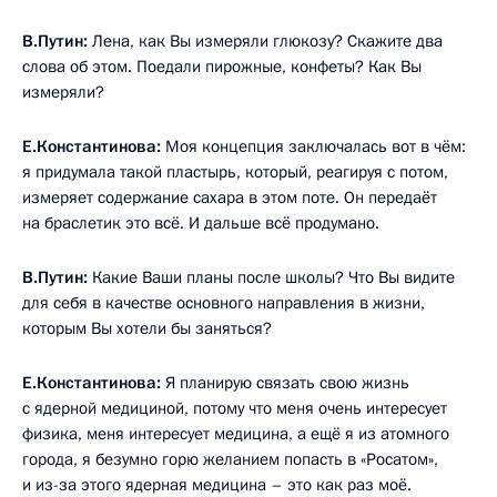
В.Путин:
Лена, как Вы измеряли глюкозу? Скажите два
слова об этом. Поедали пирожные, конфеты? Как Вы
измеряли?
Е.Константинова:
Моя концепция заключалась вот в чём:
я придумала такой пластырь, который, реагируя с потом,
измеряет содержание сахара в этом поте. Он передаёт
на браслетик это всё. И дальше всё продумано.
В.Путин:
Какие Ваши планы после школы? Что Вы видите
для себя в качестве основного направления в жизни,
которым Вы хотели бы заняться?
Е.Константинова:
Я планирую связать свою жизнь
с ядерной медициной, потому что меня очень интересует
физика, меня интересует медицина, а ещё я из атомного
города, я безумно горю желанием попасть в «Росатом»,
и из-за этого ядерная медицина – это как раз моё.