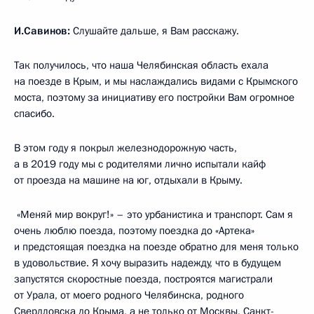
И.Савинов:
Слушайте дальше, я Вам расскажу.
Так получилось, что наша Челябинская область ехала
на поезде в Крым, и мы наслаждались видами с Крымского
моста, поэтому за инициативу его постройки Вам огромное
спасибо.
В этом году я покрыл железнодорожную часть,
а в 2019 году мы с родителями лично испытали кайф
от проезда на машине на юг, отдыхали в Крыму.
«Меняй мир вокруг!» – это урбанистика и транспорт. Сам я
очень люблю поезда, поэтому поездка до «Артека»
и предстоящая поездка на поезде обратно для меня только
в удовольствие. Я хочу выразить надежду, что в будущем
запустятся скоростные поезда, построятся магистрали
от Урала, от моего родного Челябинска, родного
Свердловска до Крыма, а не только от Москвы, Санкт-