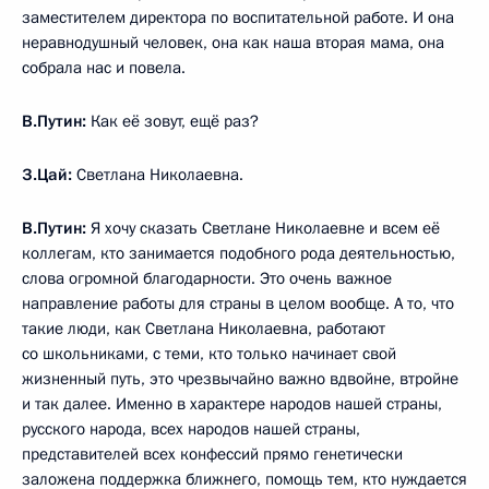
заместителем директора по воспитательной работе. И она
неравнодушный человек, она как наша вторая мама, она
собрала нас и повела.
В.Путин:
Как её зовут, ещё раз?
З.Цай:
Светлана Николаевна.
В.Путин:
Я хочу сказать Светлане Николаевне и всем её
коллегам, кто занимается подобного рода деятельностью,
слова огромной благодарности. Это очень важное
направление работы для страны в целом вообще. А то, что
такие люди, как Светлана Николаевна, работают
со школьниками, с теми, кто только начинает свой
жизненный путь, это чрезвычайно важно вдвойне, втройне
и так далее. Именно в характере народов нашей страны,
русского народа, всех народов нашей страны,
представителей всех конфессий прямо генетически
заложена поддержка ближнего, помощь тем, кто нуждается