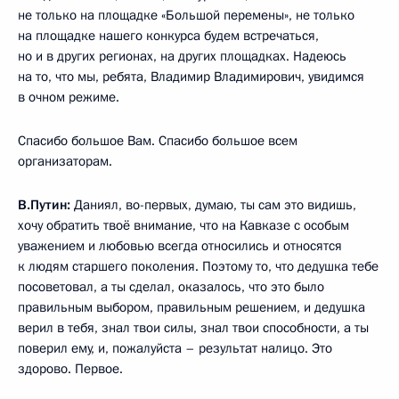
не только на площадке «Большой перемены», не только
на площадке нашего конкурса будем встречаться,
но и в других регионах, на других площадках. Надеюсь
на то, что мы, ребята, Владимир Владимирович, увидимся
в очном режиме.
Спасибо большое Вам. Спасибо большое всем
организаторам.
В.Путин:
Даниял, во-первых, думаю, ты сам это видишь,
хочу обратить твоё внимание, что на Кавказе с особым
уважением и любовью всегда относились и относятся
к людям старшего поколения. Поэтому то, что дедушка тебе
посоветовал, а ты сделал, оказалось, что это было
правильным выбором, правильным решением, и дедушка
верил в тебя, знал твои силы, знал твои способности, а ты
поверил ему, и, пожалуйста – результат налицо. Это
здорово. Первое.