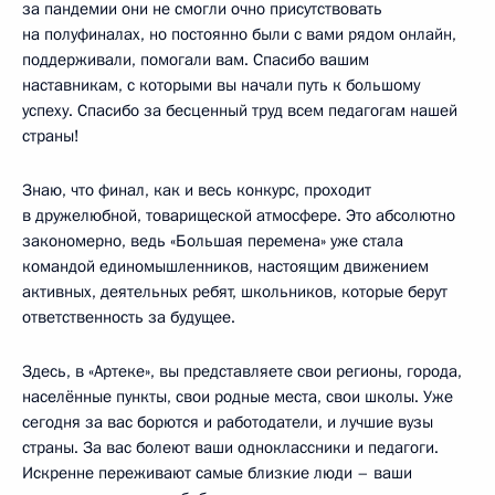
за пандемии они не смогли очно присутствовать
на полуфиналах, но постоянно были с вами рядом онлайн,
поддерживали, помогали вам. Спасибо вашим
наставникам, с которыми вы начали путь к большому
успеху. Спасибо за бесценный труд всем педагогам нашей
страны!
Знаю, что финал, как и весь конкурс, проходит
в дружелюбной, товарищеской атмосфере. Это абсолютно
закономерно, ведь «Большая перемена» уже стала
командой единомышленников, настоящим движением
активных, деятельных ребят, школьников, которые берут
ответственность за будущее.
Здесь, в «Артеке», вы представляете свои регионы, города,
населённые пункты, свои родные места, свои школы. Уже
сегодня за вас борются и работодатели, и лучшие вузы
страны. За вас болеют ваши одноклассники и педагоги.
Искренне переживают самые близкие люди – ваши