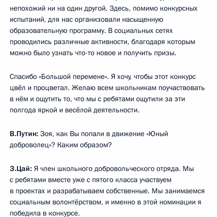
непохожий ни на один другой. Здесь, помимо конкурсных
испытаний, для нас организовали насыщенную
образовательную программу. В социальных сетях
проводились различные активности, благодаря которым
можно было узнать что-то новое и получить призы.
Спасибо «Большой перемене». Я хочу, чтобы этот конкурс
цвёл и процветал. Желаю всем школьникам поучаствовать
в нём и ощутить то, что мы с ребятами ощутили за эти
полгода яркой и весёлой деятельности.
В.Путин:
Зоя, как Вы попали в движение «Юный
доброволец»? Каким образом?
З.Цай:
Я член школьного добровольческого отряда. Мы
с ребятами вместе уже с пятого класса участвуем
в проектах и разрабатываем собственные. Мы занимаемся
социальным волонтёрством, и именно в этой номинации я
победила в конкурсе.