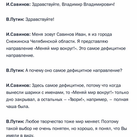
И.Савинов:
Здравствуйте, Владимир Владимирович!
В.Путин:
Здравствуйте!
И.Савинов:
Меня зовут Савинов Иван, я из города
Снежинска Челябинской области. Я представляю
направление «Меняй мир вокруг!». Это самое дефицитное
направление.
В.Путин:
А почему оно самое дефицитное направление?
И.Савинов:
Здесь самое дефицитное, потому что когда
вынесли шарики с именами, то «Меняй мир вокруг!» только
дно закрывал, а остальных – «Твори!», например, – полная
чаша была.
В.Путин:
Любое творчество тоже мир меняет. Поэтому
такой выбор не очень понятен, но хорошо, я понял, что Вы
имели в виду.