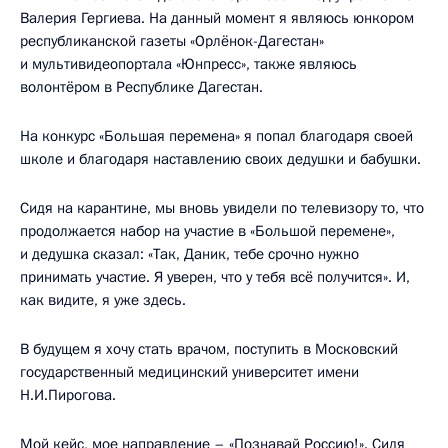
Валерия Гергиева. На данный момент я являюсь юнкором
республиканской газеты «Орлёнок-Дагестан»
и мультивидеопортала «Юнпресс», также являюсь
волонтёром в Республике Дагестан.
На конкурс «Большая перемена» я попал благодаря своей
школе и благодаря наставлению своих дедушки и бабушки.
Сидя на карантине, мы вновь увидели по телевизору то, что
продолжается набор на участие в «Большой перемене»,
и дедушка сказал: «Так, Даник, тебе срочно нужно
принимать участие. Я уверен, что у тебя всё получится». И,
как видите, я уже здесь.
В будущем я хочу стать врачом, поступить в Московский
государственный медицинский университет имени
Н.И.Пирогова.
Мой кейс, мое направление – «Познавай Россию!». Сидя