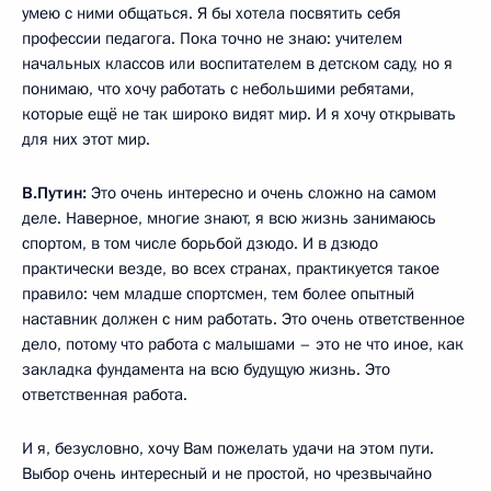
умею с ними общаться. Я бы хотела посвятить себя
профессии педагога. Пока точно не знаю: учителем
начальных классов или воспитателем в детском саду, но я
понимаю, что хочу работать с небольшими ребятами,
которые ещё не так широко видят мир. И я хочу открывать
для них этот мир.
В.Путин:
Это очень интересно и очень сложно на самом
деле. Наверное, многие знают, я всю жизнь занимаюсь
спортом, в том числе борьбой дзюдо. И в дзюдо
практически везде, во всех странах, практикуется такое
правило: чем младше спортсмен, тем более опытный
наставник должен с ним работать. Это очень ответственное
дело, потому что работа с малышами – это не что иное, как
закладка фундамента на всю будущую жизнь. Это
ответственная работа.
И я, безусловно, хочу Вам пожелать удачи на этом пути.
Выбор очень интересный и не простой, но чрезвычайно