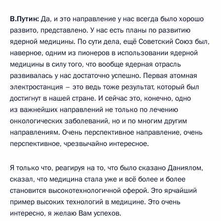
В.Путин:
Да, и это направление у нас всегда было хорошо
развито, представлено. У нас есть планы по развитию
ядерной медицины. По сути дела, ещё Советский Союз был,
наверное, одним из пионеров в использовании ядерной
медицины в силу того, что вообще ядерная отрасль
развивалась у нас достаточно успешно. Первая атомная
электростанция – это ведь тоже результат, который был
достигнут в нашей стране. И сейчас это, конечно, одно
из важнейших направлений не только по лечению
онкологических заболеваний, но и по многим другим
направлениям. Очень перспективное направление, очень
перспективное, чрезвычайно интересное.
Я только что, реагируя на то, что было сказано Даниялом,
сказал, что медицина стала уже и всё более и более
становится высокотехнологичной сферой. Это ярчайший
пример высоких технологий в медицине. Это очень
интересно, я желаю Вам успехов.