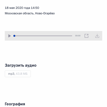
18 мая 2020 года
14:50
Московская область, Ново-Огарёво
00:00
Загрузить аудио
mp3,
43.8 МБ
География