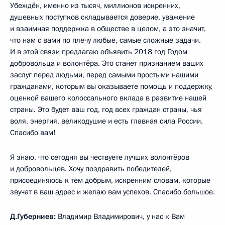
Убеждён, именно из тысяч, миллионов искренних,
душевных поступков складывается доверие, уважение
и взаимная поддержка в обществе в целом, а это значит,
что нам с вами по плечу любые, самые сложные задачи.
И в этой связи предлагаю объявить 2018 год Годом
добровольца и волонтёра. Это станет признанием ваших
заслуг перед людьми, перед самыми простыми нашими
гражданами, которым вы оказываете помощь и поддержку,
оценкой вашего колоссального вклада в развитие нашей
страны. Это будет ваш год, год всех граждан страны, чья
воля, энергия, великодушие и есть главная сила России.
Спасибо вам!
Я знаю, что сегодня вы чествуете лучших волонтёров
и добровольцев. Хочу поздравить победителей,
присоединяюсь к тем добрым, искренним словам, которые
звучат в ваш адрес и желаю вам успехов. Спасибо большое.
Д.Губерниев:
Владимир Владимирович, у нас к Вам