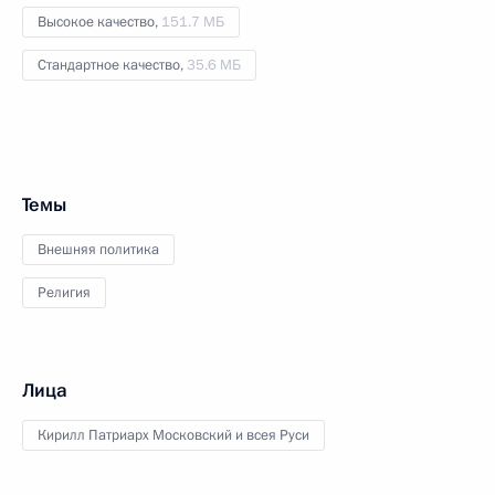
Высокое качество,
151.7 МБ
Стандартное качество,
35.6 МБ
Темы
Внешняя политика
Религия
Лица
Кирилл Патриарх Московский и всея Руси