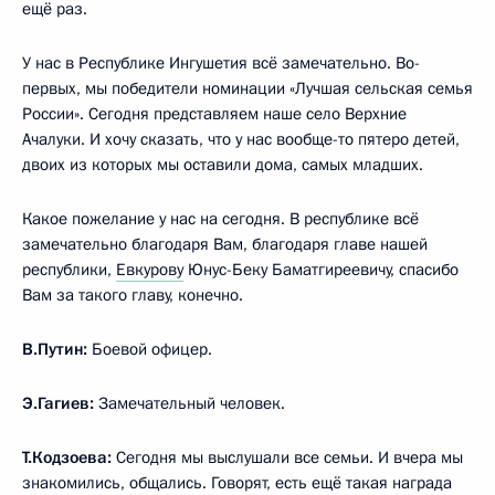
ещё раз.
У нас в Республике Ингушетия всё замечательно. Во-
первых, мы победители номинации «Лучшая сельская семья
России». Сегодня представляем наше село Верхние
Ачалуки. И хочу сказать, что у нас вообще-то пятеро детей,
двоих из которых мы оставили дома, самых младших.
Какое пожелание у нас на сегодня. В республике всё
замечательно благодаря Вам, благодаря главе нашей
республики,
Евкурову
Юнус-Беку Баматгиреевичу, спасибо
Вам за такого главу, конечно.
В.Путин:
Боевой офицер.
Э.Гагиев:
Замечательный человек.
Т.Кодзоева:
Сегодня мы выслушали все семьи. И вчера мы
знакомились, общались. Говорят, есть ещё такая награда