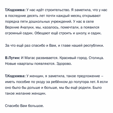
Т.Кодзоева:
У нас идёт строительство. Я заметила, что у нас
в последние десять лет почти каждый месяц открывают
порядка пяти дошкольных учреждений. У нас в селе
Верхние Ачалуки, мы, казалось, помечтали, а появился
огромный садик. Обещают ещё строить и школу, и садик.
За что ещё раз спасибо и Вам, и главе нашей республики.
В.Путин:
И Магас развивается. Красивый город. Столица.
Новые кварталы появляются. Здорово.
Т.Кодзоева:
У женщин, я заметила, такое предложение –
иметь пособие по уходу за ребёнком до полутора лет. А если
оно было бы дольше и больше, мы бы ещё родили. Было
такое желание женщин.
Спасибо Вам большое.