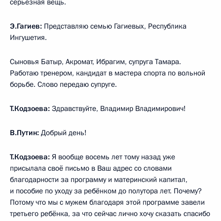
серьёзная вещь.
Э.Гагиев:
Представляю семью Гагиевых, Республика
Ингушетия.
Сыновья Батыр, Акромат, Ибрагим, супруга Тамара.
Работаю тренером, кандидат в мастера спорта по вольной
борьбе. Слово передаю супруге.
Т.Кодзоева:
Здравствуйте, Владимир Владимирович!
В.Путин:
Добрый день!
Т.Кодзоева:
Я вообще восемь лет тому назад уже
присылала своё письмо в Ваш адрес со словами
благодарности за программу и материнский капитал,
и пособие по уходу за ребёнком до полутора лет. Почему?
Потому что мы с мужем благодаря этой программе завели
третьего ребёнка, за что сейчас лично хочу сказать спасибо