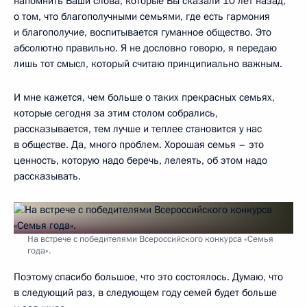
напомнить Ваши слова, которые Вы сказали 10 лет назад,
о том, что благополучными семьями, где есть гармония
и благополучие, воспитывается гуманное общество. Это
абсолютно правильно. Я не дословно говорю, я передаю
лишь тот смысл, который считаю принципиально важным.
И мне кажется, чем больше о таких прекрасных семьях,
которые сегодня за этим столом собрались,
рассказывается, тем лучше и теплее становится у нас
в обществе. Да, много проблем. Хорошая семья – это
ценность, которую надо беречь, лелеять, об этом надо
рассказывать.
На встрече с победителями Всероссийского конкурса «Семья
года».
Поэтому спасибо большое, что это состоялось. Думаю, что
в следующий раз, в следующем году семей будет больше