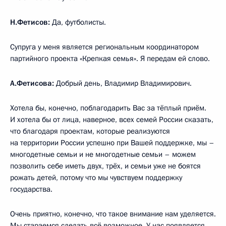
Н.Фетисов:
Да, футболисты.
Супруга у меня является региональным координатором
партийного проекта «Крепкая семья». Я передам ей слово.
А.Фетисова:
Добрый день, Владимир Владимирович.
Хотела бы, конечно, поблагодарить Вас за тёплый приём.
И хотела бы от лица, наверное, всех семей России сказать,
что благодаря проектам, которые реализуются
на территории России успешно при Вашей поддержке, мы –
многодетные семьи и не многодетные семьи – можем
позволить себе иметь двух, трёх, и семьи уже не боятся
рожать детей, потому что мы чувствуем поддержку
государства.
Очень приятно, конечно, что такое внимание нам уделяется.
Мы стараемся сделать всё возможное. У нас появляется