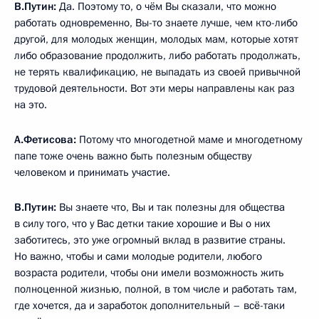
В.Путин:
Да. Поэтому то, о чём Вы сказали, что можно
работать одновременно, Вы-то знаете лучше, чем кто-либо
другой, для молодых женщин, молодых мам, которые хотят
либо образование продолжить, либо работать продолжать,
не терять квалификацию, не выпадать из своей привычной
трудовой деятельности. Вот эти меры направлены как раз
на это.
А.Фетисова:
Потому что многодетной маме и многодетному
папе тоже очень важно быть полезным обществу
человеком и принимать участие.
В.Путин:
Вы знаете что, Вы и так полезны для общества
в силу того, что у Вас детки такие хорошие и Вы о них
заботитесь, это уже огромный вклад в развитие страны.
Но важно, чтобы и сами молодые родители, любого
возраста родители, чтобы они имели возможность жить
полноценной жизнью, полной, в том числе и работать там,
где хочется, да и заработок дополнительный – всё-таки