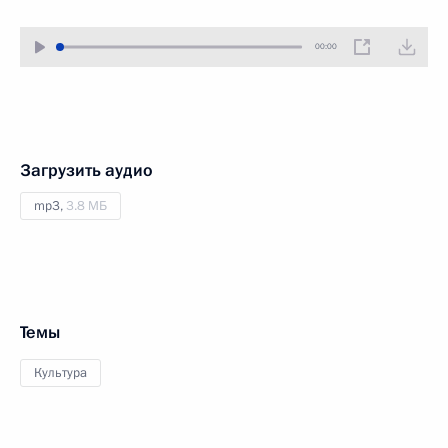
00:00
Загрузить аудио
mp3,
3.8 МБ
Темы
Культура