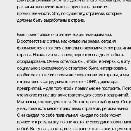
развития экономики, каковы ориентиры развития
промышленности. Это, по существу, стратегии, которые
должны быть выработаны в стране.
Был принят закон о стратегическом планировании.
В соответствии с этим, насколько мы знаем, сегодня
формируется стратегия социально-экономического развития
страны. Насколько мы знаем, через год она должна быть
сформирована. Очень хотелось бы, чтобы, во‑первых, в эту
социально-экономическую стратегию была интегрирована
проблема стратегии промышленного развития страны, и мы
готовы здесь сотрудничать вместе – ОНФ, директора
предприятий, – для того чтобы правильно её построить. Пот
что многие из нас делали стратегии для своих предприятий.
Мы знаем, как они делаются. Это не просто набор мер. Сего
у нас тоже есть много отраслевых стратегий, региональных.
Они каждая по себе правильная, каждая по себе может
привести к результату, но они часто не скоординированы ме
собой. Вот у нас, знаете, все в стране хотят строить цемент