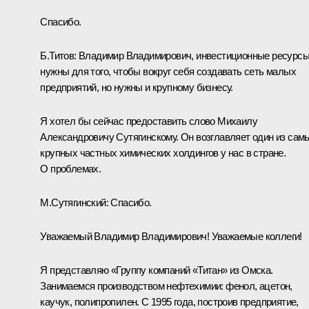
Спасибо.
Б.Титов:
Владимир Владимирович, инвестиционные ресурс
нужны для того, чтобы вокруг себя создавать сеть малых
предприятий, но нужны и крупному бизнесу.
Я хотел бы сейчас предоставить слово Михаилу
Александровичу Сутягинскому. Он возглавляет один из сам
крупных частных химических холдингов у нас в стране.
О проблемах.
М.Сутягинский:
Спасибо.
Уважаемый Владимир Владимирович! Уважаемые коллеги!
Я представляю «Группу компаний «Титан» из Омска.
Занимаемся производством нефтехимии: фенол, ацетон,
каучук, полипропилен. С 1995 года, построив предприятие,