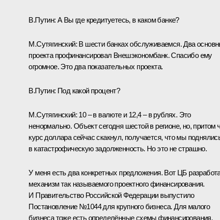
В.Путин:
А Вы где кредитуетесь, в каком банке?
М.Сутягинский:
В шести банках обслуживаемся. Два основ
проекта профинансировал Внешэкономбанк. Спасибо ему
огромное. Это два показательных проекта.
В.Путин:
Под какой процент?
М.Сутягинский:
10 – в валюте и 12,4 – в рублях. Это
ненормально. Объект сегодня шестой в регионе, но, притом 
курс доллара сейчас скакнул, получается, что мы поднялис
в катастрофическую задолженность. Но это не страшно.
У меня есть два конкретных предложения. Вот ЦБ разработ
механизм так называемого проектного финансирования.
И Правительство Российской Федерации выпустило
Постановление №1044 для крупного бизнеса. Для малого
бизнеса тоже есть определённые схемы финансирования.