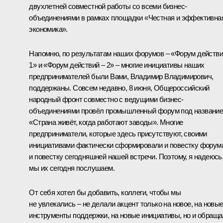
двухлетней совместной работы со всеми бизнес-
объединениями в рамках площадки «Честная и эффективна
экономика».
Напомню, по результатам наших форумов – «Форум действи
1» и «Форум действий – 2» – многие инициативы наших
предпринимателей были Вами, Владимир Владимирович,
поддержаны. Совсем недавно, 8 июня, Общероссийский
народный фронт совместно с ведущими бизнес-
объединениями провёл промышленный форум под названи
«Страна живёт, когда работают заводы». Многие
предприниматели, которые здесь присутствуют, своими
инициативами фактически сформировали и повестку форум
и повестку сегодняшней нашей встречи. Поэтому, я надеюсь
мы их сегодня послушаем.
От себя хотел бы добавить, коллеги, чтобы мы
не увлекались – не делали акцент только на новое, на новы
инструменты поддержки, на новые инициативы, но и обращ