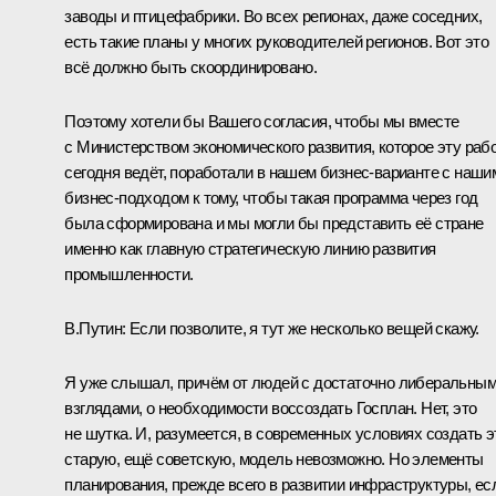
заводы и птицефабрики. Во всех регионах, даже соседних,
есть такие планы у многих руководителей регионов. Вот это
всё должно быть скоординировано.
Поэтому хотели бы Вашего согласия, чтобы мы вместе
с Министерством экономического развития, которое эту раб
сегодня ведёт, поработали в нашем бизнес-варианте с наши
бизнес-подходом к тому, чтобы такая программа через год
была сформирована и мы могли бы представить её стране
именно как главную стратегическую линию развития
промышленности.
В.Путин:
Если позволите, я тут же несколько вещей скажу.
Я уже слышал, причём от людей с достаточно либеральны
взглядами, о необходимости воссоздать Госплан. Нет, это
не шутка. И, разумеется, в современных условиях создать э
старую, ещё советскую, модель невозможно. Но элементы
планирования, прежде всего в развитии инфраструктуры, ес