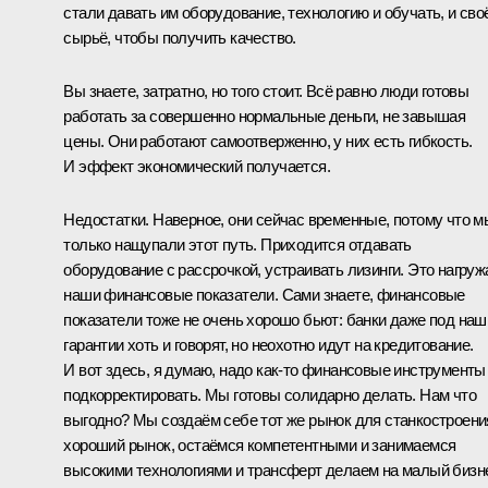
стали давать им оборудование, технологию и обучать, и сво
сырьё, чтобы получить качество.
Вы знаете, затратно, но того стоит. Всё равно люди готовы
работать за совершенно нормальные деньги, не завышая
цены. Они работают самоотверженно, у них есть гибкость.
И эффект экономический получается.
Недостатки. Наверное, они сейчас временные, потому что м
только нащупали этот путь. Приходится отдавать
оборудование с рассрочкой, устраивать лизинги. Это нагруж
наши финансовые показатели. Сами знаете, финансовые
показатели тоже не очень хорошо бьют: банки даже под наш
гарантии хоть и говорят, но неохотно идут на кредитование.
И вот здесь, я думаю, надо как‑то финансовые инструменты
подкорректировать. Мы готовы солидарно делать. Нам что
выгодно? Мы создаём себе тот же рынок для станкостроени
хороший рынок, остаёмся компетентными и занимаемся
высокими технологиями и трансферт делаем на малый бизн