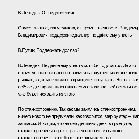
В.Лебедев:
О предложениях.
Самое главное, как я считаю, от промышленности. Владими
Владимирович, поддержите доллар, не дайте ему упасть.
В.Путин:
Поддержать доллар?
В.Лебедев:
Не дайте ему упасть хотя бы годика три. За это
время мы окончательно освоимся на внутренних и внешних
рынках, а дальше можно, в принципе, отпускать. Это всё‑так
сейчас для промышленников самое главное, всё остальное
уже будет исходить из этого.
По станкостроению. Так как мы занялись станкостроением,
ничего нового не придумали, как говорится, step by step – шаг
за шагом. И видим, что на сегодняшний день, в принципе,
станкостроение из трёх отраслей состоит: из самого
станкостроения – это сборочное производство,