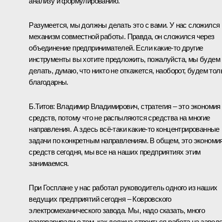
анализу и формулированию.
Разумеется, мы должны делать это с вами. У нас сложился
механизм совместной работы. Правда, он сложился через
объединение предпринимателей. Если какие‑то другие
инструменты вы хотите предложить, пожалуйста, мы будем
делать, думаю, что никто не откажется, наоборот, будем тол
благодарны.
Б.Титов:
Владимир Владимирович, стратегия – это экономия
средств, потому что не распыляются средства на многие
направления. А здесь всё‑таки какие‑то концентрированные
задачи по конкретным направлениям. В общем, это экономи
средств сегодня, мы все на наших предприятиях этим
занимаемся.
При Госплане у нас работал руководитель одного из наших
ведущих предприятий сегодня – Ковровского
электромеханического завода. Мы, надо сказать, много
разговаривали о том, как должна строиться работа на заводе