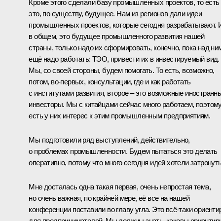
Кроме этого сделали базу промышленных проектов, то есть
это, по существу, будущее. Нам из регионов дали идеи
промышленных проектов, которые сегодня разрабатывают. 
в общем, это будущее промышленного развития нашей
страны, только надо их сформировать, конечно, пока над ни
ещё надо работать: ТЭО, привести их в инвестируемый вид.
Мы, со своей стороны, будем помогать. То есть, возможно,
потом, во‑первых, консультации, где и как работать
с институтами развития, второе – это возможные иностранн
инвесторы. Мы с китайцами сейчас много работаем, поэтом
есть у них интерес к этим промышленным предприятиям.
Мы подготовили ряд выступлений, действительно,
о проблемах промышленности. Будем пытаться это делать
оперативно, потому что много сегодня идей хотели затронуть
Мне досталась одна такая первая, очень непростая тема,
но очень важная, по крайней мере, её все на нашей
конференции поставили во главу угла. Это всё‑таки ориент
для предпринимателей. Мы должны знать, каковы ориентир