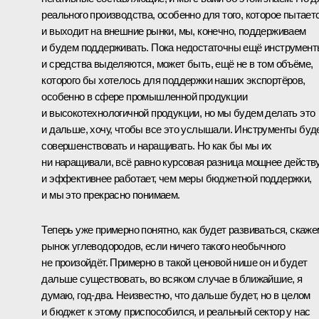
реального производства, особенно для того, которое пытает
и выходит на внешние рынки, мы, конечно, поддерживаем
и будем поддерживать. Пока недостаточны ещё инструмент
и средства выделяются, может быть, ещё не в том объёме,
которого бы хотелось для поддержки наших экспортёров,
особенно в сфере промышленной продукции
и высокотехнологичной продукции, но мы будем делать это
и дальше, хочу, чтобы все это услышали. Инструменты буд
совершенствовать и наращивать. Но как бы мы их
ни наращивали, всё равно курсовая разница мощнее действ
и эффективнее работает, чем меры бюджетной поддержки,
и мы это прекрасно понимаем.
Теперь уже примерно понятно, как будет развиваться, скаже
рынок углеводородов, если ничего такого необычного
не произойдёт. Примерно в такой ценовой нише он и будет
дальше существовать, во всяком случае в ближайшие, я
думаю, год-два. Неизвестно, что дальше будет, но в целом
и бюджет к этому приспособился, и реальный сектор у нас