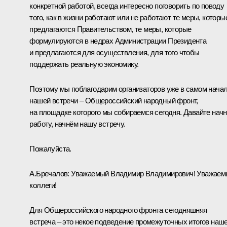
конкретной работой, всегда интересно поговорить по поводу
того, как в жизни работают или не работают те меры, которы
предлагаются Правительством, те меры, которые
формулируются в недрах Администрации Президента
и предлагаются для осуществления, для того чтобы
поддержать реальную экономику.
Поэтому мы поблагодарим организаторов уже в самом нача
нашей встречи – Общероссийский народный фронт,
на площадке которого мы собираемся сегодня. Давайте нач
работу, начнём нашу встречу.
Пожалуйста.
А.Бречалов:
Уважаемый Владимир Владимирович! Уважаем
коллеги!
Для Общероссийского народного фронта сегодняшняя
встреча – это некое подведение промежуточных итогов наш