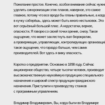
Пожелание простое. Конечно, особое внимание сейчас нужн
уделить синхронизации этих планов, наверное, это самое
главное, потому что все вроде бы планы правильные, а когд
в кучку соберёшь, здесь может быть много нестыковок. Это
вот серьёзный большой плюс. А недостатки, вернее,
опасности. Я говорю со своей точки зрения, снизу. Такое
ощущение, что может захлестнуть вал бюрократии,
а проверяющих, управляющих, контролирующих организаци
такое ощущение, что гораздо больше, чем самих
производителей. Вот здесь я вижу опасность.
Коротко о предприятии. Основано в 1898 году. Сейчас
акционерное общество, четыре тысячи человек, производит
высококачественную наукоёмкую продукцию специального
назначения и широкий спектр продукции гражданского
назначения. Приступили к производству станков
с программным управлением.
Владимир Владимирович, Вы, когда были во Владимире