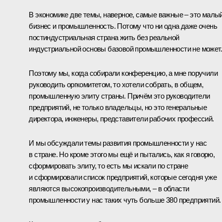
В экономике две темы, наверное, самые важные – это малы
бизнес и промышленность. Потому что ни одна даже очень
постиндустриальная страна жить без реальной
индустриальной основы базовой промышленности не может.
Поэтому мы, когда собирали конференцию, а мне поручили
руководить оргкомитетом, то хотели собрать, в общем,
промышленную элиту страны. Причём это руководители
предприятий, не только владельцы, но это генеральные
директора, инженеры, представители рабочих профессий.
И мы обсуждали темы развития промышленности у нас
в стране. Но кроме этого мы ещё и пытались, как я говорю,
сформировать элиту, то есть мы искали по стране
и сформировали список предприятий, которые сегодня уже
являются высокопроизводительными, – в области
промышленности у нас таких чуть больше 380 предприятий.