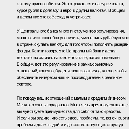
к этому приспособился. Это отражается и на курсе валют,
курсе рубля к доллару и евро, к другим валютам. В общем
и целом нас это всё сегодня устраивает.
У Центрального банка много инструментов регулирования,
много всяких способов увеличить, уменьшить рублёвую ма
в стране, скупать валюту, для того чтобы пополнять резерв
фонды. Кстати говоря, это Центральный банк и делал
достаточно активно на каком‑то этапе, потом поменьше.
В общем, вот это регулирование в рамках рыночных
отношений, конечно, будет использоваться для того, чтобы
обеспечить интересы наших производителей в реальном
секторе.
По поводу ваших отношений с малым и средним бизнесом.
Меня это очень порадовало. Мне очень приятно услышать, 
вы чувствуете преимущества для себя от такой работы.
И если вы видите, что есть здесь проблемы, то, конечно, эти
проблемы должны дойти и до соответствующих структур