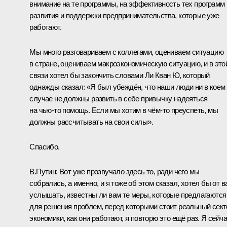
внимание на те программы, на эффективность тех программ
развития и поддержки предпринимательства, которые уже
работают.
Мы много разговариваем с коллегами, оцениваем ситуацию
в стране, оцениваем макроэкономическую ситуацию, и в это
связи хотел бы закончить словами Ли Кван Ю, который
однажды сказал: «Я был убеждён, что наши люди ни в коем
случае не должны развить в себе привычку надеяться
на чью‑то помощь. Если мы хотим в чём‑то преуспеть, мы
должны рассчитывать на свои силы».
Спасибо.
В.Путин:
Вот уже прозвучало здесь то, ради чего мы
собрались, а именно, и я тоже об этом сказал, хотел бы от в
услышать, известны ли вам те меры, которые предлагаются
для решения проблем, перед которыми стоит реальный сект
экономики, как они работают, я повторю это ещё раз. Я сейч