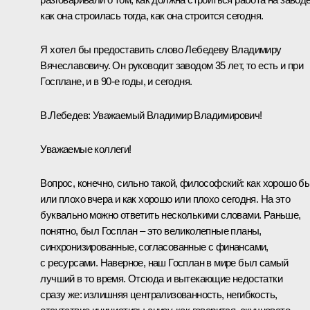
как она строилась тогда, как она строится сегодня.
Я хотел бы предоставить слово Лебедеву Владимиру
Вячеславовичу. Он руководит заводом 35 лет, то есть и при
Госплане, и в 90-е годы, и сегодня.
В.Лебедев:
Уважаемый Владимир Владимирович!
Уважаемые коллеги!
Вопрос, конечно, сильно такой, философский: как хорошо б
или плохо вчера и как хорошо или плохо сегодня. На это
буквально можно ответить несколькими словами. Раньше,
понятно, был Госплан – это великолепные планы,
синхронизированные, согласованные с финансами,
с ресурсами. Наверное, наш Госплан в мире был самый
лучший в то время. Отсюда и вытекающие недостатки
сразу же: излишняя централизованность, негибкость,