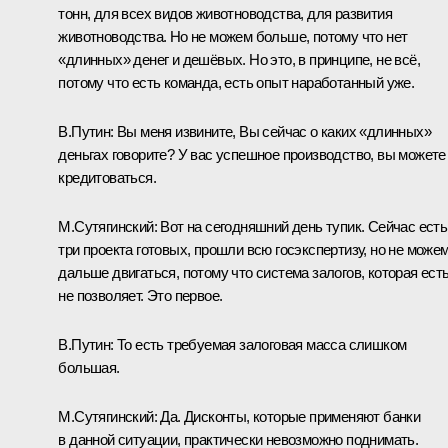
тонн, для всех видов животноводства, для развития
животноводства. Но не можем больше, потому что нет
«длинных» денег и дешёвых. Но это, в принципе, не всё,
потому что есть команда, есть опыт наработанный уже.
В.Путин:
Вы меня извините, Вы сейчас о каких «длинных»
деньгах говорите? У вас успешное производство, вы можете
кредитоваться.
М.Сутягинский:
Вот на сегодняшний день тупик. Сейчас есть
три проекта готовых, прошли всю госэкспертизу, но не може
дальше двигаться, потому что система залогов, которая есть
не позволяет. Это первое.
В.Путин:
То есть требуемая залоговая масса слишком
большая.
М.Сутягинский:
Да. Дисконты, которые применяют банки
в данной ситуации, практически невозможно поднимать.