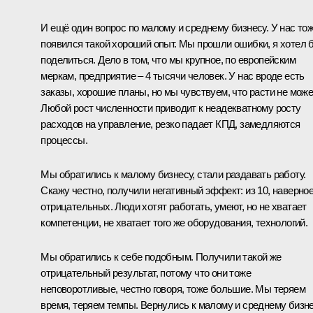
И ещё один вопрос по малому и среднему бизнесу. У нас то
появился такой хороший опыт. Мы прошли ошибки, я хотел 
поделиться. Дело в том, что мы крупное, по европейским
меркам, предприятие – 4 тысячи человек. У нас вроде есть
заказы, хорошие планы, но мы чувствуем, что расти не може
Любой рост численности приводит к неадекватному росту
расходов на управление, резко падает КПД, замедляются
процессы.
Мы обратились к малому бизнесу, стали раздавать работу.
Скажу честно, получили негативный эффект: из 10, наверное
отрицательных. Люди хотят работать, умеют, но не хватает
компетенции, не хватает того же оборудования, технологий.
Мы обратились к себе подобным. Получили такой же
отрицательный результат, потому что они тоже
неповоротливые, честно говоря, тоже большие. Мы теряем
время, теряем темпы. Вернулись к малому и среднему бизне