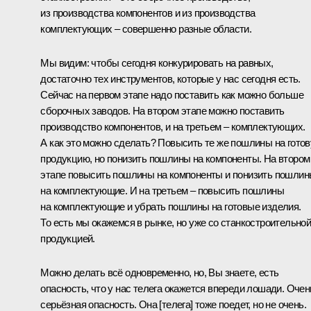
из производства компонентов и из производства
комплектующих – совершенно разные области.
Мы видим: чтобы сегодня конкурировать на равных,
достаточно тех инструментов, которые у нас сегодня есть.
Сейчас на первом этапе надо поставить как можно больше
сборочных заводов. На втором этапе можно поставить
производство компонентов, и на третьем – комплектующих.
А как это можно сделать? Повысить те же пошлины на гото
продукцию, но понизить пошлины на компоненты. На втором
этапе повысить пошлины на компоненты и понизить пошли
на комплектующие. И на третьем – повысить пошлины
на комплектующие и убрать пошлины на готовые изделия.
То есть мы окажемся в рынке, но уже со станкостроительно
продукцией.
Можно делать всё одновременно, но, Вы знаете, есть
опасность, что у нас телега окажется впереди лошади. Очен
серьёзная опасность. Она [телега] тоже поедет, но не очень.