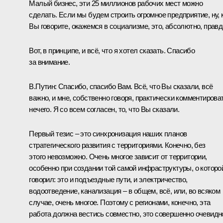
Малый бизнес, эти 25 миллионов рабочих мест можно
сделать. Если мы будем строить огромное предприятие, ну, 
Вы говорите, окажемся в социализме, это, абсолютно, правд
Вот, в принципе, и всё, что я хотел сказать. Спасибо
за внимание.
В.Путин:
Спасибо, спасибо Вам. Всё, что Вы сказали, всё
важно, и мне, собственно говоря, практически комментирова
нечего. Я со всем согласен, то, что Вы сказали.
Первый тезис – это синхронизация наших планов
стратегического развития с территориями. Конечно, без
этого невозможно. Очень многое зависит от территории,
особенно при создании той самой инфраструктуры, о которо
говорил: это и подъездные пути, и электричество,
водоотведение, канализация – в общем, всё, или, во всяком
случае, очень многое. Поэтому с регионами, конечно, эта
работа должна вестись совместно, это совершенно очевидн