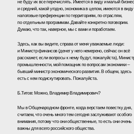
не буду их все перечислять. Имеется в виду и малый бизнес
и средний, какой угодно, экономика в целом, имеются в виду
налоговые преференции по территориям, по отраслям,
по отдельным программам. Давайте конкретно поговорим.
Думаю, что так, наверное, мы с вами и поработаем.
Здесь, как вы видите, справа от меня уважаемые люди:
и Министр финансов (денег у него немерено, сейчас он всё
расскажет, если вопросы к нему будут, пожалуйста), Минист
промышленности, мой помощник по вопросам экономики –
бывший министр экономического развития. В общем, здесь
есть с кем подискутировать. Пожалуйста.
Б.Титов:
Можно, Владимир Владимирович?
Мы в Общенародном фронте, когда верстаем повестку дня,
считаем, что очень много тем сегодня заслуживают особого
внимания, потому что они общественные, то есть они очень
важны для всего российского общества.