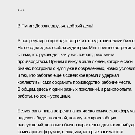
* * *
В.Путин:
Дорогие друзья, добрый день!
У нас регулярно проходят встречи с представителями бизне
Но сегодня здесь особая аудитория. Мне приятно встретить
с теми, кто руководит, как у нас говорят, реальным
производством. Причём я вижу в зале людей, которые свой
бизнес построили с нуля уже в современных, новых условия
и тех, кто работал ещё в советское время и удержал
коллективы, смог сохранить производство, рабочие места.
В общем, здесь люди и разных поколений, и разного опыта
работы, но все – успешные.
Безусловно, наша встреча на полях экономического форума
надеюсь, будет полезной, потому что кроме общих
рассуждений, которые обычно характерны для каких‑нибуд
семинаров и форумов, с людьми, которые занимаются