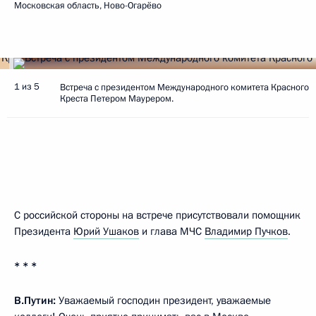
Московская область, Ново-Огарёво
1 из 5
Встреча с президентом Международного комитета Красного
Креста Петером Маурером.
С российской стороны на встрече присутствовали помощник
Президента
Юрий Ушаков
и глава МЧС
Владимир Пучков
.
* * *
В.Путин:
Уважаемый господин президент, уважаемые