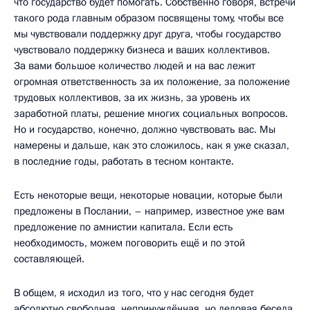
что государство будет помогать. Собственно говоря, встречи
такого рода главным образом посвящены тому, чтобы все
мы чувствовали поддержку друг друга, чтобы государство
чувствовало поддержку бизнеса и ваших коллективов.
За вами большое количество людей и на вас лежит
огромная ответственность за их положение, за положение
трудовых коллективов, за их жизнь, за уровень их
заработной платы, решение многих социальных вопросов.
Но и государство, конечно, должно чувствовать вас. Мы
намерены и дальше, как это сложилось, как я уже сказал,
в последние годы, работать в тесном контакте.
Есть некоторые вещи, некоторые новации, которые были
предложены в Послании, – например, известное уже вам
предложение по амнистии капитала. Если есть
необходимость, можем поговорить ещё и по этой
составляющей.
В общем, я исходил из того, что у нас сегодня будет
абсолютно свободная, непринуждённая, но деловая беседа.