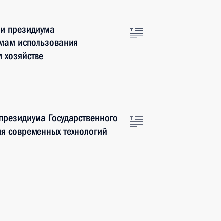
ии президиума
емам использования
м хозяйстве
 президиума Государственного
ия современных технологий