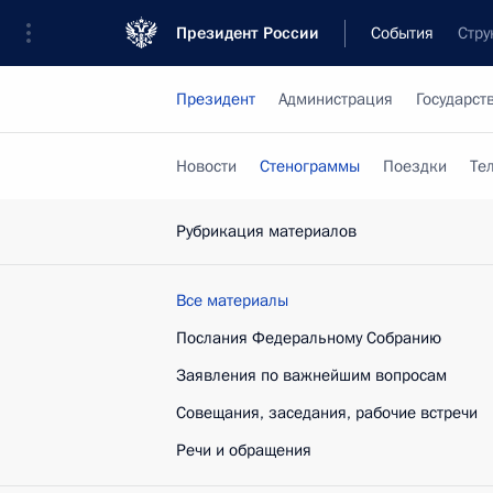
Президент России
События
Стру
Президент
Администрация
Государст
Новости
Стенограммы
Поездки
Те
Рубрикация материалов
Все материалы
Послания Федеральному Собранию
Заявления по важнейшим вопросам
Совещания, заседания, рабочие встречи
Речи и обращения