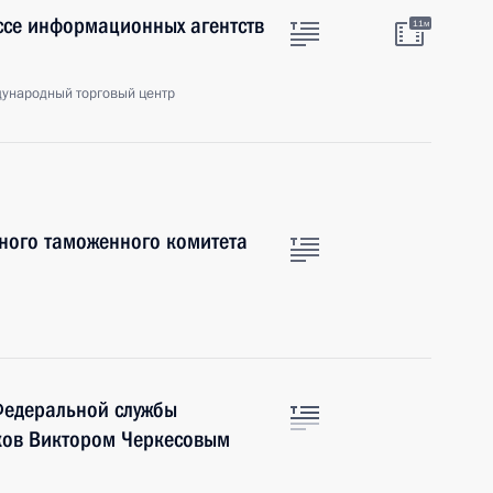
ссе информационных агентств
11м
ународный торговый центр
ного таможенного комитета
Федеральной службы
ков Виктором Черкесовым