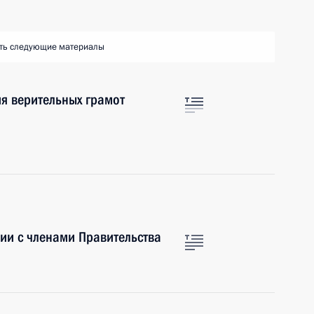
ть следующие материалы
я верительных грамот
ии с членами Правительства