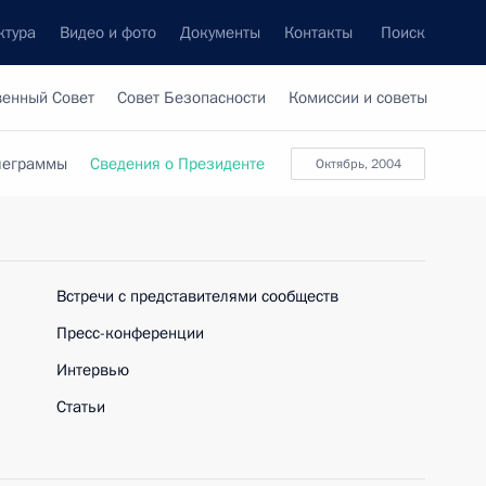
ктура
Видео и фото
Документы
Контакты
Поиск
венный Совет
Совет Безопасности
Комиссии и советы
леграммы
Сведения о Президенте
октябрь, 2004
Встречи с представителями сообществ
Пресс-конференции
Интервью
Статьи