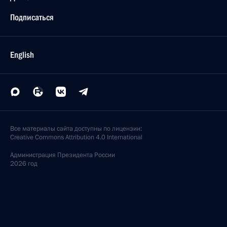
Подписаться
English
Все материалы сайта доступны по лицензии:
Creative Commons Attribution 4.0 International
Администрация
Президента России
2026 год