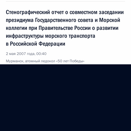
Стенографический отчет о совместном заседании
президиума Государственного совета и Морской
коллегии при Правительстве России о развитии
инфраструктуры морского транспорта
в Российской Федерации
2 мая 2007 года, 00:40
Мурманск, атомный ледокол «50 лет Победы»
27 апреля 2007 года, пятница
Заявления для прессы и ответы на вопросы
по итогам российско-чешских переговоров
27 апреля 2007 года, 20:55
Москва, Кремль