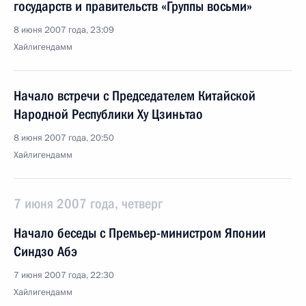
государств и правительств «Группы восьми»
8 июня 2007 года, 23:09
Хайлигендамм
Начало встречи с Председателем Китайской
Народной Республики Ху Цзиньтао
8 июня 2007 года, 20:50
Хайлигендамм
7 июня 2007 года, четверг
Начало беседы с Премьер-министром Японии
Синдзо Абэ
7 июня 2007 года, 22:30
Хайлигендамм