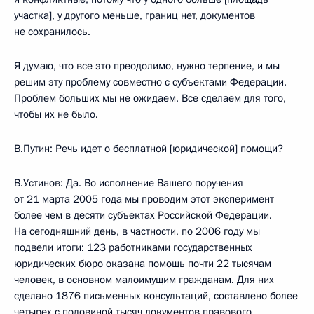
участка], у другого меньше, границ нет, документов
не сохранилось.
Я думаю, что все это преодолимо, нужно терпение, и мы
решим эту проблему совместно с субъектами Федерации.
Проблем больших мы не ожидаем. Все сделаем для того,
чтобы их не было.
В.Путин: Речь идет о бесплатной [юридической] помощи?
В.Устинов: Да. Во исполнение Вашего поручения
от 21 марта 2005 года мы проводим этот эксперимент
более чем в десяти субъектах Российской Федерации.
На сегодняшний день, в частности, по 2006 году мы
подвели итоги: 123 работниками государственных
юридических бюро оказана помощь почти 22 тысячам
человек, в основном малоимущим гражданам. Для них
сделано 1876 письменных консультаций, составлено более
четырех с половиной тысяч документов правового