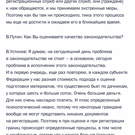
регистрационных служб или других служб, они [граждане]
к нам обращаются, и мы принимаем экстренные меры.
Поэтому как бы там ни происходило, пика этого процесса
мы еще не достигли и ожидаем его в ближайшее время.
В.Путин: Как Вы оцениваете качество законодательства?
В.Устинов: Я думаю, на сегодняшний день проблема
в законодательстве не стоит – в основном, сегодня
проблема в исполнении этого законодательства.
И в первую очередь, еще раз повторяю, в каждом субъекте
Федерации у нас разная стоимость подхода к оценке
подготовки материалов, что существенно бьет по дачникам,
у которых шесть и больше соток. Очень большие деньги.
Для них очень накладно платить. И плюс определенный
психологический нюанс, потому что некоторые граждане
вообще не могут представить никаких документов
на регистрацию. Поэтому и при оценке и при регистрации
границ происходят определенные процессы, в том числе
и конфликтные, потому что у одного больше [площадь