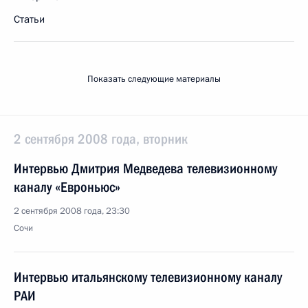
Статьи
Показать следующие материалы
2 сентября 2008 года, вторник
Интервью Дмитрия Медведева телевизионному
каналу «Евроньюс»
2 сентября 2008 года, 23:30
Сочи
Интервью итальянскому телевизионному каналу
РАИ