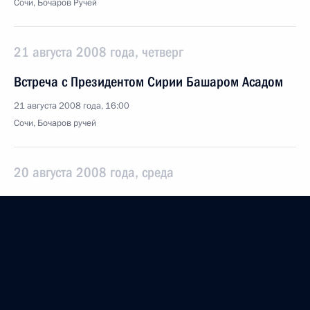
Сочи, Бочаров Ручей
21 августа 2008 года, четверг
Встреча с Президентом Сирии Башаром Асадом
21 августа 2008 года, 16:00
Сочи, Бочаров ручей
20 августа 2008 года, среда
Встреча с президентом компании «Интеррос»
Владимиром Потаниным
20 августа 2008 года, 15:00
Сочи, Бочаров ручей