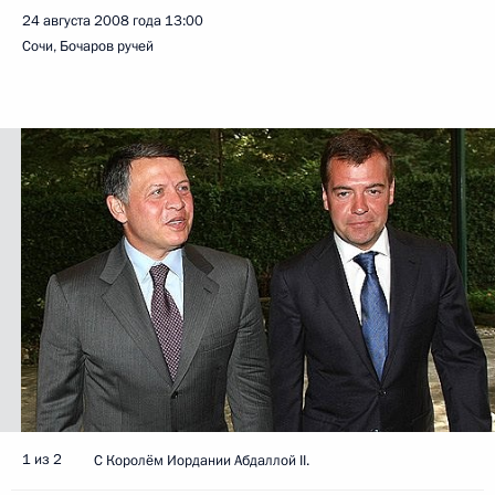
24 августа 2008 года
13:00
Сочи, Бочаров ручей
1 из 2
С Королём Иордании Абдаллой II.