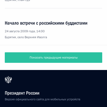
Бурятия, Улан-Удэ
Начало встречи с российскими буддистами
24 августа 2009 года, 14:00
Бурятия, село Верхняя Иволга
Показать предыдущие материалы
Президент России
Версия официального сайта для мобильных устройств