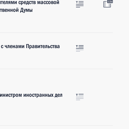
ителями средств массовой
13м
ственной Думы
 с членами Правительства
министром иностранных дел