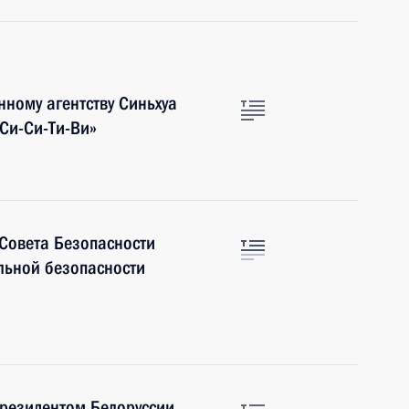
ному агентству Синьхуа
Си-Си-Ти-Ви»
 Совета Безопасности
льной безопасности
Президентом Белоруссии