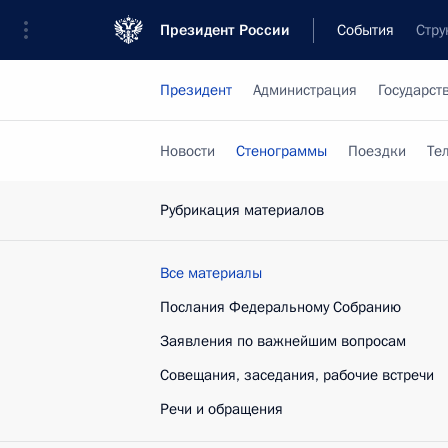
Президент России
События
Стру
Президент
Администрация
Государст
Новости
Стенограммы
Поездки
Те
Рубрикация материалов
Все материалы
Послания Федеральному Собранию
Заявления по важнейшим вопросам
Совещания, заседания, рабочие встречи
Речи и обращения