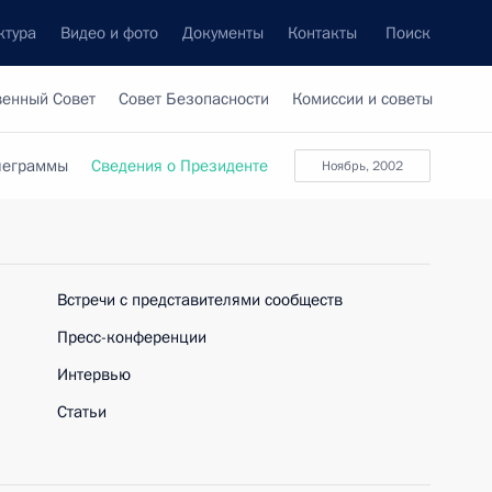
ктура
Видео и фото
Документы
Контакты
Поиск
венный Совет
Совет Безопасности
Комиссии и советы
леграммы
Сведения о Президенте
ноябрь, 2002
Встречи с представителями сообществ
Пресс-конференции
Интервью
Статьи