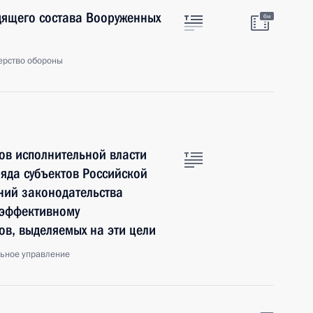
дящего состава Вооруженных
6м
ерство обороны
ов исполнительной власти
ряда субъектов Российской
ий законодательства
 эффективному
в, выделяемых на эти цели
льное управление