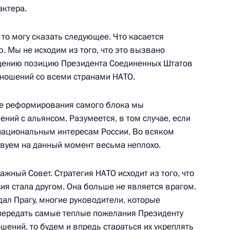
актера.
 то могу сказать следующее. Что касается
 Мы не исходим из того, что это вызвано
дению позицию Президента Соединенных Штатов
министром иностранных дел
тношений со всеми странами НАТО.
ере реформирования самого блока мы
ний с альянсом. Разумеется, в том случае, если
 национальным интересам России. Во всяком
твуем на данный момент весьма неплохо.
жный Совет. Стратегия НАТО исходит из того, что
на заседании
ия стала другом. Она больше не является врагом.
ой Федерации по вопросу «
идал Прагу, многие руководители, которые
ития государсьва на период
 передать самые теплые пожелания Президенту
ошений, то будем и впредь стараться их укреплять