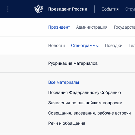
Президент России
События
Стру
Президент
Администрация
Государст
Новости
Стенограммы
Поездки
Те
Рубрикация материалов
Все материалы
Послания Федеральному Собранию
Заявления по важнейшим вопросам
Совещания, заседания, рабочие встречи
Речи и обращения