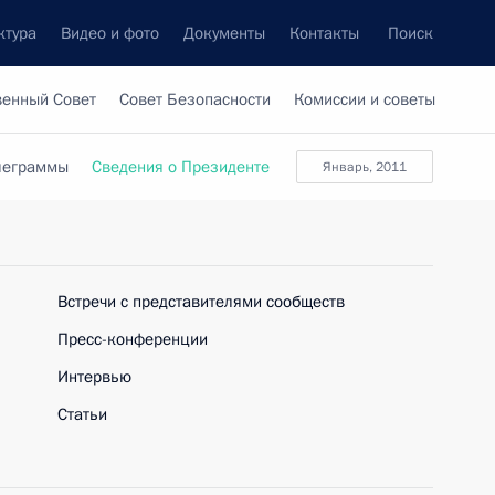
ктура
Видео и фото
Документы
Контакты
Поиск
венный Совет
Совет Безопасности
Комиссии и советы
леграммы
Сведения о Президенте
январь, 2011
Встречи с представителями сообществ
Пресс-конференции
Интервью
Статьи