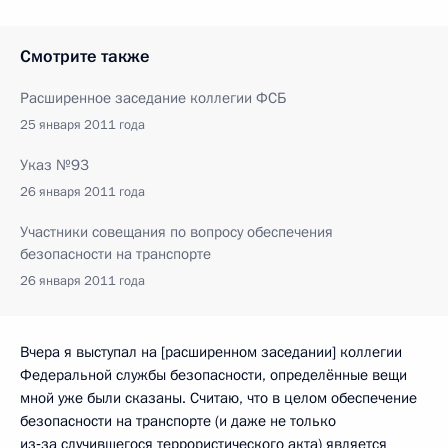
Смотрите также
Расширенное заседание коллегии ФСБ
25 января 2011 года
Указ №93
26 января 2011 года
Участники совещания по вопросу обеспечения
безопасности на транспорте
26 января 2011 года
Вчера я выступал на [расширенном заседании] коллегии
Федеральной службы безопасности, определённые вещи
мной уже были сказаны. Считаю, что в целом обеспечение
безопасности на транспорте (и даже не только
из‑за случившегося террористического акта) является