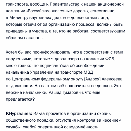
транспорта, вообще к Правительству, к нашей акционерной
компании «Российские железные дороги», естественно,
к Министру внутренних дел), все должностные лица,
которые отвечают за организацию процесса, должны быть
приведены в чувства, а те, кто не работал, соответствующим
образом наказаны.
Хотел бы вас проинформировать, что в соответствии с теми
поручениями, которые я давал вчера на коллегии ФСБ,
мною только что подписан Указ об освобождении
начальника Управления на транспорте МВД
по Центральному федеральному округу [Андрея] Алексеева
от должности. Но на этом всё закончиться не должно. Это
верхние начальники. Рашид Гумарович, что ещё
предлагается?
Р.Нургалиев:
Из‑за просчётов в организации охраны
общественного порядка, отсутствия контроля за несением
службы, слабой оперативной осведомлённости