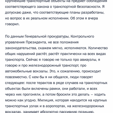
крупнейшие транспортные объекты на предмет соблюдения
соответствующего закона о транспортной безопасности. Я
допускаю даже, что соответствующие планы разработаны,
но вопрос в их реальном исполнении. Об этом я вчера
говорил.
По данным Генеральной прокуратуры, Контрольного
управления Президента, не все положения
законодательства, скажем мягко, исполняются. Количество
общих нарушений растёт, растёт практически на всех видах
транспорта. Сейчас я говорю не только про авиаузлы, я
говорю и про железнодорожный транспорт, про
автомобильные вокзалы. Это, к сожалению, происходит
повсеместно. С кем бы я ни общался, люди говорят
следующее: после терактов в ряде случаев на транспортных
объектах были включены рамки, они работали, и всех
через них прогоняли, а потом бросили это делать – ходить
можно как угодно. Милиция, которая находится на крупных
транспортных узлах и в аэропортах, на железнодорожных
вокзалах, занимает абсолютно пассивную позицию.