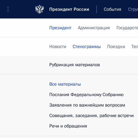
Президент России
События
Стру
Президент
Администрация
Государст
Новости
Стенограммы
Поездки
Те
Рубрикация материалов
Все материалы
Послания Федеральному Собранию
Заявления по важнейшим вопросам
Совещания, заседания, рабочие встречи
Речи и обращения