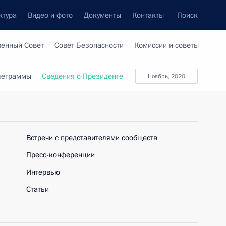
ктура
Видео и фото
Документы
Контакты
Поиск
венный Совет
Совет Безопасности
Комиссии и советы
леграммы
Сведения о Президенте
ноябрь, 2020
Встречи с представителями сообществ
Пресс-конференции
Интервью
Статьи