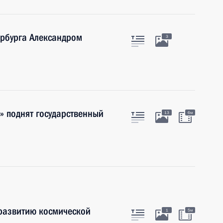
ербурга Александром
3
» поднят государственный
13
6м
развитию космической
1
5м