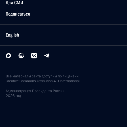
Для СМИ
Подписаться
English
Все материалы сайта доступны по лицензии:
Creative Commons Attribution 4.0 International
Администрация
Президента России
2026 год