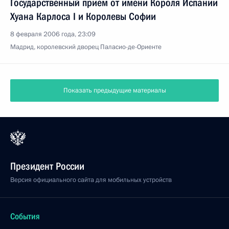
Государственный прием от имени Короля Испании
Хуана Карлоса I и Королевы Софии
8 февраля 2006 года, 23:09
Мадрид, королевский дворец Паласио-де-Ориенте
Показать предыдущие материалы
Президент России
Версия официального сайта для мобильных устройств
События