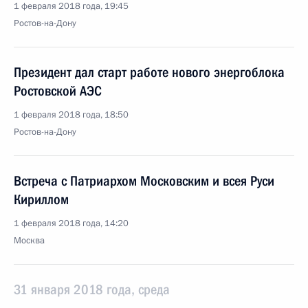
1 февраля 2018 года, 19:45
Ростов-на-Дону
Президент дал старт работе нового энергоблока
Ростовской АЭС
1 февраля 2018 года, 18:50
Ростов-на-Дону
Встреча с Патриархом Московским и всея Руси
Кириллом
1 февраля 2018 года, 14:20
Москва
31 января 2018 года, среда