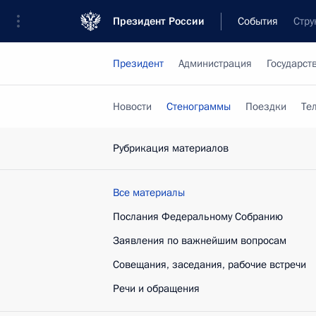
Президент России
События
Стру
Президент
Администрация
Государст
Новости
Стенограммы
Поездки
Те
Рубрикация материалов
Все материалы
Послания Федеральному Собранию
Заявления по важнейшим вопросам
Совещания, заседания, рабочие встречи
Речи и обращения