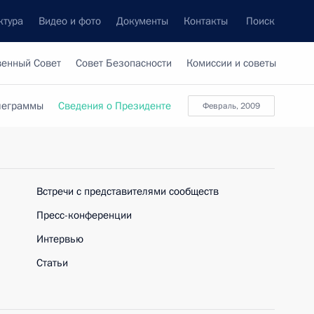
ктура
Видео и фото
Документы
Контакты
Поиск
венный Совет
Совет Безопасности
Комиссии и советы
леграммы
Сведения о Президенте
февраль, 2009
Встречи с представителями сообществ
Пресс-конференции
Интервью
Статьи