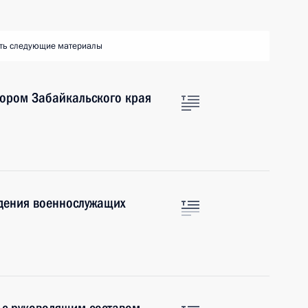
ть следующие материалы
тором Забайкальского края
дения военнослужащих