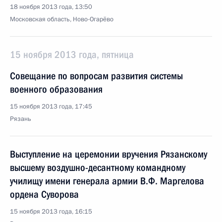
18 ноября 2013 года, 13:50
Московская область, Ново-Огарёво
15 ноября 2013 года, пятница
Совещание по вопросам развития системы
военного образования
15 ноября 2013 года, 17:45
Рязань
Выступление на церемонии вручения Рязанскому
высшему воздушно-десантному командному
училищу имени генерала армии В.Ф. Маргелова
ордена Суворова
15 ноября 2013 года, 16:15