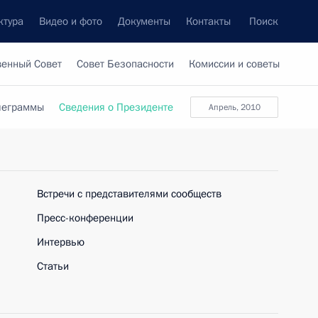
ктура
Видео и фото
Документы
Контакты
Поиск
венный Совет
Совет Безопасности
Комиссии и советы
леграммы
Сведения о Президенте
апрель, 2010
Встречи с представителями сообществ
Пресс-конференции
Интервью
Статьи