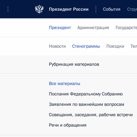
Президент России
События
Стру
Президент
Администрация
Государст
Новости
Стенограммы
Поездки
Те
Рубрикация материалов
Все материалы
Послания Федеральному Собранию
Заявления по важнейшим вопросам
Совещания, заседания, рабочие встречи
Речи и обращения