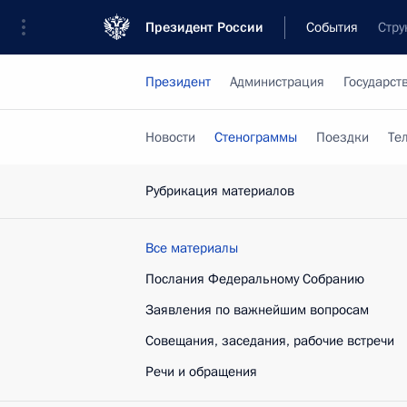
Президент России
События
Стру
Президент
Администрация
Государст
Новости
Стенограммы
Поездки
Те
Рубрикация материалов
Все материалы
Послания Федеральному Собранию
Заявления по важнейшим вопросам
Совещания, заседания, рабочие встречи
Речи и обращения