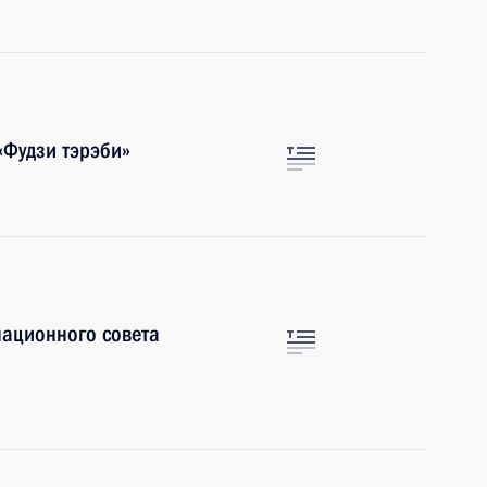
«Фудзи тэрэби»
национного совета