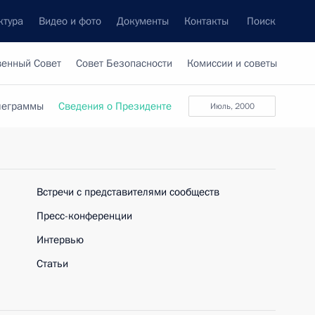
ктура
Видео и фото
Документы
Контакты
Поиск
венный Совет
Совет Безопасности
Комиссии и советы
леграммы
Сведения о Президенте
июль, 2000
Встречи с представителями сообществ
Пресс-конференции
Интервью
Статьи