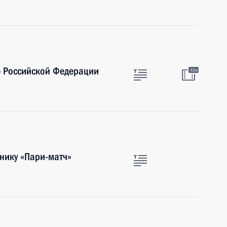
 Российской Федерации
42м
нику «Пари-матч»