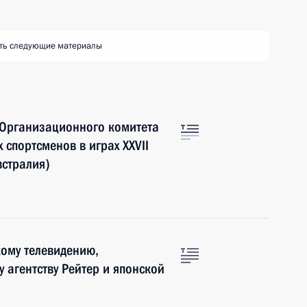
ть следующие материалы
 Организационного комитета
 спортсменов в играх XXVII
встралия)
ому телевидению,
агентству Рейтер и японской