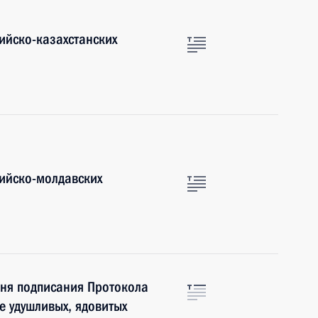
ийско-казахстанских
ийско-молдавских
дня подписания Протокола
 удушливых, ядовитых