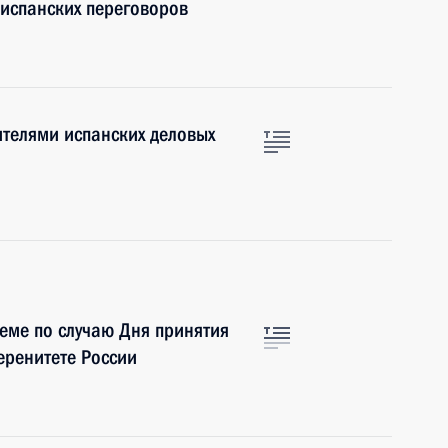
испанских переговоров
ителями испанских деловых
еме по случаю Дня принятия
еренитете России