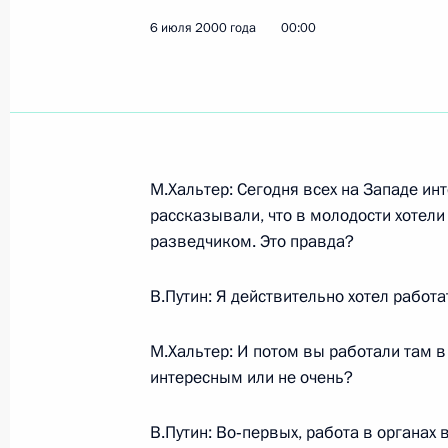
6 июля 2000 года
00:00
М.Хальтер: Сегодня всех на Западе ин
рассказывали, что в молодости хотели 
разведчиком. Это правда?
В.Путин: Я действительно хотел работа
М.Хальтер: И потом вы работали там в
интересным или не очень?
В.Путин: Во‑первых, работа в органах