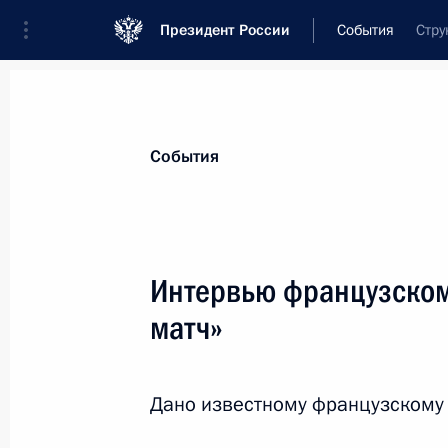
Президент России
События
Стру
События
Интервью французском
матч»
Дано известному французскому 