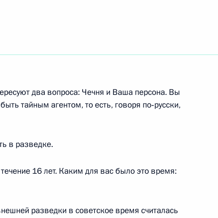
тересуют два вопроса: Чечня и Ваша персона. Вы
быть тайным агентом, то есть, говоря по‑русски,
ть в разведке.
 течение 16 лет. Каким для вас было это время:
 внешней разведки в советское время считалась