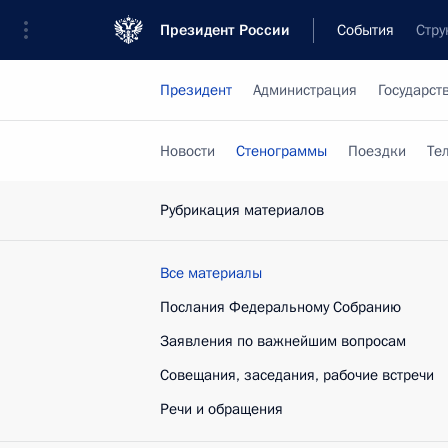
Президент России
События
Стру
Президент
Администрация
Государст
Новости
Стенограммы
Поездки
Те
Рубрикация материалов
Все материалы
Послания Федеральному Собранию
Заявления по важнейшим вопросам
Совещания, заседания, рабочие встречи
Речи и обращения