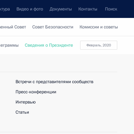
ктура
Видео и фото
Документы
Контакты
Поиск
венный Совет
Совет Безопасности
Комиссии и советы
леграммы
Сведения о Президенте
февраль, 2020
Встречи с представителями сообществ
Пресс-конференции
Интервью
Статьи